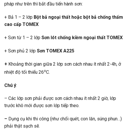
pháp như trên thì bắt đầu tiến hành sơn:
+ Bả 1 – 2 lớp
Bột bả ngoại thất hoặc bột bả chống thấm
cao cấp TOMEX
+ Sơn từ 1 – 2 lớp
Sơn lót chống kiềm ngoại thất TOMEX
+ Sơn phủ 2 lớp
Sơn TOMEX A225
+
Khoảng thời gian giữa 2 lớp sơn cách nhau ít nhất 2-4h, ở
o
nhiệt độ tối thiểu 26
C.
Chú ý
:
– Các lớp sơn phải được sơn cách nhau ít nhất 2 giờ, lớp
trước khô mới được sơn lớp tiếp theo.
–
Dụng cụ khi thi công (như chổi quét, con lăn, súng phun…)
phải thật sạch sẽ.