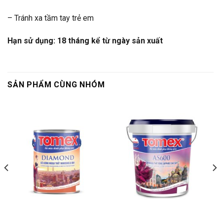
– Tránh xa tầm tay trẻ em
Hạn sử dụng: 18 tháng kể từ ngày sản xuất
SẢN PHẨM CÙNG NHÓM