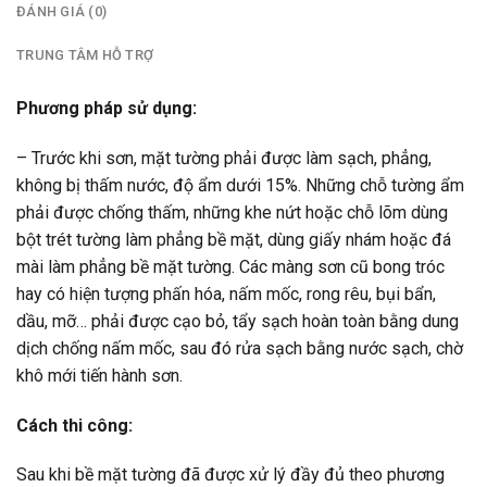
ĐÁNH GIÁ (0)
TRUNG TÂM HỖ TRỢ
Phương pháp sử dụng:
– Trước khi sơn, mặt tường phải được làm sạch, phẳng,
không bị thấm nước, độ ẩm dưới 15%. Những chỗ tường ẩm
phải được chống thấm, những khe nứt hoặc chỗ lõm dùng
bột trét tường làm phẳng bề mặt, dùng giấy nhám hoặc đá
mài làm phẳng bề mặt tường. Các màng sơn cũ bong tróc
hay có hiện tượng phấn hóa, nấm mốc, rong rêu, bụi bẩn,
dầu, mỡ… phải được cạo bỏ, tẩy sạch hoàn toàn bằng dung
dịch chống nấm mốc, sau đó rửa sạch bằng nước sạch, chờ
khô mới tiến hành sơn.
Cách thi công:
Sau khi bề mặt tường đã được xử lý đầy đủ theo phương