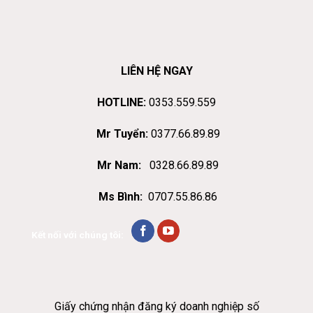
LIÊN HỆ NGAY
HOTLINE:
0353.559.559
Mr Tuyển:
0377.66.89.89
Mr Nam:
0328.66.89.89
Ms Bình:
0707.55.86.86
Kết nối với chúng tôi:
Giấy chứng nhận đăng ký doanh nghiệp số