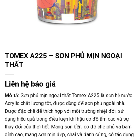
TOMEX A225 – SƠN PHỦ MỊN NGOẠI
THẤT
Liên hệ báo giá
Mô tả:
Sơn phủ mịn ngoại thất Tomex A225 là sơn hệ nước
Acrylic chất lượng tốt, được dùng để sơn phủ ngoài nhà.
Được đặc chế để thích hợp với môi trường nhiệt đới, sử
dụng hiệu quả trong điều kiện khí hậu có độ ẩm cao và sự
thay đổi của thời tiết. Màng sơn bền, có độ che phủ và bám
dính cao, màng sơn mịn đẹp, chai và đanh cứng, có tác dụng