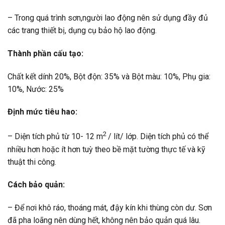
– Trong quá trình sơn,người lao động nên sử dụng đầy đủ
các trang thiết bị, dụng cụ bảo hộ lao động.
Thành phần cấu tạo:
Chất kết dính 20%, Bột độn: 35% và Bột màu: 10%, Phụ gia:
10%, Nước: 25%
Định mức tiêu hao:
2
– Diện tích phủ từ 10- 12 m
/ lít/ lớp. Diện tích phủ có thể
nhiều hơn hoặc ít hơn tuỳ theo bề mặt tường thực tế và kỹ
thuật thi công.
Cách bảo quản:
– Để nơi khô ráo, thoáng mát, đậy kín khi thùng còn dư. Sơn
đã pha loãng nên dùng hết, không nên bảo quản quá lâu.