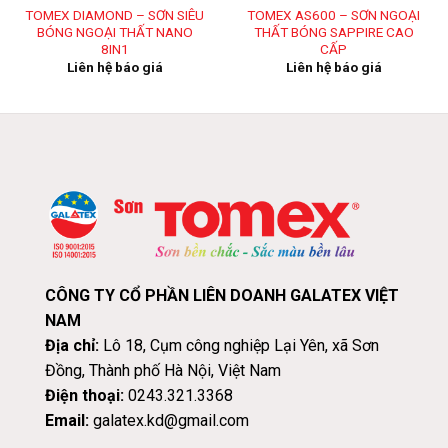
TOMEX DIAMOND – SƠN SIÊU
TOMEX AS600 – SƠN NGOẠI
BÓNG NGOẠI THẤT NANO
THẤT BÓNG SAPPIRE CAO
8IN1
CẤP
Liên hệ báo giá
Liên hệ báo giá
CÔNG TY CỔ PHẦN LIÊN DOANH GALATEX VIỆT
NAM
Địa chỉ:
Lô 18, Cụm công nghiệp Lại Yên, xã Sơn
Đồng, Thành phố Hà Nội, Việt Nam
Điện thoại:
0243.321.3368
Email:
galatex.kd@gmail.com