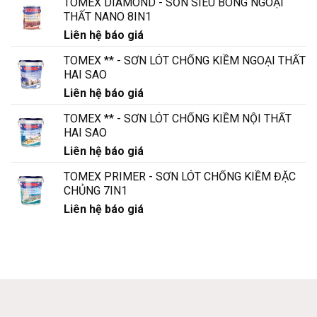
TOMEX DIAMOND - SƠN SIÊU BÓNG NGOẠI
THẤT NANO 8IN1
Liên hệ báo giá
TOMEX ** - SƠN LÓT CHỐNG KIỀM NGOẠI THẤT
HAI SAO
Liên hệ báo giá
TOMEX ** - SƠN LÓT CHỐNG KIỀM NỘI THẤT
HAI SAO
Liên hệ báo giá
TOMEX PRIMER - SƠN LÓT CHỐNG KIỀM ĐẶC
CHỦNG 7IN1
Liên hệ báo giá