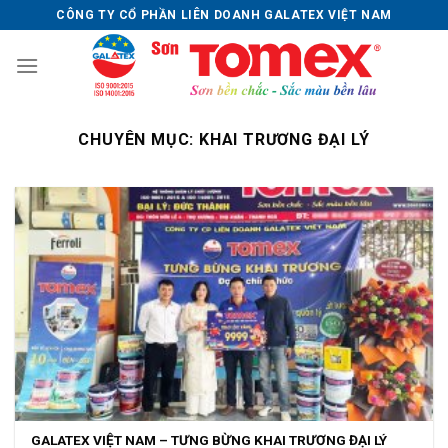
Skip
CÔNG TY CỔ PHẦN LIÊN DOANH GALATEX VIỆT NAM
to
content
CHUYÊN MỤC:
KHAI TRƯƠNG ĐẠI LÝ
GALATEX VIỆT NAM – TƯNG BỪNG KHAI TRƯƠNG ĐẠI LÝ