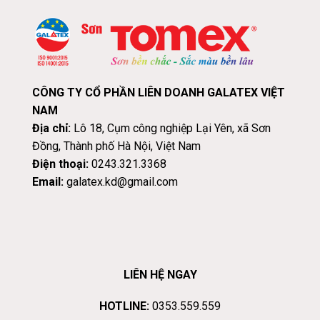
CÔNG TY CỔ PHẦN LIÊN DOANH GALATEX VIỆT
NAM
Địa chỉ:
Lô 18, Cụm công nghiệp Lại Yên, xã Sơn
Đồng, Thành phố Hà Nội, Việt Nam
Điện thoại:
0243.321.3368
Email:
galatex.kd@gmail.com
LIÊN HỆ NGAY
HOTLINE:
0353.559.559