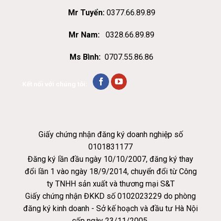
Mr Tuyển:
0377.66.89.89
Mr Nam:
0328.66.89.89
Ms Bình:
0707.55.86.86
Kết nối với chúng tôi:
Giấy chứng nhận đăng ký doanh nghiệp số
0101831177
Đăng ký lần đầu ngày 10/10/2007, đăng ký thay
đổi lần 1 vào ngày 18/9/2014, chuyển đổi từ Công
ty TNHH sản xuất và thương mại S&T
Giấy chứng nhận ĐKKD số 0102023229 do phòng
đăng ký kinh doanh - Sở kế hoạch và đầu tư Hà Nội
cấp ngày 23/11/2005.