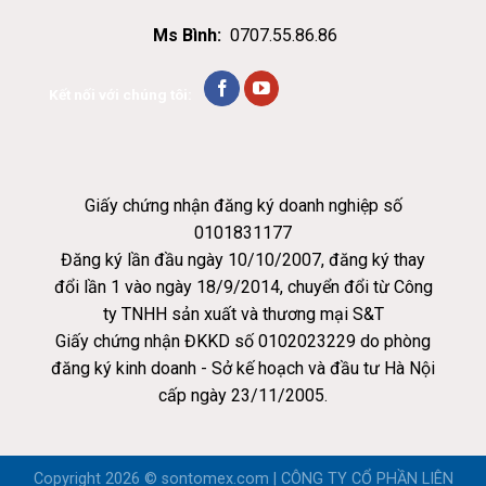
Ms Bình:
0707.55.86.86
Kết nối với chúng tôi:
Giấy chứng nhận đăng ký doanh nghiệp số
0101831177
Đăng ký lần đầu ngày 10/10/2007, đăng ký thay
đổi lần 1 vào ngày 18/9/2014, chuyển đổi từ Công
ty TNHH sản xuất và thương mại S&T
Giấy chứng nhận ĐKKD số 0102023229 do phòng
đăng ký kinh doanh - Sở kế hoạch và đầu tư Hà Nội
cấp ngày 23/11/2005.
Copyright 2026 ©
sontomex.com | CÔNG TY CỔ PHẦN LIÊN