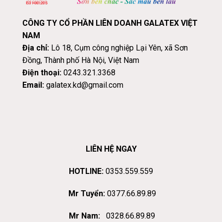
CÔNG TY CỔ PHẦN LIÊN DOANH GALATEX VIỆT
NAM
Địa chỉ:
Lô 18, Cụm công nghiệp Lại Yên, xã Sơn
Đồng, Thành phố Hà Nội, Việt Nam
Điện thoại:
0243.321.3368
Email:
galatex.kd@gmail.com
LIÊN HỆ NGAY
HOTLINE:
0353.559.559
Mr Tuyển:
0377.66.89.89
Mr Nam:
0328.66.89.89