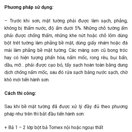
Phương pháp sử dụng:
– Trước khi sơn, mặt tường phải được làm sạch, phẳng,
không bị thấm nước, độ ẩm dưới 5%. Những chỗ tường ẩm
phải được chống thấm, những khe nứt hoặc chỗ lõm dùng
bột trét tường làm phẳng bề mặt, dùng giấy nhám hoặc đá
mài làm phẳng bề mặt tường. Các màng sơn cũ bong tróc
hay có hiện tượng phấn hóa, nấm mốc, rong rêu, bụi bẩn,
dầu, mỡ… phải được cạo bỏ, tẩy sạch hoàn toàn bằng dung
dịch chống nấm mốc, sau đó rửa sạch bằng nước sạch, chờ
khô mới tiến hành sơn.
Cách thi công:
Sau khi bề mặt tường đã được xử lý đầy đủ theo phương
pháp như trên thì bắt đầu tiến hành sơn:
+ Bả 1 – 2 lớp bột bả Tomex nội hoặc ngoại thất