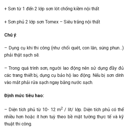
+ Sơn từ 1 đến 2 lớp sơn lót chống kiềm nội thất
+ Sơn phủ 2 lớp sơn Tomex – Siêu trắng nội thất
Chú ý
:
– Dụng cụ khi thi công (như chổi quét, con lăn, súng phun…)
phải thật sạch sẽ.
– Trong quá trình sơn, người lao động nên sử dụng đầy đủ
các trang thiết bị, dụng cụ bảo hộ lao động. Nếu bị sơn dính
vào mắt phải rửa sạch ngay bằng nước sạch.
Định mức tiêu hao:
2
– Diện tích phủ từ 10- 12 m
/ lít/ lớp. Diện tích phủ có thể
nhiều hơn hoặc ít hơn tuỳ theo bề mặt tường thực tế và kỹ
thuật thi công.