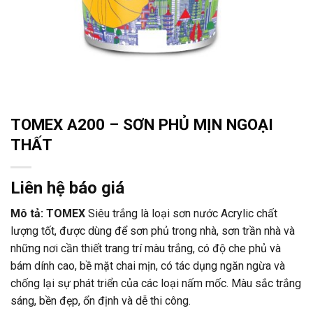
TOMEX A200 – SƠN PHỦ MỊN NGOẠI
THẤT
Liên hệ báo giá
Mô tả: TOMEX
Siêu trắng là loại sơn nước Acrylic chất
lượng tốt, được dùng để sơn phủ trong nhà, sơn trần nhà và
những nơi cần thiết trang trí màu trắng, có độ che phủ và
bám dính cao, bề mặt chai mịn, có tác dụng ngăn ngừa và
chống lại sự phát triển của các loại nấm mốc. Màu sắc trắng
sáng, bền đẹp, ổn định và dễ thi công.