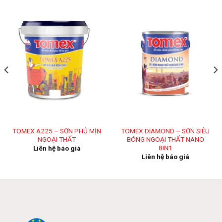
TOMEX A225 – SƠN PHỦ MỊN
TOMEX DIAMOND – SƠN SIÊU
NGOẠI THẤT
BÓNG NGOẠI THẤT NANO
8IN1
Liên hệ báo giá
Liên hệ báo giá