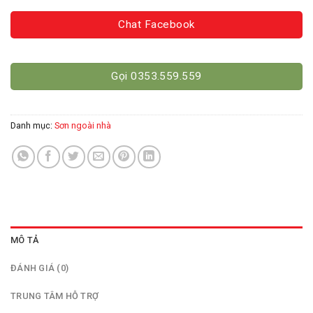
Chat Facebook
Gọi 0353.559.559
Danh mục:
Sơn ngoài nhà
MÔ TẢ
ĐÁNH GIÁ (0)
TRUNG TÂM HỖ TRỢ