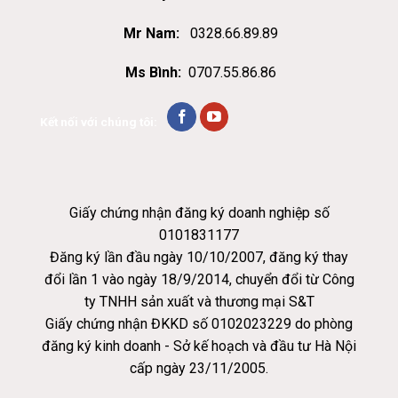
Mr Nam:
0328.66.89.89
Ms Bình:
0707.55.86.86
Kết nối với chúng tôi:
Giấy chứng nhận đăng ký doanh nghiệp số
0101831177
Đăng ký lần đầu ngày 10/10/2007, đăng ký thay
đổi lần 1 vào ngày 18/9/2014, chuyển đổi từ Công
ty TNHH sản xuất và thương mại S&T
Giấy chứng nhận ĐKKD số 0102023229 do phòng
đăng ký kinh doanh - Sở kế hoạch và đầu tư Hà Nội
cấp ngày 23/11/2005.