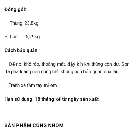
Đóng gói:
– Thùng: 23,8kg
– Lon : 5,29kg
Cách bảo quản:
– Để nơi khô ráo, thoáng mát, đậy kín khi thùng còn dư. Sơn
đã pha loãng nên dùng hết, không nên bảo quản quá lâu.
– Tránh xa tầm tay trẻ em
Hạn sử dụng: 18 tháng kể từ ngày sản xuất
SẢN PHẨM CÙNG NHÓM