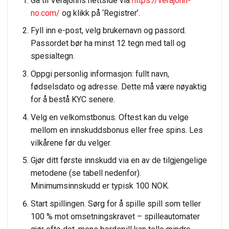
Gå til Verajohns nettside via
https://verajohn-
no.com/
og klikk på ‘Registrer’.
Fyll inn e-post, velg brukernavn og passord.
Passordet bør ha minst 12 tegn med tall og
spesialtegn.
Oppgi personlig informasjon: fullt navn,
fødselsdato og adresse. Dette må være nøyaktig
for å bestå KYC senere.
Velg en velkomstbonus. Oftest kan du velge
mellom en innskuddsbonus eller free spins. Les
vilkårene før du velger.
Gjør ditt første innskudd via en av de tilgjengelige
metodene (se tabell nedenfor).
Minimumsinnskudd er typisk 100 NOK.
Start spillingen. Sørg for å spille spill som teller
100 % mot omsetningskravet – spilleautomater