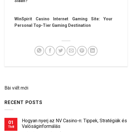
Slaan?
WinSpirit Casino Internet Gaming Site: Your
Personal Top-Tier Gaming Destination
Bài viết mới
RECENT POSTS
Hogyan nyerj az NV Casino-n: Tippek, Stratégiák és
01
Valóságinformálás
Th8