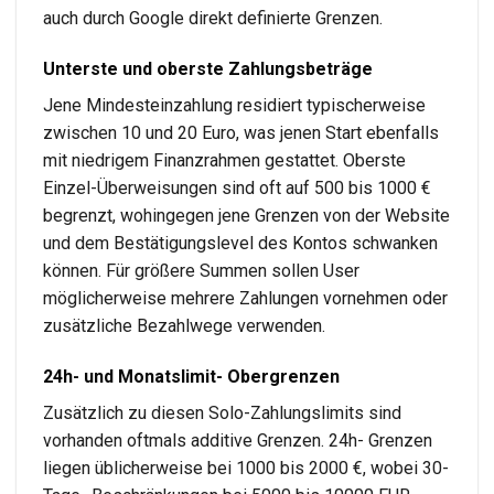
auch durch Google direkt definierte Grenzen.
Unterste und oberste Zahlungsbeträge
Jene Mindesteinzahlung residiert typischerweise
zwischen 10 und 20 Euro, was jenen Start ebenfalls
mit niedrigem Finanzrahmen gestattet. Oberste
Einzel-Überweisungen sind oft auf 500 bis 1000 €
begrenzt, wohingegen jene Grenzen von der Website
und dem Bestätigungslevel des Kontos schwanken
können. Für größere Summen sollen User
möglicherweise mehrere Zahlungen vornehmen oder
zusätzliche Bezahlwege verwenden.
24h- und Monatslimit- Obergrenzen
Zusätzlich zu diesen Solo-Zahlungslimits sind
vorhanden oftmals additive Grenzen. 24h- Grenzen
liegen üblicherweise bei 1000 bis 2000 €, wobei 30-