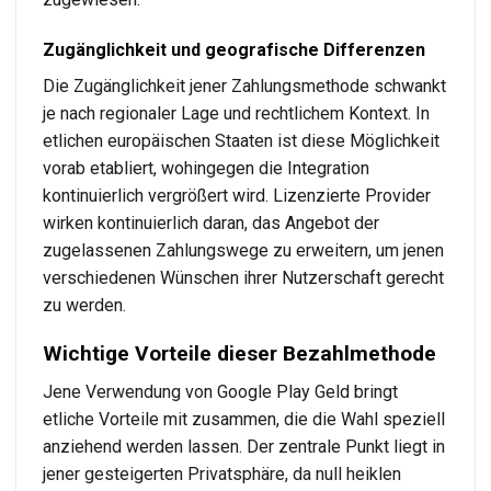
Zugänglichkeit und geografische Differenzen
Die Zugänglichkeit jener Zahlungsmethode schwankt
je nach regionaler Lage und rechtlichem Kontext. In
etlichen europäischen Staaten ist diese Möglichkeit
vorab etabliert, wohingegen die Integration
kontinuierlich vergrößert wird. Lizenzierte Provider
wirken kontinuierlich daran, das Angebot der
zugelassenen Zahlungswege zu erweitern, um jenen
verschiedenen Wünschen ihrer Nutzerschaft gerecht
zu werden.
Wichtige Vorteile dieser Bezahlmethode
Jene Verwendung von Google Play Geld bringt
etliche Vorteile mit zusammen, die die Wahl speziell
anziehend werden lassen. Der zentrale Punkt liegt in
jener gesteigerten Privatsphäre, da null heiklen