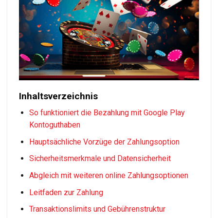
Inhaltsverzeichnis
So funktioniert die Bezahlung mit Google Play
Kontoguthaben
Hauptsächliche Vorzüge der Zahlungsoption
Sicherheitsmerkmale und Datensicherheit
Abgleich mit weiteren online Zahlungsoptionen
Leitfaden zur Zahlung
Transaktionslimits und Gebührenstruktur