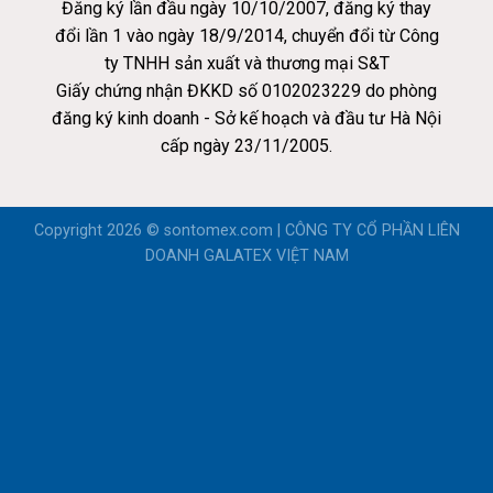
Đăng ký lần đầu ngày 10/10/2007, đăng ký thay
đổi lần 1 vào ngày 18/9/2014, chuyển đổi từ Công
ty TNHH sản xuất và thương mại S&T
Giấy chứng nhận ĐKKD số 0102023229 do phòng
đăng ký kinh doanh - Sở kế hoạch và đầu tư Hà Nội
cấp ngày 23/11/2005.
Copyright 2026 ©
sontomex.com | CÔNG TY CỔ PHẦN LIÊN
DOANH GALATEX VIỆT NAM