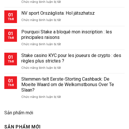
ở
Chức năng bình luận bị tắt
Hogyan
nyerj
NV sport Országlista: Hol játszhatsz
01
az
Th8
ở
Chức năng bình luận bị tắt
NV
NV
Casino-
sport
Pourquoi Stake a bloqué mon inscription : les
n:
01
Országlista:
Tippek,
principales raisons
Th8
Hol
Stratégiák
ở
Chức năng bình luận bị tắt
játszhatsz
és
Pourquoi
Valóságinformálás
Stake
Stake casino KYC pour les joueurs de crypto : des
01
a
règles plus strictes ?
Th8
bloqué
ở
Chức năng bình luận bị tắt
mon
Stake
inscription
casino
Stemmen-telt Eerste-Storting Cashback: De
:
01
KYC
les
Moeite Waard om de Welkomstbonus Over Te
Th8
pour
principales
Slaan?
les
raisons
ở
Chức năng bình luận bị tắt
joueurs
Stemmen-
de
telt
crypto
Eerste-
:
Sản phẩm mới
Storting
des
Cashback:
règles
SẢN PHẨM MỚI
De
plus