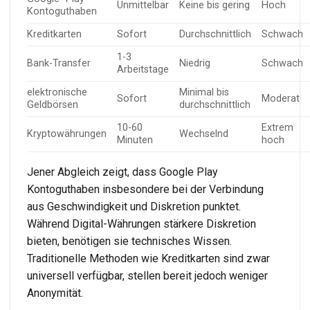
Unmittelbar
Keine bis gering
Hoch
Kontoguthaben
Kreditkarten
Sofort
Durchschnittlich
Schwach
1-3
Bank-Transfer
Niedrig
Schwach
Arbeitstage
elektronische
Minimal bis
Sofort
Moderat
Geldbörsen
durchschnittlich
10-60
Extrem
Kryptowährungen
Wechselnd
Minuten
hoch
Jener Abgleich zeigt, dass Google Play
Kontoguthaben insbesondere bei der Verbindung
aus Geschwindigkeit und Diskretion punktet.
Während Digital-Währungen stärkere Diskretion
bieten, benötigen sie technisches Wissen.
Traditionelle Methoden wie Kreditkarten sind zwar
universell verfügbar, stellen bereit jedoch weniger
Anonymität.