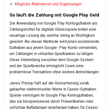
Mögliche Alternativen und Ergänzungen
So läuft die Zahlung mit Google Play Geld
Die Anwendung von Google Play Kontoguthaben als
Zahlungsmittel für digitale Glücksspiele bildet eine
neuartige Lösung dar, welche stetig an Wichtigkeit
gewinnt. Bei dieser Methode wird jenes existierende
Guthaben aus jenem Google- Play Konto verwendet,
um Zahlungen in virtuellen Spielbanken zu tätigen.
Diese Verbindung zwischen dem Google-System
und der Spielbranche ermöglicht Usern eine
problemlose Transaktion ohne weitere Anmeldungen.
Jenes Prinzip fußt auf der Konvertierung vorab
gekaufter elektronischer Werte in Casino-Guthaben.
Spieler vermögen ihr Google Play Kontoguthaben,
das sie beispielsweise durch Präsentkarten oder
sofortige Aufladungen empfangen haben, für Casino-