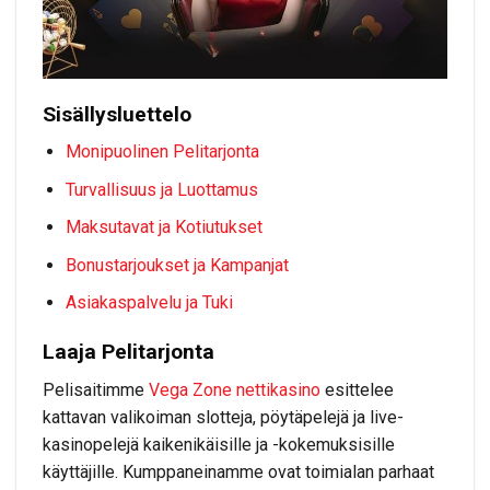
Sisällysluettelo
Monipuolinen Pelitarjonta
Turvallisuus ja Luottamus
Maksutavat ja Kotiutukset
Bonustarjoukset ja Kampanjat
Asiakaspalvelu ja Tuki
Laaja Pelitarjonta
Pelisaitimme
Vega Zone nettikasino
esittelee
kattavan valikoiman slotteja, pöytäpelejä ja live-
kasinopelejä kaikenikäisille ja -kokemuksisille
käyttäjille. Kumppaneinamme ovat toimialan parhaat