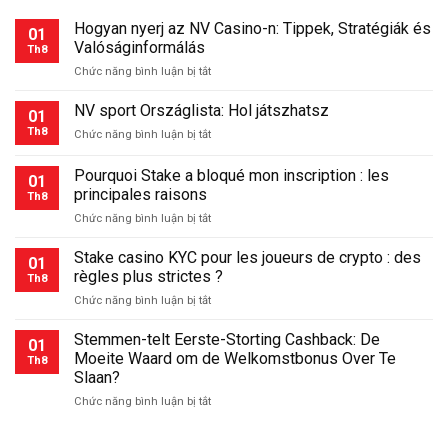
Hogyan nyerj az NV Casino-n: Tippek, Stratégiák és
01
Valóságinformálás
Th8
ở
Chức năng bình luận bị tắt
Hogyan
nyerj
NV sport Országlista: Hol játszhatsz
01
az
Th8
ở
Chức năng bình luận bị tắt
NV
NV
Casino-
sport
Pourquoi Stake a bloqué mon inscription : les
n:
01
Országlista:
Tippek,
principales raisons
Th8
Hol
Stratégiák
ở
Chức năng bình luận bị tắt
játszhatsz
és
Pourquoi
Valóságinformálás
Stake
Stake casino KYC pour les joueurs de crypto : des
01
a
règles plus strictes ?
Th8
bloqué
ở
Chức năng bình luận bị tắt
mon
Stake
inscription
casino
Stemmen-telt Eerste-Storting Cashback: De
:
01
KYC
les
Moeite Waard om de Welkomstbonus Over Te
Th8
pour
principales
Slaan?
les
raisons
ở
Chức năng bình luận bị tắt
joueurs
Stemmen-
de
telt
crypto