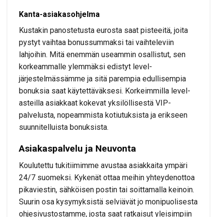
Kanta-asiakasohjelma
Kustakin panostetusta eurosta saat pisteeitä, joita
pystyt vaihtaa bonussummaksi tai vaihteleviin
lahjoihin. Mitä enemmän useammin osallistut, sen
korkeammalle ylemmäksi edistyt level-
järjestelmässämme ja sitä parempia edullisempia
bonuksia saat käytettäväksesi. Korkeimmilla level-
asteilla asiakkaat kokevat yksilöllisestä VIP-
palvelusta, nopeammista kotiutuksista ja erikseen
suunnitelluista bonuksista.
Asiakaspalvelu ja Neuvonta
Koulutettu tukitiimimme avustaa asiakkaita ympäri
24/7 suomeksi. Kykenät ottaa meihin yhteydenottoa
pikaviestin, sähköisen postin tai soittamalla keinoin.
Suurin osa kysymyksistä selviävät jo monipuolisesta
ohjesivustostamme, josta saat ratkaisut yleisimpiin