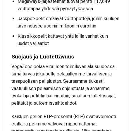
Megaways-järjestelmät tuovat peräti 117,649
voittotapaa yhdessä pyöräytyksessä
Jackpot-pelit omaavat voittopotteja, joihin kuuluen
arvo nousee useihin miljooniin euroihin
Klassikkopelit kattavat yhtä lailla vanhat kuin
uudet variaatiot
Suojaus ja Luotettavuus
VegaZone pelaa virallisen toimiluvan alaisuudessa,
tämä turvaa jokaiselle pelaajillemme turvallisen ja
tasapuolisen pelialustan. Seuraamme tiukasti
vastuullisen pelaamisen ohjeistusta ja annamme
työkaluja pelitilin hallinnoitiin, sisältäen talletusrajat,
pelitatut ja sulkemisvaihtoehdot.
Kaikkien pelien RTP-prosentit (RTP) ovat avoimesti
esillä, ja pelimme valvovat riippumattomat