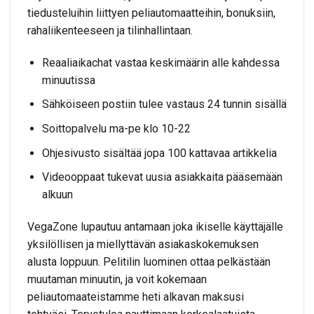
tiedusteluihin liittyen peliautomaatteihin, bonuksiin,
rahaliikenteeseen ja tilinhallintaan.
Reaaliaikachat vastaa keskimäärin alle kahdessa
minuutissa
Sähköiseen postiin tulee vastaus 24 tunnin sisällä
Soittopalvelu ma-pe klo 10-22
Ohjesivusto sisältää jopa 100 kattavaa artikkelia
Videooppaat tukevat uusia asiakkaita pääsemään
alkuun
VegaZone lupautuu antamaan joka ikiselle käyttäjälle
yksilöllisen ja miellyttävän asiakaskokemuksen
alusta loppuun. Pelitilin luominen ottaa pelkästään
muutaman minuutin, ja voit kokemaan
peliautomaateistamme heti alkavan maksusi