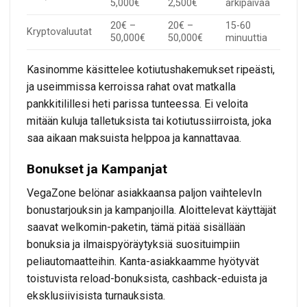
5,000€
2,500€
arkipäivää
20€ –
20€ –
15-60
Kryptovaluutat
50,000€
50,000€
minuuttia
Kasinomme käsittelee kotiutushakemukset ripeästi,
ja useimmissa kerroissa rahat ovat matkalla
pankkitilillesi heti parissa tunteessa. Ei veloita
mitään kuluja talletuksista tai kotiutussiirroista, joka
saa aikaan maksuista helppoa ja kannattavaa.
Bonukset ja Kampanjat
VegaZone belönar asiakkaansa paljon vaihtelevIn
bonustarjouksin ja kampanjoilla. Aloittelevat käyttäjät
saavat welkomin-paketin, tämä pitää sisällään
bonuksia ja ilmaispyöräytyksiä suosituimpiin
peliautomaatteihin. Kanta-asiakkaamme hyötyvät
toistuvista reload-bonuksista, cashback-eduista ja
eksklusiivisista turnauksista.