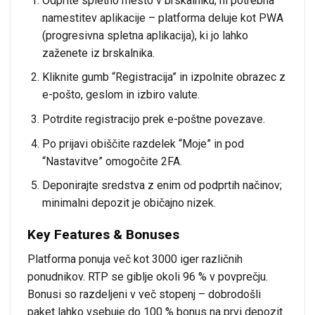
Odprite spletno mesto v brskalniku; ni potrebna
namestitev aplikacije – platforma deluje kot PWA
(progresivna spletna aplikacija), ki jo lahko
zaženete iz brskalnika.
Kliknite gumb “Registracija” in izpolnite obrazec z
e-pošto, geslom in izbiro valute.
Potrdite registracijo prek e-poštne povezave.
Po prijavi obiščite razdelek “Moje” in pod
“Nastavitve” omogočite 2FA.
Deponirajte sredstva z enim od podprtih načinov;
minimalni depozit je običajno nizek.
Key Features & Bonuses
Platforma ponuja več kot 3000 iger različnih
ponudnikov. RTP se giblje okoli 96 % v povprečju.
Bonusi so razdeljeni v več stopenj – dobrodošli
paket lahko vsebuje do 100 % bonus na prvi depozit