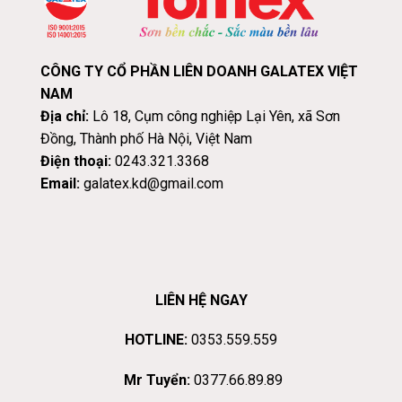
CÔNG TY CỔ PHẦN LIÊN DOANH GALATEX VIỆT
NAM
Địa chỉ:
Lô 18, Cụm công nghiệp Lại Yên, xã Sơn
Đồng, Thành phố Hà Nội, Việt Nam
Điện thoại:
0243.321.3368
Email:
galatex.kd@gmail.com
LIÊN HỆ NGAY
HOTLINE:
0353.559.559
Mr Tuyển:
0377.66.89.89