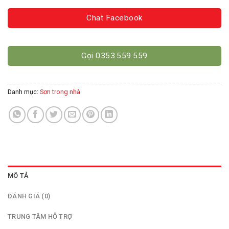
Chat Facebook
Gọi 0353.559.559
Danh mục:
Sơn trong nhà
MÔ TẢ
ĐÁNH GIÁ (0)
TRUNG TÂM HỖ TRỢ