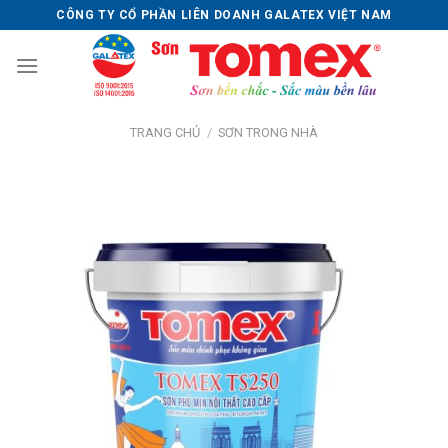
Skip
CÔNG TY CỔ PHẦN LIÊN DOANH GALATEX VIỆT NAM
to
content
TRANG CHỦ
/
SƠN TRONG NHÀ