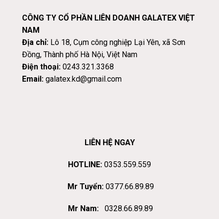
CÔNG TY CỔ PHẦN LIÊN DOANH GALATEX VIỆT
NAM
Địa chỉ:
Lô 18, Cụm công nghiệp Lại Yên, xã Sơn
Đồng, Thành phố Hà Nội, Việt Nam
Điện thoại:
0243.321.3368
Email:
galatex.kd@gmail.com
LIÊN HỆ NGAY
HOTLINE:
0353.559.559
Mr Tuyển:
0377.66.89.89
Mr Nam:
0328.66.89.89