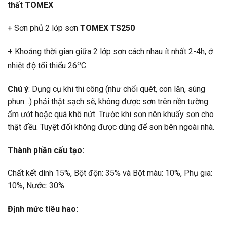
thất TOMEX
+ Sơn phủ 2 lớp sơn
TOMEX TS250
+
Khoảng thời gian giữa 2 lớp sơn cách nhau ít nhất 2-4h, ở
o
nhiệt độ tối thiểu 26
C.
Chú ý
: Dụng cụ khi thi công (như chổi quét, con lăn, súng
phun…) phải thật sạch sẽ, không được sơn trên nền tường
ẩm ướt hoặc quá khô nứt. Trước khi sơn nên khuấy sơn cho
thật đều. Tuyệt đối không được dùng để sơn bên ngoài nhà.
Thành phần cấu tạo:
Chất kết dính 15%, Bột độn: 35% và Bột màu: 10%, Phụ gia:
10%, Nước: 30%
Định mức tiêu hao: