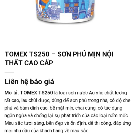
TOMEX TS250 – SƠN PHỦ MỊN NỘI
THẤT CAO CẤP
Liên hệ báo giá
Mô tả: TOMEX TS250
là loại sơn nước Acrylic chất lượng
rất cao, lau chùi được, dùng để sơn phủ trong nhà, có độ che
phủ và bám dính cao, bề mặt mịn, chai cứng, có tác dụng
ngăn ngừa và chống lại sự phát triển của các loại nấm mốc.
Màu sắc tươi sáng, bền đẹp và ổn định, dễ thi công, đáp ứng
mọi nhu cầu của khách hàng về màu sắc.