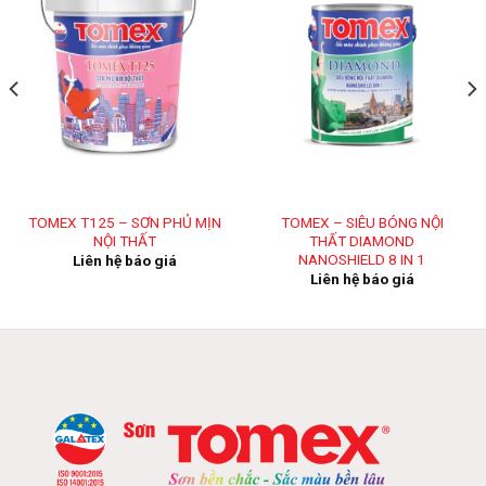
TOMEX T125 – SƠN PHỦ MỊN
TOMEX – SIÊU BÓNG NỘI
NỘI THẤT
THẤT DIAMOND
NANOSHIELD 8 IN 1
Liên hệ báo giá
Liên hệ báo giá