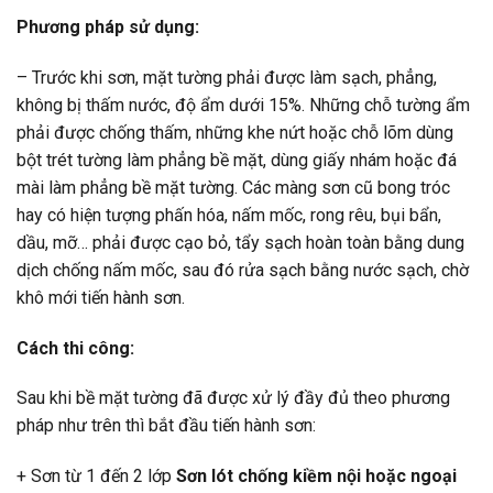
Phương pháp sử dụng:
– Trước khi sơn, mặt tường phải được làm sạch, phẳng,
không bị thấm nước, độ ẩm dưới 15%. Những chỗ tường ẩm
phải được chống thấm, những khe nứt hoặc chỗ lõm dùng
bột trét tường làm phẳng bề mặt, dùng giấy nhám hoặc đá
mài làm phẳng bề mặt tường. Các màng sơn cũ bong tróc
hay có hiện tượng phấn hóa, nấm mốc, rong rêu, bụi bẩn,
dầu, mỡ… phải được cạo bỏ, tẩy sạch hoàn toàn bằng dung
dịch chống nấm mốc, sau đó rửa sạch bằng nước sạch, chờ
khô mới tiến hành sơn.
Cách thi công:
Sau khi bề mặt tường đã được xử lý đầy đủ theo phương
pháp như trên thì bắt đầu tiến hành sơn:
+ Sơn từ 1 đến 2 lớp
Sơn lót chống kiềm nội hoặc ngoại