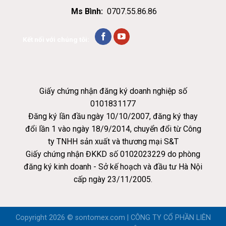
Ms Bình:
0707.55.86.86
Kết nối với chúng tôi:
Giấy chứng nhận đăng ký doanh nghiệp số
0101831177
Đăng ký lần đầu ngày 10/10/2007, đăng ký thay
đổi lần 1 vào ngày 18/9/2014, chuyển đổi từ Công
ty TNHH sản xuất và thương mại S&T
Giấy chứng nhận ĐKKD số 0102023229 do phòng
đăng ký kinh doanh - Sở kế hoạch và đầu tư Hà Nội
cấp ngày 23/11/2005.
Copyright 2026 ©
sontomex.com | CÔNG TY CỔ PHẦN LIÊN