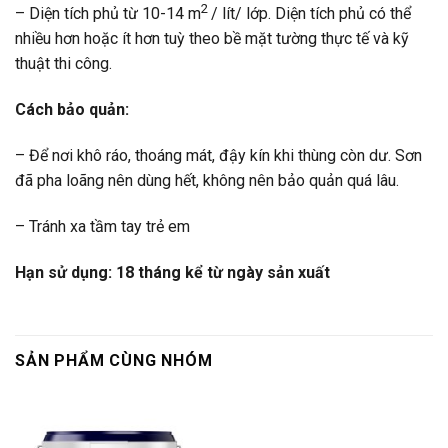
2
– Diện tích phủ từ 10-14 m
/ lít/ lớp. Diện tích phủ có thể
nhiều hơn hoặc ít hơn tuỳ theo bề mặt tường thực tế và kỹ
thuật thi công.
Cách bảo quản:
– Để nơi khô ráo, thoáng mát, đậy kín khi thùng còn dư. Sơn
đã pha loãng nên dùng hết, không nên bảo quản quá lâu.
– Tránh xa tầm tay trẻ em
Hạn sử dụng: 18 tháng kể từ ngày sản xuất
SẢN PHẨM CÙNG NHÓM