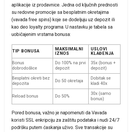
aplikacije iz prodavnice. Jedna od ključnih prednosti
su redovne promocije sa besplatnim okretajima
(vavada free spins) koje se dodeljuju uz depozit ili
kao deo loyalty programa. U nastavku je tabela sa
uobičajenim vrstama bonusa:
MAKSIMALNI
USLOVI
TIP BONUSA
IZNOS
KLAĐENJA
Bonus
Do 100% na prvi
35x (bonus +
dobrodošlice
depozit
depozit)
Besplatni okreti bez
Dobitak se
Do 50 okretaja
depozita
kladi 40x
30x (samo
Reload bonus
Do 50%
bonus)
Pored bonusa, važno je napomenuti da Vavada
koristi SSL enkripciju za zaštitu podataka i nudi 24/7
podršku putem ćaskanja uživo. Sve transakcije su