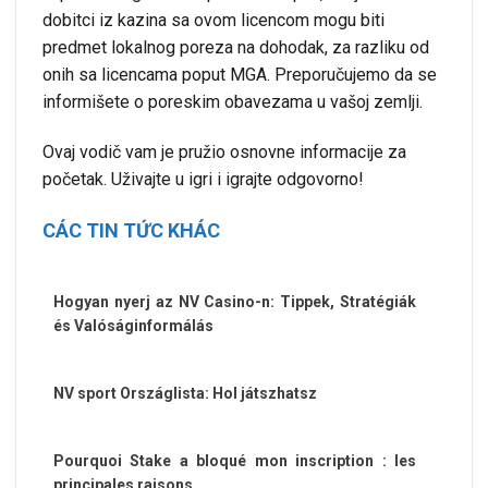
dobitci iz kazina sa ovom licencom mogu biti
predmet lokalnog poreza na dohodak, za razliku od
onih sa licencama poput MGA. Preporučujemo da se
informišete o poreskim obavezama u vašoj zemlji.
Ovaj vodič vam je pružio osnovne informacije za
početak. Uživajte u igri i igrajte odgovorno!
CÁC TIN TỨC KHÁC
Hogyan nyerj az NV Casino-n: Tippek, Stratégiák
és Valóságinformálás
NV sport Országlista: Hol játszhatsz
Pourquoi Stake a bloqué mon inscription : les
principales raisons