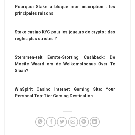
Pourquoi Stake a bloqué mon inscription : les
principales raisons
Stake casino KYC pour les joueurs de crypto : des
règles plus strictes ?
Stemmen-telt Eerste-Storting Cashback: De
Moeite Waard om de Welkomstbonus Over Te
Slaan?
WinSpirit Casino Internet Gaming Site: Your
Personal Top-Tier Gaming Destination