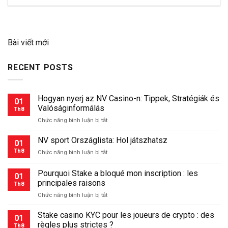
Bài viết mới
RECENT POSTS
Hogyan nyerj az NV Casino-n: Tippek, Stratégiák és
01
Valóságinformálás
Th8
ở
Chức năng bình luận bị tắt
Hogyan
nyerj
NV sport Országlista: Hol játszhatsz
01
az
Th8
ở
Chức năng bình luận bị tắt
NV
NV
Casino-
sport
Pourquoi Stake a bloqué mon inscription : les
n:
01
Országlista:
Tippek,
principales raisons
Th8
Hol
Stratégiák
ở
Chức năng bình luận bị tắt
játszhatsz
és
Pourquoi
Valóságinformálás
Stake
Stake casino KYC pour les joueurs de crypto : des
01
a
règles plus strictes ?
Th8