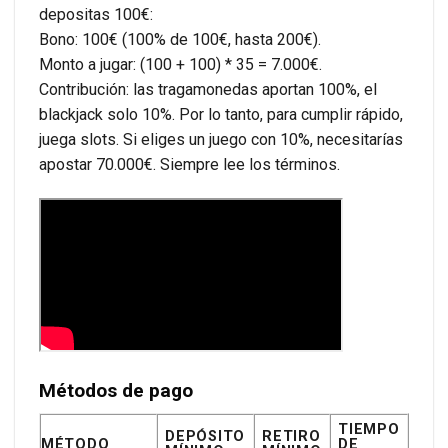
depositas 100€:
Bono: 100€ (100% de 100€, hasta 200€).
Monto a jugar: (100 + 100) * 35 = 7.000€.
Contribución: las tragamonedas aportan 100%, el
blackjack solo 10%. Por lo tanto, para cumplir rápido,
juega slots. Si eliges un juego con 10%, necesitarías
apostar 70.000€. Siempre lee los términos.
Métodos de pago
TIEMPO
DEPÓSITO
RETIRO
MÉTODO
DE