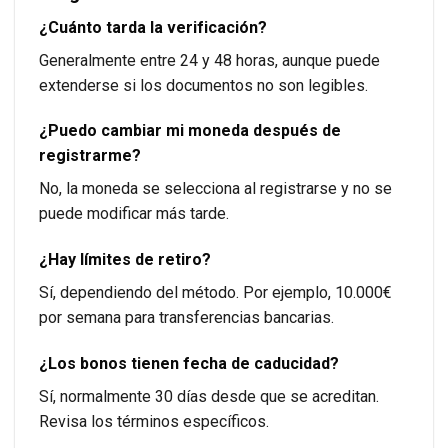
¿Cuánto tarda la verificación?
Generalmente entre 24 y 48 horas, aunque puede
extenderse si los documentos no son legibles.
¿Puedo cambiar mi moneda después de
registrarme?
No, la moneda se selecciona al registrarse y no se
puede modificar más tarde.
¿Hay límites de retiro?
Sí, dependiendo del método. Por ejemplo, 10.000€
por semana para transferencias bancarias.
¿Los bonos tienen fecha de caducidad?
Sí, normalmente 30 días desde que se acreditan.
Revisa los términos específicos.