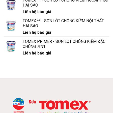
TOMEX ** - SƠN LÓT CHỐNG KIỀM NGOẠI THẤT
HAI SAO
Liên hệ báo giá
TOMEX ** - SƠN LÓT CHỐNG KIỀM NỘI THẤT
HAI SAO
Liên hệ báo giá
TOMEX PRIMER - SƠN LÓT CHỐNG KIỀM ĐẶC
CHỦNG 7IN1
Liên hệ báo giá