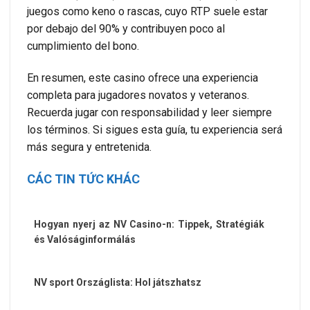
juegos como keno o rascas, cuyo RTP suele estar
por debajo del 90% y contribuyen poco al
cumplimiento del bono.
En resumen, este casino ofrece una experiencia
completa para jugadores novatos y veteranos.
Recuerda jugar con responsabilidad y leer siempre
los términos. Si sigues esta guía, tu experiencia será
más segura y entretenida.
CÁC TIN TỨC KHÁC
Hogyan nyerj az NV Casino-n: Tippek, Stratégiák
és Valóságinformálás
NV sport Országlista: Hol játszhatsz