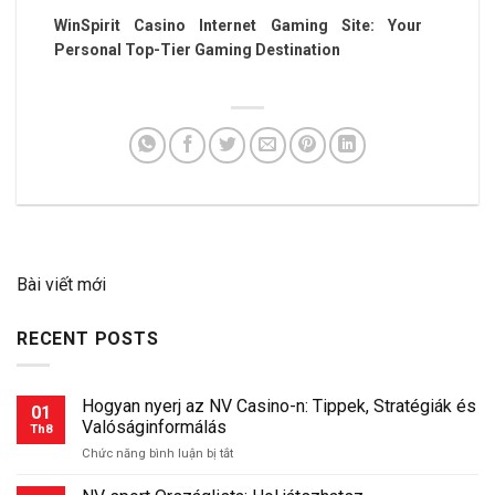
WinSpirit Casino Internet Gaming Site: Your
Personal Top-Tier Gaming Destination
Bài viết mới
RECENT POSTS
Hogyan nyerj az NV Casino-n: Tippek, Stratégiák és
01
Valóságinformálás
Th8
ở
Chức năng bình luận bị tắt
Hogyan
nyerj