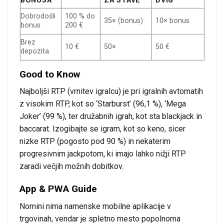
BONUSA
ZA STAVE
DVIG
Dobrodošli
100 % do
35× (bonus)
10× bonus
bonus
200 €
Brez
10 €
50×
50 €
depozita
Good to Know
Najboljši RTP (vrnitev igralcu) je pri igralnih avtomatih
z visokim RTP, kot so ‘Starburst’ (96,1 %), ‘Mega
Joker’ (99 %), ter družabnih igrah, kot sta blackjack in
baccarat. Izogibajte se igram, kot so keno, sicer
nizke RTP (pogosto pod 90 %) in nekaterim
progresivnim jackpotom, ki imajo lahko nižji RTP
zaradi večjih možnih dobitkov.
App & PWA Guide
Nomini nima namenske mobilne aplikacije v
trgovinah, vendar je spletno mesto popolnoma