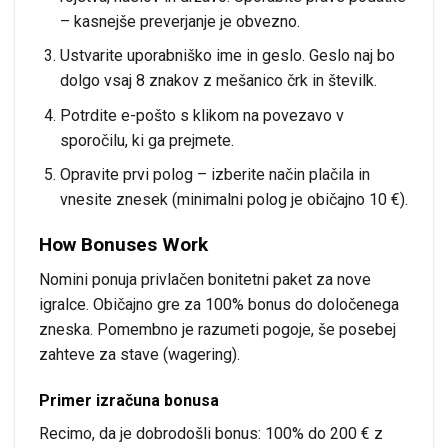
– kasnejše preverjanje je obvezno.
Ustvarite uporabniško ime in geslo. Geslo naj bo
dolgo vsaj 8 znakov z mešanico črk in številk.
Potrdite e-pošto s klikom na povezavo v
sporočilu, ki ga prejmete.
Opravite prvi polog – izberite način plačila in
vnesite znesek (minimalni polog je običajno 10 €).
How Bonuses Work
Nomini ponuja privlačen bonitetni paket za nove
igralce. Običajno gre za 100% bonus do določenega
zneska. Pomembno je razumeti pogoje, še posebej
zahteve za stave (wagering).
Primer izračuna bonusa
Recimo, da je dobrodošli bonus: 100% do 200 € z