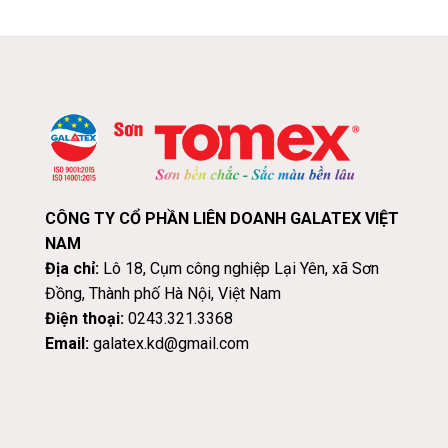
CÔNG TY CỔ PHẦN LIÊN DOANH GALATEX VIỆT
NAM
Địa chỉ:
Lô 18, Cụm công nghiệp Lại Yên, xã Sơn
Đồng, Thành phố Hà Nội, Việt Nam
Điện thoại:
0243.321.3368
Email:
galatex.kd@gmail.com