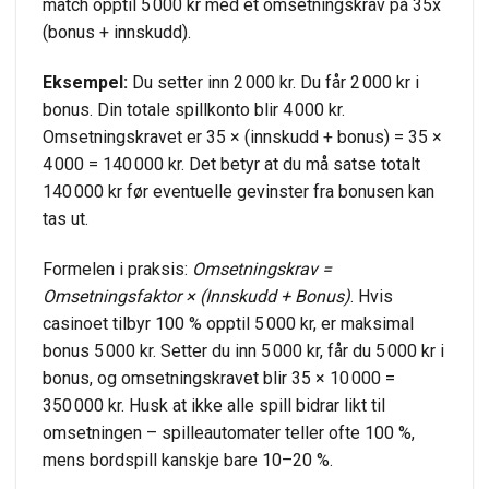
match opptil 5 000 kr med et omsetningskrav på 35x
(bonus + innskudd).
Eksempel:
Du setter inn 2 000 kr. Du får 2 000 kr i
bonus. Din totale spillkonto blir 4 000 kr.
Omsetningskravet er 35 × (innskudd + bonus) = 35 ×
4 000 = 140 000 kr. Det betyr at du må satse totalt
140 000 kr før eventuelle gevinster fra bonusen kan
tas ut.
Formelen i praksis:
Omsetningskrav =
Omsetningsfaktor × (Innskudd + Bonus)
. Hvis
casinoet tilbyr 100 % opptil 5 000 kr, er maksimal
bonus 5 000 kr. Setter du inn 5 000 kr, får du 5 000 kr i
bonus, og omsetningskravet blir 35 × 10 000 =
350 000 kr. Husk at ikke alle spill bidrar likt til
omsetningen – spilleautomater teller ofte 100 %,
mens bordspill kanskje bare 10–20 %.