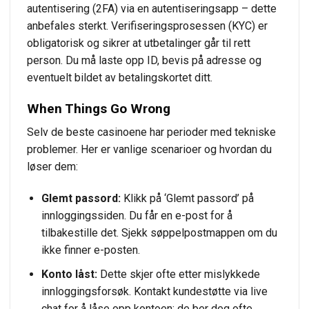
autentisering (2FA) via en autentiseringsapp – dette
anbefales sterkt. Verifiseringsprosessen (KYC) er
obligatorisk og sikrer at utbetalinger går til rett
person. Du må laste opp ID, bevis på adresse og
eventuelt bildet av betalingskortet ditt.
When Things Go Wrong
Selv de beste casinoene har perioder med tekniske
problemer. Her er vanlige scenarioer og hvordan du
løser dem:
Glemt passord:
Klikk på ‘Glemt passord’ på
innloggingssiden. Du får en e-post for å
tilbakestille det. Sjekk søppelpostmappen om du
ikke finner e-posten.
Konto låst:
Dette skjer ofte etter mislykkede
innloggingsforsøk. Kontakt kundestøtte via live
chat for å låse opp kontoen; de ber deg ofte