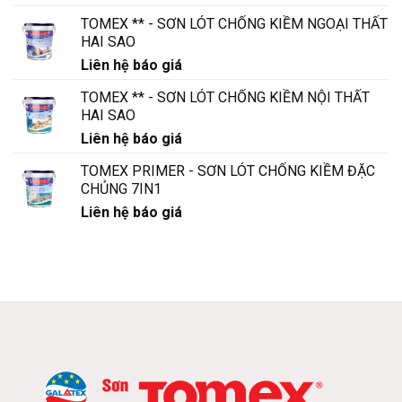
TOMEX ** - SƠN LÓT CHỐNG KIỀM NGOẠI THẤT
HAI SAO
Liên hệ báo giá
TOMEX ** - SƠN LÓT CHỐNG KIỀM NỘI THẤT
HAI SAO
Liên hệ báo giá
TOMEX PRIMER - SƠN LÓT CHỐNG KIỀM ĐẶC
CHỦNG 7IN1
Liên hệ báo giá