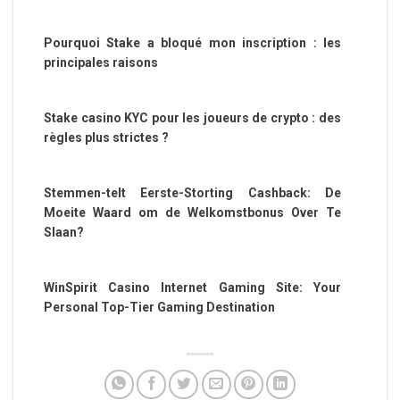
Pourquoi Stake a bloqué mon inscription : les
principales raisons
Stake casino KYC pour les joueurs de crypto : des
règles plus strictes ?
Stemmen-telt Eerste-Storting Cashback: De
Moeite Waard om de Welkomstbonus Over Te
Slaan?
WinSpirit Casino Internet Gaming Site: Your
Personal Top-Tier Gaming Destination