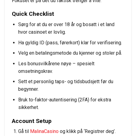
Fokuset er på det du faktisk trenger å vite.
Quick Checklist
Sørg for at du er over 18 år og bosatt i et land
hvor casinoet er lovlig.
Ha gyldig ID (pass, førerkort) klar for verifisering.
Velg en betalingsmetode du kjenner og stoler på.
Les bonusvilkårene nøye – spesielt
omsetningskrav.
Sett et personlig taps- og tidsbudsjett før du
begynner.
Bruk to-faktor-autentisering (2FA) for ekstra
sikkerhet.
Account Setup
Gå til
MalinaCasino
og klikk på ‘Registrer deg’.