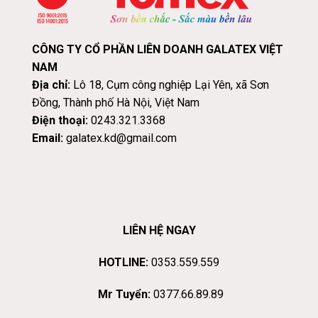
CÔNG TY CỔ PHẦN LIÊN DOANH GALATEX VIỆT
NAM
Địa chỉ:
Lô 18, Cụm công nghiệp Lại Yên, xã Sơn
Đồng, Thành phố Hà Nội, Việt Nam
Điện thoại:
0243.321.3368
Email:
galatex.kd@gmail.com
LIÊN HỆ NGAY
HOTLINE:
0353.559.559
Mr Tuyển:
0377.66.89.89