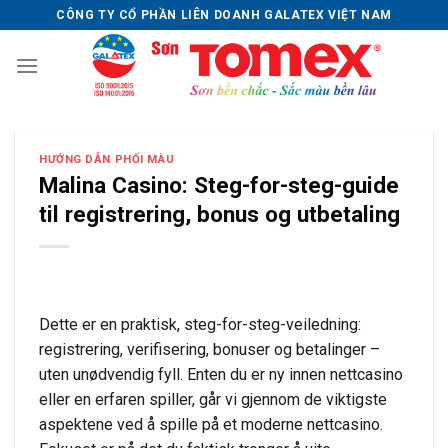
Skip
CÔNG TY CỔ PHẦN LIÊN DOANH GALATEX VIỆT NAM
to
content
HƯỚNG DẪN PHỐI MÀU
Malina Casino: Steg-for-steg-guide
til registrering, bonus og utbetaling
Dette er en praktisk, steg-for-steg-veiledning:
registrering, verifisering, bonuser og betalinger –
uten unødvendig fyll. Enten du er ny innen nettcasino
eller en erfaren spiller, går vi gjennom de viktigste
aspektene ved å spille på et moderne nettcasino.