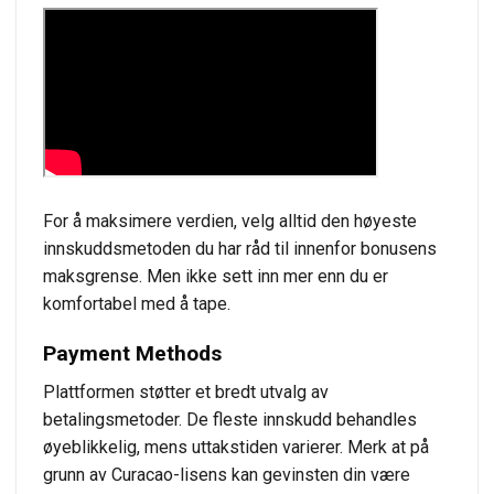
For å maksimere verdien, velg alltid den høyeste
innskuddsmetoden du har råd til innenfor bonusens
maksgrense. Men ikke sett inn mer enn du er
komfortabel med å tape.
Payment Methods
Plattformen støtter et bredt utvalg av
betalingsmetoder. De fleste innskudd behandles
øyeblikkelig, mens uttakstiden varierer. Merk at på
grunn av Curacao-lisens kan gevinsten din være