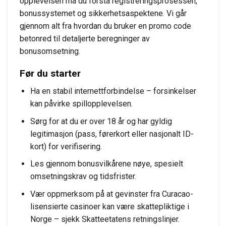
opplevelsen må du forstå registreringsprosessen,
bonussystemet og sikkerhetsaspektene. Vi går
gjennom alt fra hvordan du bruker en promo code
betonred til detaljerte beregninger av
bonusomsetning.
Før du starter
Ha en stabil internettforbindelse – forsinkelser
kan påvirke spillopplevelsen.
Sørg for at du er over 18 år og har gyldig
legitimasjon (pass, førerkort eller nasjonalt ID-
kort) for verifisering.
Les gjennom bonusvilkårene nøye, spesielt
omsetningskrav og tidsfrister.
Vær oppmerksom på at gevinster fra Curacao-
lisensierte casinoer kan være skattepliktige i
Norge – sjekk Skatteetatens retningslinjer.