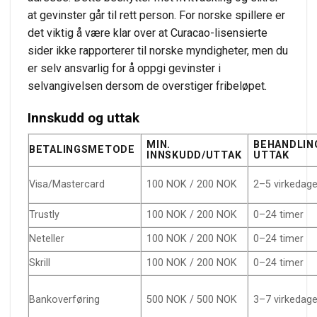
at gevinster går til rett person. For norske spillere er
det viktig å være klar over at Curacao-lisensierte
sider ikke rapporterer til norske myndigheter, men du
er selv ansvarlig for å oppgi gevinster i
selvangivelsen dersom de overstiger fribeløpet.
Innskudd og uttak
MIN.
BEHANDLIN
BETALINGSMETODE
INNSKUDD/UTTAK
UTTAK
Visa/Mastercard
100 NOK / 200 NOK
2–5 virkedage
Trustly
100 NOK / 200 NOK
0–24 timer
Neteller
100 NOK / 200 NOK
0–24 timer
Skrill
100 NOK / 200 NOK
0–24 timer
Bankoverføring
500 NOK / 500 NOK
3–7 virkedage