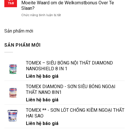
KYC
les
Moeite Waard om de Welkomstbonus Over Te
Th8
pour
principales
Slaan?
les
raisons
ở
Chức năng bình luận bị tắt
joueurs
Stemmen-
de
telt
crypto
Eerste-
:
Sản phẩm mới
Storting
des
Cashback:
règles
SẢN PHẨM MỚI
De
plus
Moeite
strictes
Waard
?
om
TOMEX – SIÊU BÓNG NỘI THẤT DIAMOND
de
NANOSHIELD 8 IN 1
Welkomstbonus
Over
Liên hệ báo giá
Te
Slaan?
TOMEX DIAMOND - SƠN SIÊU BÓNG NGOẠI
THẤT NANO 8IN1
Liên hệ báo giá
TOMEX ** - SƠN LÓT CHỐNG KIỀM NGOẠI THẤT
HAI SAO
Liên hệ báo giá