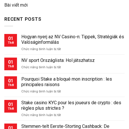
Bài viết mới
RECENT POSTS
Hogyan nyerj az NV Casino-n: Tippek, Stratégiák és
01
Valóságinformálás
Th8
ở
Chức năng bình luận bị tắt
Hogyan
nyerj
NV sport Országlista: Hol játszhatsz
01
az
Th8
ở
Chức năng bình luận bị tắt
NV
NV
Casino-
sport
Pourquoi Stake a bloqué mon inscription : les
n:
01
Országlista:
Tippek,
principales raisons
Th8
Hol
Stratégiák
ở
Chức năng bình luận bị tắt
játszhatsz
és
Pourquoi
Valóságinformálás
Stake
Stake casino KYC pour les joueurs de crypto : des
01
a
règles plus strictes ?
Th8
bloqué
ở
Chức năng bình luận bị tắt
mon
Stake
inscription
casino
Stemmen-telt Eerste-Storting Cashback: De
:
01