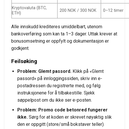
Kryptovaluta (BTC,
200 NOK / 300 NOK
0–12 timer
ETH)
Alle innskudd krediteres umiddelbart, utenom
bankoverføring som kan ta 1–3 dager. Uttak krever at
bonusomsetning er oppfylt og dokumentasjon er
godkjent.
Feilsøking
Problem: Glemt passord.
Klikk på «Glemt
passord» på innloggingssiden, skriv inn e-
postadressen du registrerte med, og følg
instruksjonene for å tilbakestille. Sjekk
søppelpost om du ikke ser e-posten.
Problem: Promo code betonred fungerer
ikke.
Sørg for at koden er skrevet nøyaktig slik
den er oppgitt (store/små bokstaver teller).