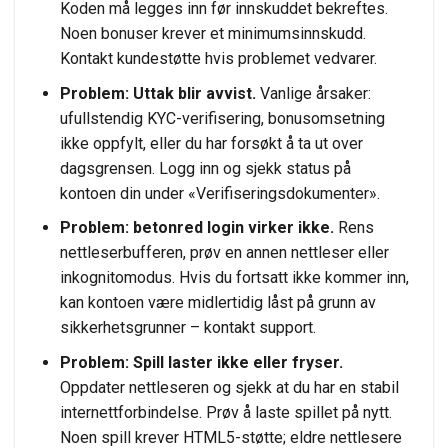
Koden må legges inn før innskuddet bekreftes.
Noen bonuser krever et minimumsinnskudd.
Kontakt kundestøtte hvis problemet vedvarer.
Problem: Uttak blir avvist.
Vanlige årsaker:
ufullstendig KYC-verifisering, bonusomsetning
ikke oppfylt, eller du har forsøkt å ta ut over
dagsgrensen. Logg inn og sjekk status på
kontoen din under «Verifiseringsdokumenter».
Problem: betonred login virker ikke.
Rens
nettleserbufferen, prøv en annen nettleser eller
inkognitomodus. Hvis du fortsatt ikke kommer inn,
kan kontoen være midlertidig låst på grunn av
sikkerhetsgrunner – kontakt support.
Problem: Spill laster ikke eller fryser.
Oppdater nettleseren og sjekk at du har en stabil
internettforbindelse. Prøv å laste spillet på nytt.
Noen spill krever HTML5-støtte; eldre nettlesere