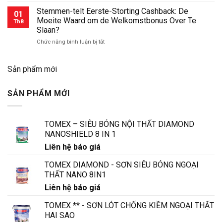
inscription
casino
Stemmen-telt Eerste-Storting Cashback: De
:
01
KYC
les
Moeite Waard om de Welkomstbonus Over Te
Th8
pour
principales
Slaan?
les
raisons
ở
Chức năng bình luận bị tắt
joueurs
Stemmen-
de
telt
crypto
Eerste-
:
Sản phẩm mới
Storting
des
Cashback:
règles
SẢN PHẨM MỚI
De
plus
Moeite
strictes
Waard
?
om
TOMEX – SIÊU BÓNG NỘI THẤT DIAMOND
de
NANOSHIELD 8 IN 1
Welkomstbonus
Over
Liên hệ báo giá
Te
Slaan?
TOMEX DIAMOND - SƠN SIÊU BÓNG NGOẠI
THẤT NANO 8IN1
Liên hệ báo giá
TOMEX ** - SƠN LÓT CHỐNG KIỀM NGOẠI THẤT
HAI SAO