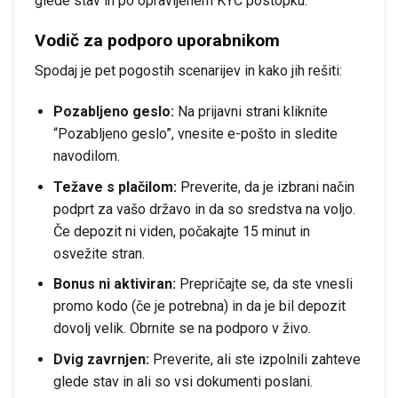
glede stav in po opravljenem KYC postopku.
Vodič za podporo uporabnikom
Spodaj je pet pogostih scenarijev in kako jih rešiti:
Pozabljeno geslo:
Na prijavni strani kliknite
“Pozabljeno geslo”, vnesite e-pošto in sledite
navodilom.
Težave s plačilom:
Preverite, da je izbrani način
podprt za vašo državo in da so sredstva na voljo.
Če depozit ni viden, počakajte 15 minut in
osvežite stran.
Bonus ni aktiviran:
Prepričajte se, da ste vnesli
promo kodo (če je potrebna) in da je bil depozit
dovolj velik. Obrnite se na podporo v živo.
Dvig zavrnjen:
Preverite, ali ste izpolnili zahteve
glede stav in ali so vsi dokumenti poslani.