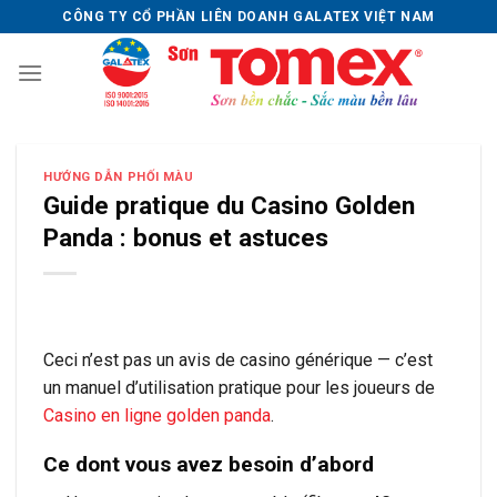
Skip
CÔNG TY CỔ PHẦN LIÊN DOANH GALATEX VIỆT NAM
to
content
HƯỚNG DẪN PHỐI MÀU
Guide pratique du Casino Golden
Panda : bonus et astuces
Ceci n’est pas un avis de casino générique — c’est
un manuel d’utilisation pratique pour les joueurs de
Casino en ligne golden panda
.
Ce dont vous avez besoin d’abord