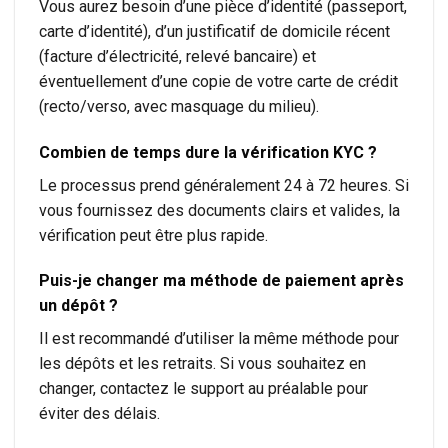
Vous aurez besoin d’une pièce d’identité (passeport,
carte d’identité), d’un justificatif de domicile récent
(facture d’électricité, relevé bancaire) et
éventuellement d’une copie de votre carte de crédit
(recto/verso, avec masquage du milieu).
Combien de temps dure la vérification KYC ?
Le processus prend généralement 24 à 72 heures. Si
vous fournissez des documents clairs et valides, la
vérification peut être plus rapide.
Puis-je changer ma méthode de paiement après
un dépôt ?
Il est recommandé d’utiliser la même méthode pour
les dépôts et les retraits. Si vous souhaitez en
changer, contactez le support au préalable pour
éviter des délais.