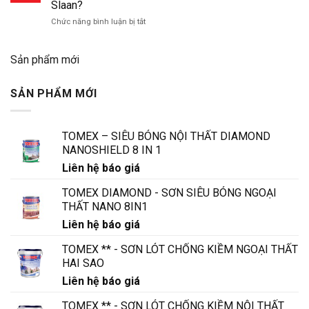
principales
Slaan?
les
raisons
ở
Chức năng bình luận bị tắt
joueurs
Stemmen-
de
telt
crypto
Eerste-
:
Sản phẩm mới
Storting
des
Cashback:
règles
SẢN PHẨM MỚI
De
plus
Moeite
strictes
Waard
?
om
TOMEX – SIÊU BÓNG NỘI THẤT DIAMOND
de
NANOSHIELD 8 IN 1
Welkomstbonus
Over
Liên hệ báo giá
Te
Slaan?
TOMEX DIAMOND - SƠN SIÊU BÓNG NGOẠI
THẤT NANO 8IN1
Liên hệ báo giá
TOMEX ** - SƠN LÓT CHỐNG KIỀM NGOẠI THẤT
HAI SAO
Liên hệ báo giá
TOMEX ** - SƠN LÓT CHỐNG KIỀM NỘI THẤT