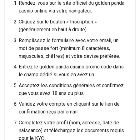
Rendez-vous sur le site officiel du golden panda
casino online via votre navigateur.
Cliquez sur le bouton « Inscription »
(généralement en haut à droite).
Remplissez le formulaire avec votre email, un
mot de passe fort (minimum 8 caractères,
majuscules, chiffres) et votre devise préférée.
Entrez le golden panda casino promo code dans
le champ dédié si vous en avez un.
Acceptez les conditions générales et confirmez
que vous avez 18 ans ou plus.
Validez votre compte en cliquant sur le lien de
confirmation reçu par email.
Complétez votre profil (nom, adresse, date de
naissance) et téléchargez les documents requis
pour le KYC.