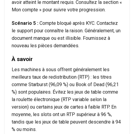
avoir atteint le montant requis. Consultez la section «
Mon compte » pour suivre votre progression.
Scénario 5 :
Compte bloqué après KYC. Contactez
le support pour connaître la raison. Généralement, un
document manque ou est illisible. Fournissez à
nouveau les pièces demandées.
À savoir
Les machines à sous offrent généralement les
meilleurs taux de redistribution (RTP) : les titres
comme Starburst (96,09 %) ou Book of Dead (96,21
%) sont populaires. Évitez les jeux de table comme
la roulette électronique (RTP variable selon la
version) ou certains jeux de cartes à faible RTP. En
moyenne, les slots ont un RTP supérieur à 96 %,
tandis que les jeux de table peuvent descendre à 94
% ou moins.