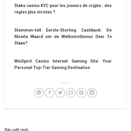
Stake casino KYC pour les joueurs de crypto : des
règles plus strictes ?
Stemmen-telt Eerste-Storting Cashback: De
Moeite Waard om de Welkomstbonus Over Te
Slaan?
WinSpirit Casino Internet Gaming Site: Your
Personal Top-Tier Gaming Destination
Bài viết mới