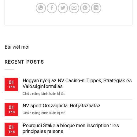
Bài viết mới
RECENT POSTS
Hogyan nyerj az NV Casino-n: Tippek, Stratégiák és
01
Valóságinformálás
Th8
ở
Chức năng bình luận bị tắt
Hogyan
nyerj
NV sport Országlista: Hol játszhatsz
01
az
Th8
ở
Chức năng bình luận bị tắt
NV
NV
Casino-
sport
Pourquoi Stake a bloqué mon inscription : les
n:
01
Országlista:
Tippek,
principales raisons
Th8
Hol
Stratégiák