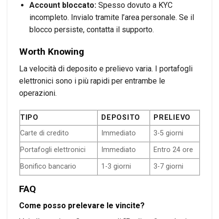
Account bloccato:
Spesso dovuto a KYC
incompleto. Invialo tramite l’area personale. Se il
blocco persiste, contatta il supporto.
Worth Knowing
La velocità di deposito e prelievo varia. I portafogli
elettronici sono i più rapidi per entrambe le
operazioni.
TIPO
DEPOSITO
PRELIEVO
Carte di credito
Immediato
3-5 giorni
Portafogli elettronici
Immediato
Entro 24 ore
Bonifico bancario
1-3 giorni
3-7 giorni
FAQ
Come posso prelevare le vincite?