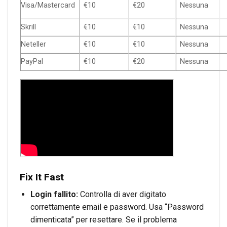
Visa/Mastercard
€10
€20
Nessuna
Skrill
€10
€10
Nessuna
Neteller
€10
€10
Nessuna
PayPal
€10
€20
Nessuna
Fix It Fast
Login fallito:
Controlla di aver digitato
correttamente email e password. Usa “Password
dimenticata” per resettare. Se il problema