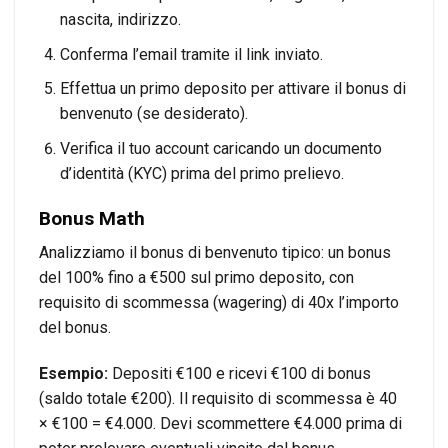
nascita, indirizzo.
Conferma l’email tramite il link inviato.
Effettua un primo deposito per attivare il bonus di
benvenuto (se desiderato).
Verifica il tuo account caricando un documento
d’identità (KYC) prima del primo prelievo.
Bonus Math
Analizziamo il bonus di benvenuto tipico: un bonus
del 100% fino a €500 sul primo deposito, con
requisito di scommessa (wagering) di 40x l’importo
del bonus.
Esempio:
Depositi €100 e ricevi €100 di bonus
(saldo totale €200). Il requisito di scommessa è 40
× €100 = €4.000. Devi scommettere €4.000 prima di