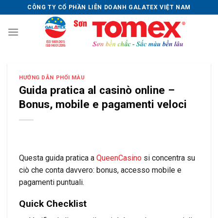
Skip
CÔNG TY CỔ PHẦN LIÊN DOANH GALATEX VIỆT NAM
to
content
HƯỚNG DẪN PHỐI MÀU
Guida pratica al casinò online –
Bonus, mobile e pagamenti veloci
Questa guida pratica a
QueenCasino
si concentra su
ciò che conta davvero: bonus, accesso mobile e
pagamenti puntuali.
Quick Checklist