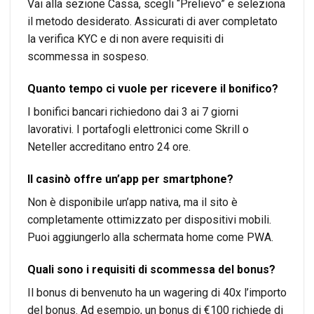
Vai alla sezione Cassa, scegli “Prelievo” e seleziona
il metodo desiderato. Assicurati di aver completato
la verifica KYC e di non avere requisiti di
scommessa in sospeso.
Quanto tempo ci vuole per ricevere il bonifico?
I bonifici bancari richiedono dai 3 ai 7 giorni
lavorativi. I portafogli elettronici come Skrill o
Neteller accreditano entro 24 ore.
Il casinò offre un’app per smartphone?
Non è disponibile un’app nativa, ma il sito è
completamente ottimizzato per dispositivi mobili.
Puoi aggiungerlo alla schermata home come PWA.
Quali sono i requisiti di scommessa del bonus?
Il bonus di benvenuto ha un wagering di 40x l’importo
del bonus. Ad esempio, un bonus di €100 richiede di