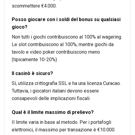
scommettere €4.000.
Posso giocare con i soldi del bonus su qualsiasi
gioco?
Non tutti i giochi contribuiscono al 100% al wagering.
Le slot contribuiscono al 100%, mentre giochi da
tavolo e video poker contribuiscono meno
(tipicamente 10-20%).
Il casinò è sicuro?
Sì, utilizza crittografia SSL e ha una licenza Curacao.
Tuttavia, i giocatori italiani devono essere
consapevoli delle implicazioni fiscali.
Qual è il limite massimo di prelievo?
Il limite varia in base al metodo. Per i portafogli
elettronici, il massimo per transazione è €10.000.