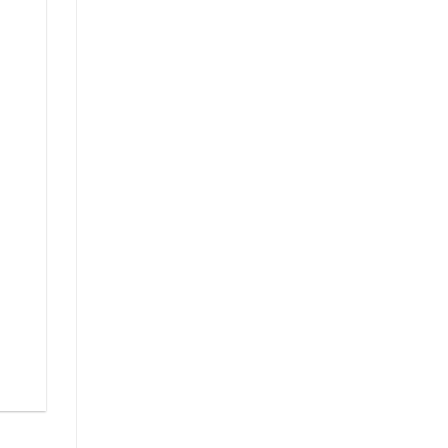
n
g
r