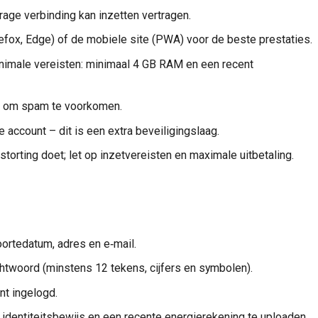
trage verbinding kan inzetten vertragen.
fox, Edge) of de mobiele site (PWA) voor de beste prestaties.
inimale vereisten: minimaal 4 GB RAM en een recent
no om spam te voorkomen.
e account – dit is een extra beveiligingslaag.
orting doet; let op inzetvereisten en maximale uitbetaling.
oortedatum, adres en e‑mail.
twoord (minstens 12 tekens, cijfers en symbolen).
nt ingelogd.
n identiteitsbewijs en een recente energierekening te uploaden