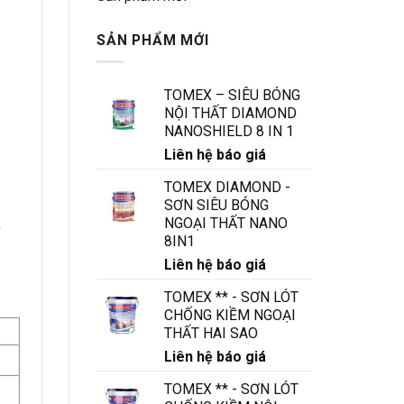
plus
Storting
strictes
Cashback:
?
SẢN PHẨM MỚI
De
Moeite
Waard
om
TOMEX – SIÊU BÓNG
de
NỘI THẤT DIAMOND
Welkomstbonus
NANOSHIELD 8 IN 1
Over
Te
Liên hệ báo giá
Slaan?
TOMEX DIAMOND -
SƠN SIÊU BÓNG
NGOẠI THẤT NANO
k
8IN1
Liên hệ báo giá
TOMEX ** - SƠN LÓT
CHỐNG KIỀM NGOẠI
THẤT HAI SAO
Liên hệ báo giá
TOMEX ** - SƠN LÓT