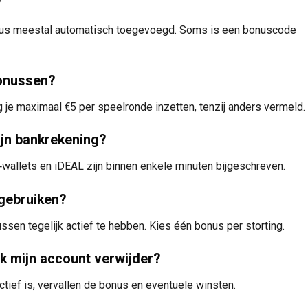
?
bonus meestal automatisch toegevoegd. Soms is een bonuscode
bonussen?
 je maximaal €5 per speelronde inzetten, tenzij anders vermeld.
jn bankrekening?
wallets en iDEAL zijn binnen enkele minuten bijgeschreven.
 gebruiken?
sen tegelijk actief te hebben. Kies één bonus per storting.
ik mijn account verwijder?
actief is, vervallen de bonus en eventuele winsten.