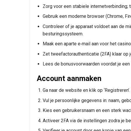
Zorg voor een stabiele internetverbinding; 
Gebruik een moderne browser (Chrome, Fire
Controleer of je apparaat voldoet aan de m
besturingssysteem.
Maak een aparte e‑mail aan voor het casi
Zet tweefactorauthenticatie (2FA) klaar op j
Lees de bonusvoorwaarden voordat je een st
Account aanmaken
Ga naar de website en klik op ‘Registreren’.
Vul je persoonlijke gegevens in: naam, geb
Kies een gebruikersnaam en een sterk wach
Activeer 2FA via de instellingen zodra je be
Verifieer je account door een kopie van ee