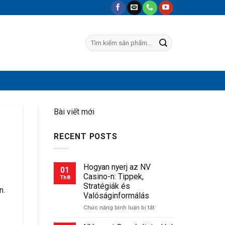
Tìm
kiếm:
Bài viết mới
RECENT POSTS
Hogyan nyerj az NV
01
Casino-n: Tippek,
Th8
Stratégiák és
n.
Valóságinformálás
ở
Chức năng bình luận bị tắt
Hogyan
nyerj