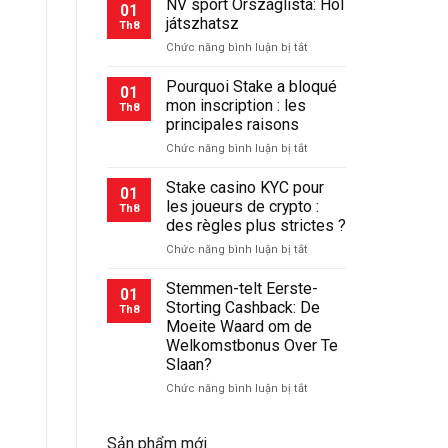
NV sport Országlista: Hol
01
az
játszhatsz
Th8
NV
ở
Chức năng bình luận bị tắt
Casino-
NV
n:
sport
Pourquoi Stake a bloqué
Tippek,
01
Országlista:
Stratégiák
mon inscription : les
Th8
Hol
és
principales raisons
játszhatsz
Valóságinformálás
ở
Chức năng bình luận bị tắt
Pourquoi
Stake
Stake casino KYC pour
01
a
les joueurs de crypto :
Th8
bloqué
des règles plus strictes ?
mon
ở
Chức năng bình luận bị tắt
inscription
Stake
:
casino
les
Stemmen-telt Eerste-
01
KYC
principales
Storting Cashback: De
Th8
pour
raisons
Moeite Waard om de
les
Welkomstbonus Over Te
joueurs
Slaan?
de
crypto
ở
Chức năng bình luận bị tắt
:
Stemmen-
des
telt
règles
Eerste-
Sản phẩm mới