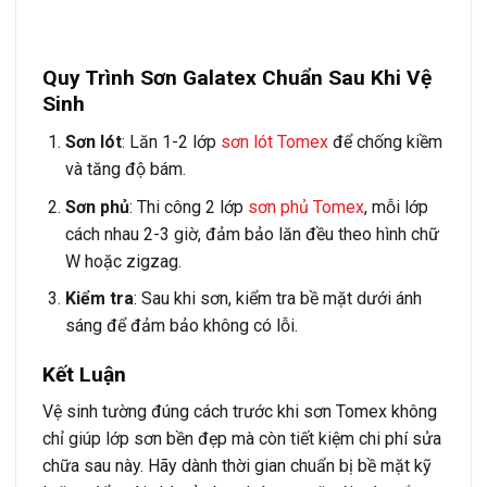
Quy Trình Sơn Galatex Chuẩn Sau Khi Vệ
Sinh
Sơn lót
: Lăn 1-2 lớp
sơn lót Tomex
để chống kiềm
và tăng độ bám.
Sơn phủ
: Thi công 2 lớp
sơn phủ Tomex
, mỗi lớp
cách nhau 2-3 giờ, đảm bảo lăn đều theo hình chữ
W hoặc zigzag.
Kiểm tra
: Sau khi sơn, kiểm tra bề mặt dưới ánh
sáng để đảm bảo không có lỗi.
Kết Luận
Vệ sinh tường đúng cách trước khi sơn Tomex không
chỉ giúp lớp sơn bền đẹp mà còn tiết kiệm chi phí sửa
chữa sau này. Hãy dành thời gian chuẩn bị bề mặt kỹ