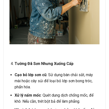
Tường Đã Sơn Nhưng Xuống Cấp
Cạo bỏ lớp sơn cũ
: Sử dụng bàn chải sắt, máy
mài hoặc cây sủi để loại bỏ lớp sơn bong tróc,
phấn hóa.
Xử lý nấm mốc
: Quét dung dịch chống mốc, để
khô. Nếu cần, trét bột bả để làm phẳng.