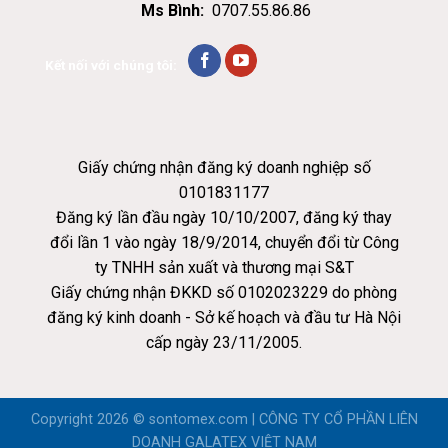
Ms Bình:
0707.55.86.86
Kết nối với chúng tôi:
Giấy chứng nhận đăng ký doanh nghiệp số
0101831177
Đăng ký lần đầu ngày 10/10/2007, đăng ký thay
đổi lần 1 vào ngày 18/9/2014, chuyển đổi từ Công
ty TNHH sản xuất và thương mại S&T
Giấy chứng nhận ĐKKD số 0102023229 do phòng
đăng ký kinh doanh - Sở kế hoạch và đầu tư Hà Nội
cấp ngày 23/11/2005.
Copyright 2026 ©
sontomex.com | CÔNG TY CỔ PHẦN LIÊN
DOANH GALATEX VIỆT NAM