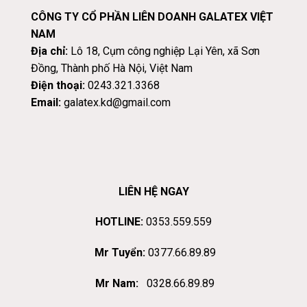
CÔNG TY CỔ PHẦN LIÊN DOANH GALATEX VIỆT
NAM
Địa chỉ:
Lô 18, Cụm công nghiệp Lại Yên, xã Sơn
Đồng, Thành phố Hà Nội, Việt Nam
Điện thoại:
0243.321.3368
Email:
galatex.kd@gmail.com
LIÊN HỆ NGAY
HOTLINE:
0353.559.559
Mr Tuyển:
0377.66.89.89
Mr Nam:
0328.66.89.89