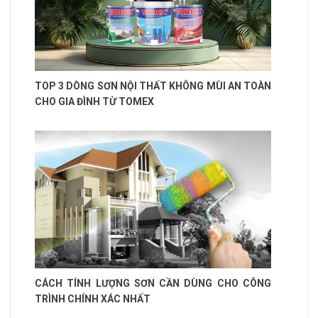
TOP 3 DÒNG SƠN NỘI THẤT KHÔNG MÙI AN TOÀN
CHO GIA ĐÌNH TỪ TOMEX
CÁCH TÍNH LƯỢNG SƠN CẦN DÙNG CHO CÔNG
TRÌNH CHÍNH XÁC NHẤT