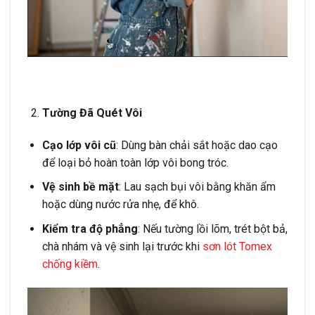
Tường Đã Quét Vôi
Cạo lớp vôi cũ
: Dùng bàn chải sắt hoặc dao cạo
để loại bỏ hoàn toàn lớp vôi bong tróc.
Vệ sinh bề mặt
: Lau sạch bụi vôi bằng khăn ẩm
hoặc dùng nước rửa nhẹ, để khô.
Kiểm tra độ phẳng
: Nếu tường lồi lõm, trét bột bả,
chà nhám và vệ sinh lại trước khi
sơn lót Tomex
chống kiềm
.