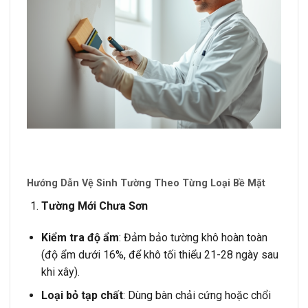
Hướng Dẫn Vệ Sinh Tường Theo Từng Loại Bề Mặt
Tường Mới Chưa Sơn
Kiểm tra độ ẩm
: Đảm bảo tường khô hoàn toàn
(độ ẩm dưới 16%, để khô tối thiểu 21-28 ngày sau
khi xây).
Loại bỏ tạp chất
: Dùng bàn chải cứng hoặc chổi