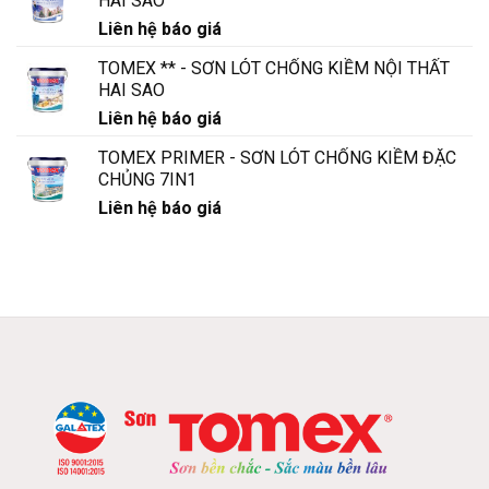
HAI SAO
Liên hệ báo giá
TOMEX ** - SƠN LÓT CHỐNG KIỀM NỘI THẤT
HAI SAO
Liên hệ báo giá
TOMEX PRIMER - SƠN LÓT CHỐNG KIỀM ĐẶC
CHỦNG 7IN1
Liên hệ báo giá