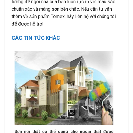
lưỡng để ngôi nhà của bạn luôn rực rỡ với màu sắc
chuẩn xác và màng sơn bền chắc. Nếu cần tư vấn
thêm về sản phẩm Tomex, hãy liên hệ với chúng tôi
để được hỗ trợ!
CÁC TIN TỨC KHÁC
Sơn nội thất có thể dùng cho ngoại thất được