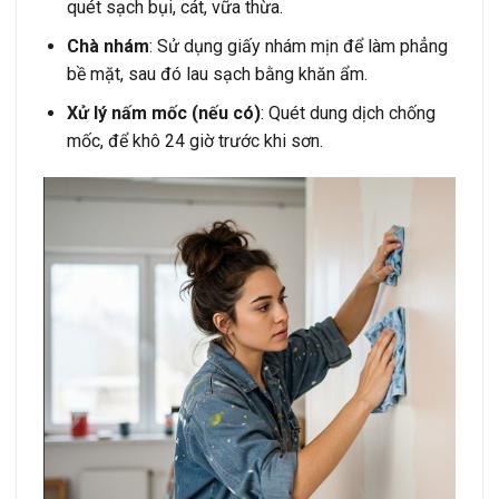
quét sạch bụi, cát, vữa thừa.
Chà nhám
: Sử dụng giấy nhám mịn để làm phẳng
bề mặt, sau đó lau sạch bằng khăn ẩm.
Xử lý nấm mốc (nếu có)
: Quét dung dịch chống
mốc, để khô 24 giờ trước khi sơn.