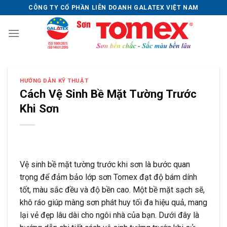
Skip
CÔNG TY CỔ PHẦN LIÊN DOANH GALATEX VIỆT NAM
to
content
HƯỚNG DẪN KỸ THUẬT
Cách Vệ Sinh Bề Mặt Tường Trước
Khi Sơn
Vệ sinh bề mặt tường trước khi sơn là bước quan
trọng để đảm bảo lớp sơn Tomex đạt độ bám dính
tốt, màu sắc đều và độ bền cao. Một bề mặt sạch sẽ,
khô ráo giúp màng sơn phát huy tối đa hiệu quả, mang
lại vẻ đẹp lâu dài cho ngôi nhà của bạn. Dưới đây là