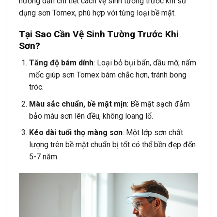
hướng dẫn chi tiết cách vệ sinh tường trước khi sử
dụng sơn Tomex, phù hợp với từng loại bề mặt.
Tại Sao Cần Vệ Sinh Tường Trước Khi
Sơn?
Tăng độ bám dính
: Loại bỏ bụi bẩn, dầu mỡ, nấm
mốc giúp sơn Tomex bám chắc hơn, tránh bong
tróc.
Màu sắc chuẩn, bề mặt mịn
: Bề mặt sạch đảm
bảo màu sơn lên đều, không loang lổ.
Kéo dài tuổi thọ màng sơn
: Một lớp sơn chất
lượng trên bề mặt chuẩn bị tốt có thể bền đẹp đến
5-7 năm