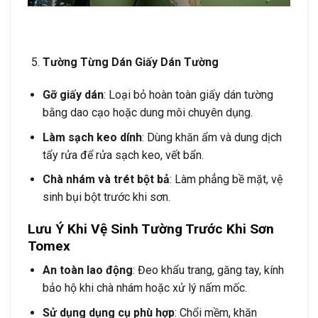
Tường Từng Dán Giấy Dán Tường
Gỡ giấy dán
: Loại bỏ hoàn toàn giấy dán tường
bằng dao cạo hoặc dung môi chuyên dụng.
Làm sạch keo dính
: Dùng khăn ẩm và dung dịch
tẩy rửa để rửa sạch keo, vết bẩn.
Chà nhám và trét bột bả
: Làm phẳng bề mặt, vệ
sinh bụi bột trước khi sơn.
Lưu Ý Khi Vệ Sinh Tường Trước Khi Sơn
Tomex
An toàn lao động
: Đeo khẩu trang, găng tay, kính
bảo hộ khi chà nhám hoặc xử lý nấm mốc.
Sử dụng dụng cụ phù hợp
: Chổi mềm, khăn