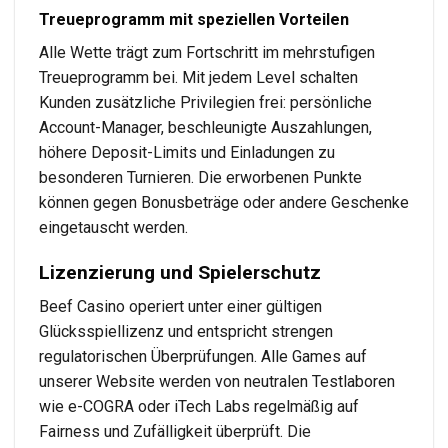
Treueprogramm mit speziellen Vorteilen
Alle Wette trägt zum Fortschritt im mehrstufigen
Treueprogramm bei. Mit jedem Level schalten
Kunden zusätzliche Privilegien frei: persönliche
Account-Manager, beschleunigte Auszahlungen,
höhere Deposit-Limits und Einladungen zu
besonderen Turnieren. Die erworbenen Punkte
können gegen Bonusbeträge oder andere Geschenke
eingetauscht werden.
Lizenzierung und Spielerschutz
Beef Casino operiert unter einer gültigen
Glücksspiellizenz und entspricht strengen
regulatorischen Überprüfungen. Alle Games auf
unserer Website werden von neutralen Testlaboren
wie e-COGRA oder iTech Labs regelmäßig auf
Fairness und Zufälligkeit überprüft. Die