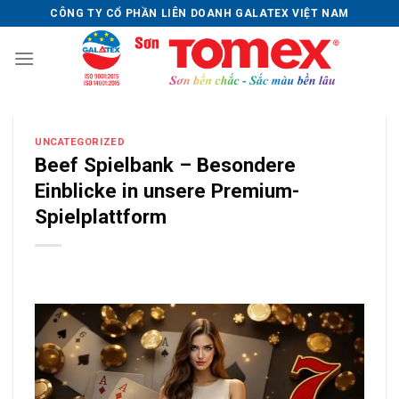
Skip
CÔNG TY CỔ PHẦN LIÊN DOANH GALATEX VIỆT NAM
to
content
UNCATEGORIZED
Beef Spielbank – Besondere
Einblicke in unsere Premium-
Spielplattform