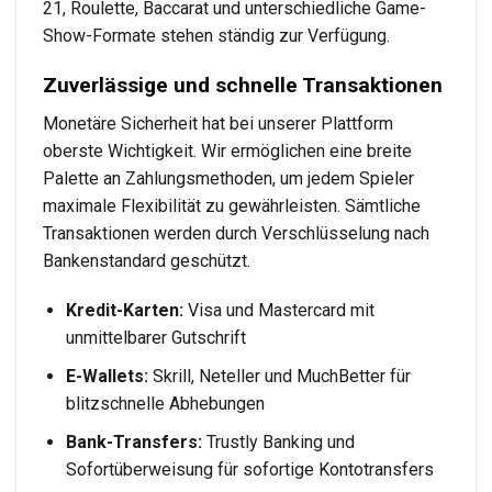
21, Roulette, Baccarat und unterschiedliche Game-
Show-Formate stehen ständig zur Verfügung.
Zuverlässige und schnelle Transaktionen
Monetäre Sicherheit hat bei unserer Plattform
oberste Wichtigkeit. Wir ermöglichen eine breite
Palette an Zahlungsmethoden, um jedem Spieler
maximale Flexibilität zu gewährleisten. Sämtliche
Transaktionen werden durch Verschlüsselung nach
Bankenstandard geschützt.
Kredit-Karten:
Visa und Mastercard mit
unmittelbarer Gutschrift
E-Wallets:
Skrill, Neteller und MuchBetter für
blitzschnelle Abhebungen
Bank-Transfers:
Trustly Banking und
Sofortüberweisung für sofortige Kontotransfers