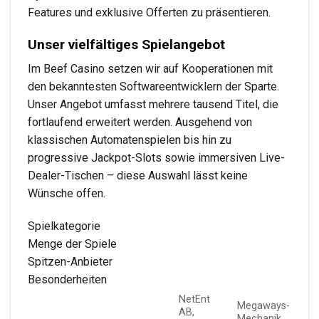
Features und exklusive Offerten zu präsentieren.
Unser vielfältiges Spielangebot
Im Beef Casino setzen wir auf Kooperationen mit
den bekanntesten Softwareentwicklern der Sparte.
Unser Angebot umfasst mehrere tausend Titel, die
fortlaufend erweitert werden. Ausgehend von
klassischen Automatenspielen bis hin zu
progressive Jackpot-Slots sowie immersiven Live-
Dealer-Tischen – diese Auswahl lässt keine
Wünsche offen.
Spielkategorie
Menge der Spiele
Spitzen-Anbieter
Besonderheiten
NetEnt
Megaways-
AB,
Mechanik,