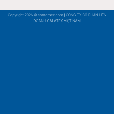
Copyright 2026 ©
sontomex.com | CÔNG TY CỔ PHẦN LIÊN
DOANH GALATEX VIỆT NAM