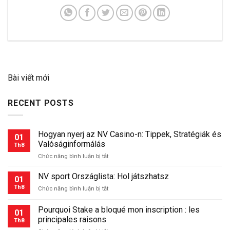
Bài viết mới
RECENT POSTS
Hogyan nyerj az NV Casino-n: Tippek, Stratégiák és
01
Valóságinformálás
Th8
ở
Chức năng bình luận bị tắt
Hogyan
nyerj
NV sport Országlista: Hol játszhatsz
01
az
Th8
ở
Chức năng bình luận bị tắt
NV
NV
Casino-
sport
Pourquoi Stake a bloqué mon inscription : les
n:
01
Országlista:
Tippek,
principales raisons
Th8
Hol
Stratégiák