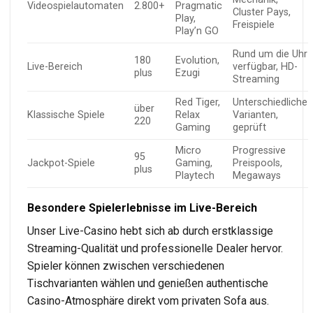
Videospielautomaten
2.800+
Pragmatic
Cluster Pays,
Play,
Freispiele
Play’n GO
Rund um die Uhr
180
Evolution,
Live-Bereich
verfügbar, HD-
plus
Ezugi
Streaming
Red Tiger,
Unterschiedliche
über
Klassische Spiele
Relax
Varianten,
220
Gaming
geprüft
Micro
Progressive
95
Jackpot-Spiele
Gaming,
Preispools,
plus
Playtech
Megaways
Besondere Spielerlebnisse im Live-Bereich
Unser Live-Casino hebt sich ab durch erstklassige
Streaming-Qualität und professionelle Dealer hervor.
Spieler können zwischen verschiedenen
Tischvarianten wählen und genießen authentische
Casino-Atmosphäre direkt vom privaten Sofa aus.