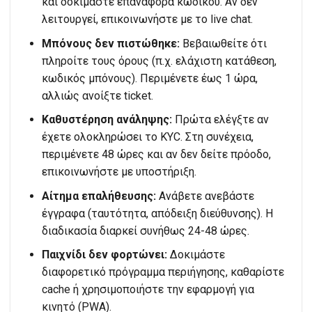
και δοκιμάστε επαναφορά κωδικού. Αν δεν
λειτουργεί, επικοινωνήστε με το live chat.
Μπόνους δεν πιστώθηκε:
Βεβαιωθείτε ότι
πληροίτε τους όρους (π.χ. ελάχιστη κατάθεση,
κωδικός μπόνους). Περιμένετε έως 1 ώρα,
αλλιώς ανοίξτε ticket.
Καθυστέρηση ανάληψης:
Πρώτα ελέγξτε αν
έχετε ολοκληρώσει το KYC. Στη συνέχεια,
περιμένετε 48 ώρες και αν δεν δείτε πρόοδο,
επικοινωνήστε με υποστήριξη.
Αίτημα επαλήθευσης:
Ανάβετε ανεβάστε
έγγραφα (ταυτότητα, απόδειξη διεύθυνσης). Η
διαδικασία διαρκεί συνήθως 24-48 ώρες.
Παιχνίδι δεν φορτώνει:
Δοκιμάστε
διαφορετικό πρόγραμμα περιήγησης, καθαρίστε
cache ή χρησιμοποιήστε την εφαρμογή για
κινητό (PWA).