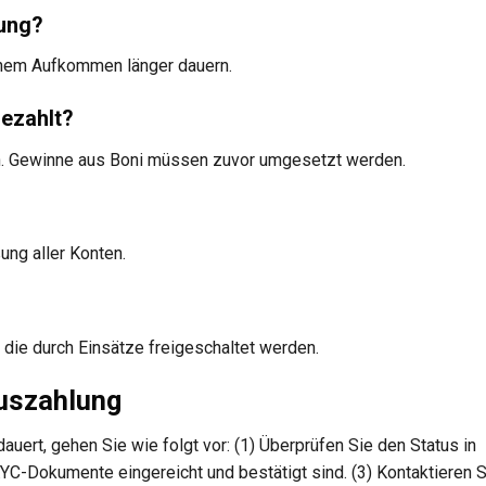
ung?
ohem Aufkommen länger dauern.
ezahlt?
n. Gewinne aus Boni müssen zuvor umgesetzt werden.
ßung aller Konten.
 die durch Einsätze freigeschaltet werden.
uszahlung
uert, gehen Sie wie folgt vor: (1) Überprüfen Sie den Status in
 KYC-Dokumente eingereicht und bestätigt sind. (3) Kontaktieren S