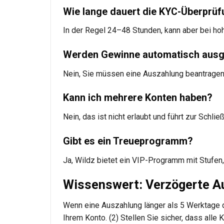
Wie lange dauert die KYC-Überprüf
In der Regel 24–48 Stunden, kann aber bei h
Werden Gewinne automatisch ausg
Nein, Sie müssen eine Auszahlung beantrage
Kann ich mehrere Konten haben?
Nein, das ist nicht erlaubt und führt zur Schlie
Gibt es ein Treueprogramm?
Ja, Wildz bietet ein VIP-Programm mit Stufen,
Wissenswert: Verzögerte A
Wenn eine Auszahlung länger als 5 Werktage da
Ihrem Konto. (2) Stellen Sie sicher, dass alle