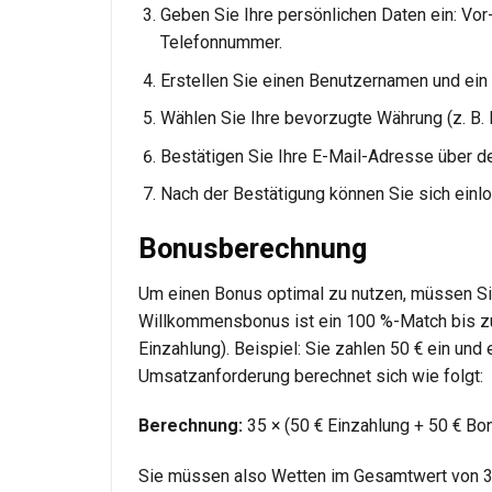
Geben Sie Ihre persönlichen Daten ein: Vo
Telefonnummer.
Erstellen Sie einen Benutzernamen und ein
Wählen Sie Ihre bevorzugte Währung (z. B.
Bestätigen Sie Ihre E-Mail-Adresse über den
Nach der Bestätigung können Sie sich einlo
Bonusberechnung
Um einen Bonus optimal zu nutzen, müssen Si
Willkommensbonus ist ein 100 %-Match bis zu
Einzahlung). Beispiel: Sie zahlen 50 € ein und
Umsatzanforderung berechnet sich wie folgt:
Berechnung:
35 × (50 € Einzahlung + 50 € Bon
Sie müssen also Wetten im Gesamtwert von 3.