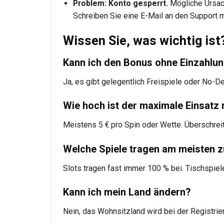
Problem: Konto gesperrt.
Mögliche Ursac
Schreiben Sie eine E-Mail an den Support mi
Wissen Sie, was wichtig ist
Kann ich den Bonus ohne Einzahlun
Ja, es gibt gelegentlich Freispiele oder No-
Wie hoch ist der maximale Einsatz
Meistens 5 € pro Spin oder Wette. Überschreit
Welche Spiele tragen am meisten 
Slots tragen fast immer 100 % bei. Tischspiel
Kann ich mein Land ändern?
Nein, das Wohnsitzland wird bei der Registrie