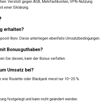
hen: Verstoß gegen AGB, Mehrfachkonten, VPN-Nutzung.
t einer Erklärung.
?
g erhalten?
Deposit-Boni. Diese unterliegen ebenfalls Umsatzbedingungen.
 mit Bonusguthaben?
en Sie diesen, kann der Bonus verfallen.
zum Umsatz bei?
e wie Roulette oder Blackjack meist nur 10–20 %.
rung festgelegt und kann nicht geändert werden.