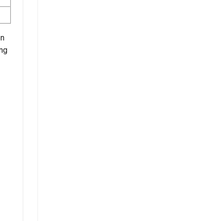
en
ung