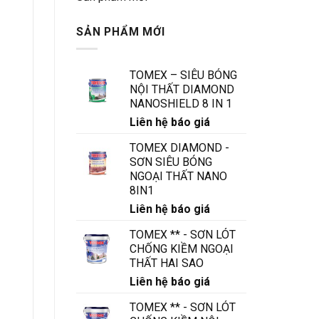
plus
Storting
strictes
Cashback:
?
SẢN PHẨM MỚI
De
Moeite
Waard
om
TOMEX – SIÊU BÓNG
de
NỘI THẤT DIAMOND
Welkomstbonus
NANOSHIELD 8 IN 1
Over
Te
Liên hệ báo giá
Slaan?
TOMEX DIAMOND -
SƠN SIÊU BÓNG
NGOẠI THẤT NANO
8IN1
Liên hệ báo giá
TOMEX ** - SƠN LÓT
CHỐNG KIỀM NGOẠI
THẤT HAI SAO
Liên hệ báo giá
TOMEX ** - SƠN LÓT