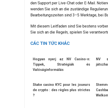
den Support per Live-Chat oder E-Mail. Notieren
wenden Sie sich an die zuständige Regulieru
Bearbeitungszeiten sind 3–5 Werktage, bei Ba
Mit diesem Leitfaden sind Sie bestens vorbere
Sie sich an die Regeln, spielen Sie verantwort
CÁC TIN TỨC KHÁC
Hogyan nyerj az NV Casino-n:
NV sp
Tippek, Stratégiák és
játszha
Valóságinformálás
Stake casino KYC pour les joueurs
Stemm
de crypto : des règles plus strictes
Cashba
?
Welkom