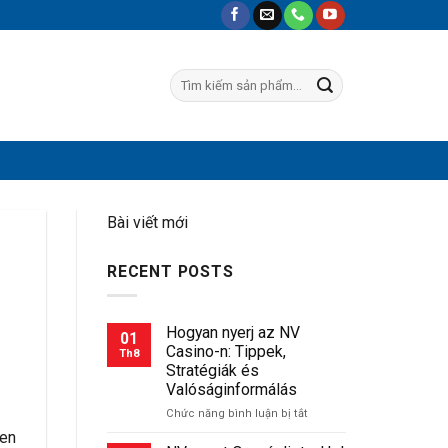
Tìm
kiếm:
Bài viết mới
RECENT POSTS
Hogyan nyerj az NV
01
Casino-n: Tippek,
Th8
Stratégiák és
Valóságinformálás
ở
Chức năng bình luận bị tắt
Hogyan
den
nyerj