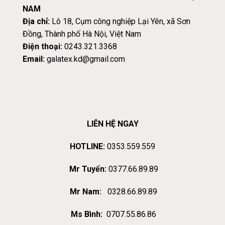
NAM
Địa chỉ:
Lô 18, Cụm công nghiệp Lại Yên, xã Sơn
Đồng, Thành phố Hà Nội, Việt Nam
Điện thoại:
0243.321.3368
Email:
galatex.kd@gmail.com
LIÊN HỆ NGAY
HOTLINE:
0353.559.559
Mr Tuyển:
0377.66.89.89
Mr Nam:
0328.66.89.89
Ms Bình:
0707.55.86.86