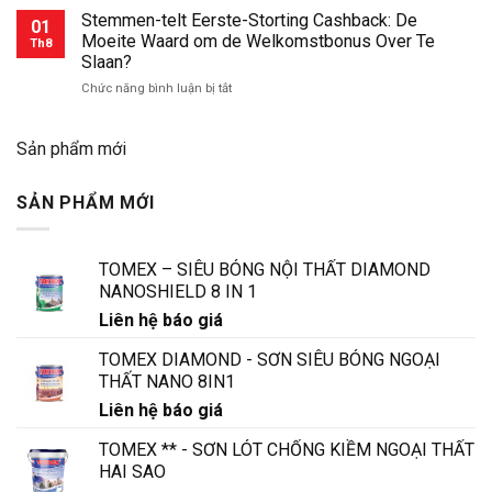
casino
Stemmen-telt Eerste-Storting Cashback: De
:
01
KYC
les
Moeite Waard om de Welkomstbonus Over Te
Th8
pour
principales
Slaan?
les
raisons
ở
Chức năng bình luận bị tắt
joueurs
Stemmen-
de
telt
crypto
Eerste-
:
Sản phẩm mới
Storting
des
Cashback:
règles
SẢN PHẨM MỚI
De
plus
Moeite
strictes
Waard
?
om
TOMEX – SIÊU BÓNG NỘI THẤT DIAMOND
de
NANOSHIELD 8 IN 1
Welkomstbonus
Over
Liên hệ báo giá
Te
Slaan?
TOMEX DIAMOND - SƠN SIÊU BÓNG NGOẠI
THẤT NANO 8IN1
Liên hệ báo giá
TOMEX ** - SƠN LÓT CHỐNG KIỀM NGOẠI THẤT
HAI SAO