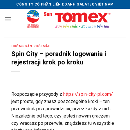
Skip
CÔNG TY CỔ PHẦN LIÊN DOANH GALATEX VIỆT NAM
to
content
HƯỚNG DẪN PHỐI MÀU
Spin City – poradnik logowania i
rejestracji krok po kroku
Rozpoczęcie przygody z
https://spin-city-pl.com/
jest proste, gdy znasz poszczególne kroki – ten
przewodnik przeprowadzi cię przez każdy z nich.
Niezależnie od tego, czy jesteś nowym graczem,
czy wracasz po przerwie, znajdziesz tu wszystkie