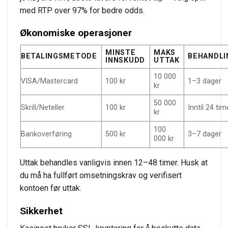
med RTP over 97% for bedre odds.
Økonomiske operasjoner
MINSTE
MAKS
BETALINGSMETODE
BEHANDLI
INNSKUDD
UTTAK
10 000
VISA/Mastercard
100 kr
1–3 dager
kr
50 000
Skrill/Neteller
100 kr
Inntil 24 tim
kr
100
Bankoverføring
500 kr
3–7 dager
000 kr
Uttak behandles vanligvis innen 12–48 timer. Husk at
du må ha fullført omsetningskrav og verifisert
kontoen før uttak.
Sikkerhet