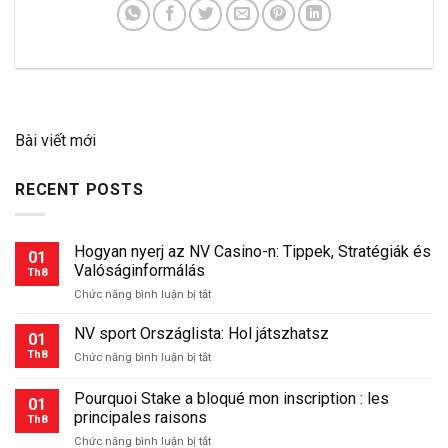
Bài viết mới
RECENT POSTS
Hogyan nyerj az NV Casino-n: Tippek, Stratégiák és
01
Valóságinformálás
Th8
ở
Chức năng bình luận bị tắt
Hogyan
nyerj
NV sport Országlista: Hol játszhatsz
01
az
Th8
ở
Chức năng bình luận bị tắt
NV
NV
Casino-
sport
Pourquoi Stake a bloqué mon inscription : les
n:
01
Országlista:
Tippek,
principales raisons
Th8
Hol
Stratégiák
ở
Chức năng bình luận bị tắt
játszhatsz
és