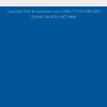
Copyright 2026 ©
sontomex.com | CÔNG TY CỔ PHẦN LIÊN
DOANH GALATEX VIỆT NAM