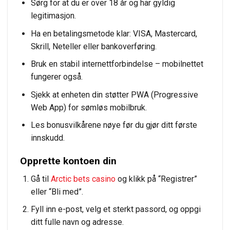
Sørg for at du er over 18 år og har gyldig
legitimasjon.
Ha en betalingsmetode klar: VISA, Mastercard,
Skrill, Neteller eller bankoverføring.
Bruk en stabil internettforbindelse – mobilnettet
fungerer også.
Sjekk at enheten din støtter PWA (Progressive
Web App) for sømløs mobilbruk.
Les bonusvilkårene nøye før du gjør ditt første
innskudd.
Opprette kontoen din
Gå til
Arctic bets casino
og klikk på “Registrer”
eller “Bli med”.
Fyll inn e-post, velg et sterkt passord, og oppgi
ditt fulle navn og adresse.