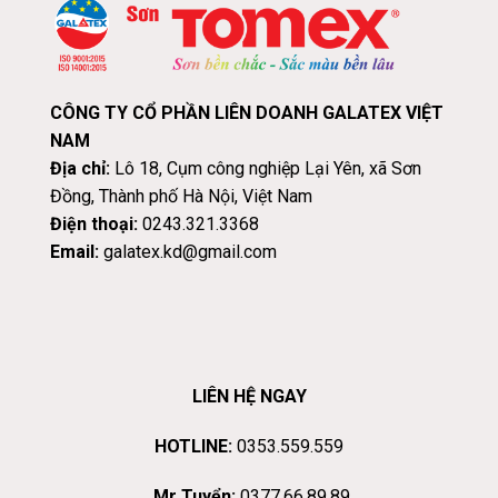
CÔNG TY CỔ PHẦN LIÊN DOANH GALATEX VIỆT
NAM
Địa chỉ:
Lô 18, Cụm công nghiệp Lại Yên, xã Sơn
Đồng, Thành phố Hà Nội, Việt Nam
Điện thoại:
0243.321.3368
Email:
galatex.kd@gmail.com
LIÊN HỆ NGAY
HOTLINE:
0353.559.559
Mr Tuyển:
0377.66.89.89