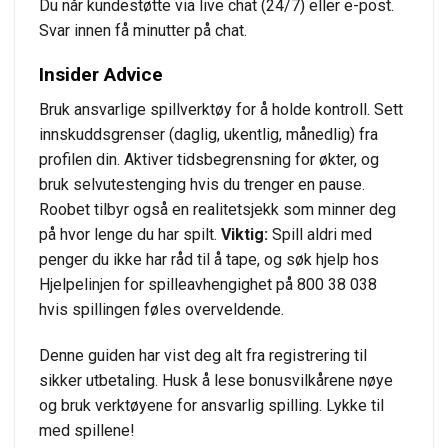
Du når kundestøtte via live chat (24/7) eller e-post.
Svar innen få minutter på chat.
Insider Advice
Bruk ansvarlige spillverktøy for å holde kontroll. Sett
innskuddsgrenser (daglig, ukentlig, månedlig) fra
profilen din. Aktiver tidsbegrensning for økter, og
bruk selvutestenging hvis du trenger en pause.
Roobet tilbyr også en realitetsjekk som minner deg
på hvor lenge du har spilt.
Viktig:
Spill aldri med
penger du ikke har råd til å tape, og søk hjelp hos
Hjelpelinjen for spilleavhengighet på 800 38 038
hvis spillingen føles overveldende.
Denne guiden har vist deg alt fra registrering til
sikker utbetaling. Husk å lese bonusvilkårene nøye
og bruk verktøyene for ansvarlig spilling. Lykke til
med spillene!