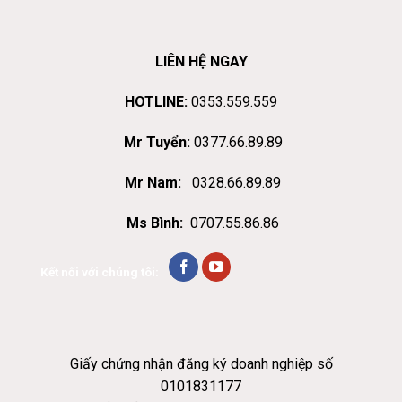
LIÊN HỆ NGAY
HOTLINE:
0353.559.559
Mr Tuyển:
0377.66.89.89
Mr Nam:
0328.66.89.89
Ms Bình:
0707.55.86.86
Kết nối với chúng tôi:
Giấy chứng nhận đăng ký doanh nghiệp số
0101831177