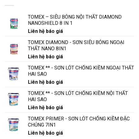
Moeite
strictes
Waard
?
om
TOMEX – SIÊU BÓNG NỘI THẤT DIAMOND
de
NANOSHIELD 8 IN 1
Welkomstbonus
Over
Liên hệ báo giá
Te
Slaan?
TOMEX DIAMOND - SƠN SIÊU BÓNG NGOẠI
THẤT NANO 8IN1
Liên hệ báo giá
TOMEX ** - SƠN LÓT CHỐNG KIỀM NGOẠI THẤT
HAI SAO
Liên hệ báo giá
TOMEX ** - SƠN LÓT CHỐNG KIỀM NỘI THẤT
HAI SAO
Liên hệ báo giá
TOMEX PRIMER - SƠN LÓT CHỐNG KIỀM ĐẶC
CHỦNG 7IN1
Liên hệ báo giá