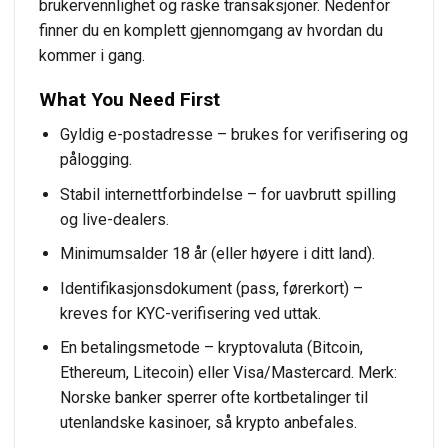
brukervennlighet og raske transaksjoner. Nedenfor
finner du en komplett gjennomgang av hvordan du
kommer i gang.
What You Need First
Gyldig e-postadresse – brukes for verifisering og
pålogging.
Stabil internettforbindelse – for uavbrutt spilling
og live-dealers.
Minimumsalder 18 år (eller høyere i ditt land).
Identifikasjonsdokument (pass, førerkort) –
kreves for KYC-verifisering ved uttak.
En betalingsmetode – kryptovaluta (Bitcoin,
Ethereum, Litecoin) eller Visa/Mastercard. Merk:
Norske banker sperrer ofte kortbetalinger til
utenlandske kasinoer, så krypto anbefales.