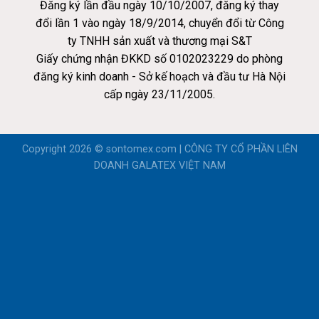
Đăng ký lần đầu ngày 10/10/2007, đăng ký thay
đổi lần 1 vào ngày 18/9/2014, chuyển đổi từ Công
ty TNHH sản xuất và thương mại S&T
Giấy chứng nhận ĐKKD số 0102023229 do phòng
đăng ký kinh doanh - Sở kế hoạch và đầu tư Hà Nội
cấp ngày 23/11/2005.
Copyright 2026 ©
sontomex.com | CÔNG TY CỔ PHẦN LIÊN
DOANH GALATEX VIỆT NAM