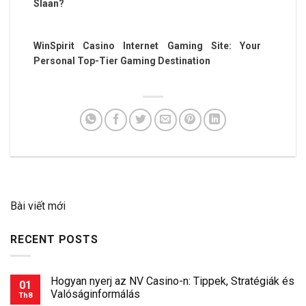
Slaan?
WinSpirit Casino Internet Gaming Site: Your
Personal Top-Tier Gaming Destination
Bài viết mới
RECENT POSTS
Hogyan nyerj az NV Casino-n: Tippek, Stratégiák és
01
Valóságinformálás
Th8