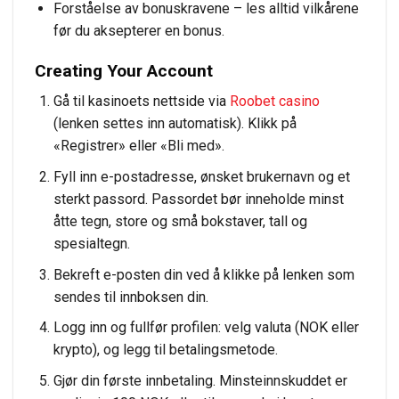
Forståelse av bonuskravene – les alltid vilkårene
før du aksepterer en bonus.
Creating Your Account
Gå til kasinoets nettside via
Roobet casino
(lenken settes inn automatisk). Klikk på
«Registrer» eller «Bli med».
Fyll inn e-postadresse, ønsket brukernavn og et
sterkt passord. Passordet bør inneholde minst
åtte tegn, store og små bokstaver, tall og
spesialtegn.
Bekreft e-posten din ved å klikke på lenken som
sendes til innboksen din.
Logg inn og fullfør profilen: velg valuta (NOK eller
krypto), og legg til betalingsmetode.
Gjør din første innbetaling. Minsteinnskuddet er