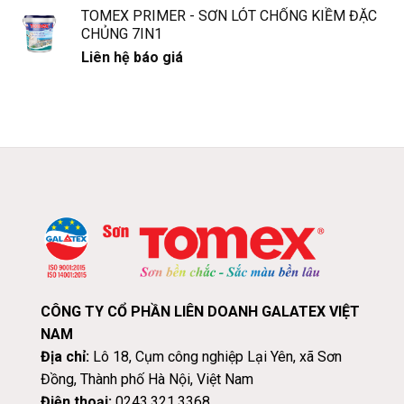
TOMEX PRIMER - SƠN LÓT CHỐNG KIỀM ĐẶC
CHỦNG 7IN1
Liên hệ báo giá
CÔNG TY CỔ PHẦN LIÊN DOANH GALATEX VIỆT
NAM
Địa chỉ:
Lô 18, Cụm công nghiệp Lại Yên, xã Sơn
Đồng, Thành phố Hà Nội, Việt Nam
Điện thoại:
0243.321.3368