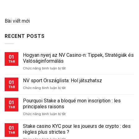
Bài viết mới
RECENT POSTS
Hogyan nyerj az NV Casino-n: Tippek, Stratégiák és
01
Valóságinformálás
Th8
ở
Chức năng bình luận bị tắt
Hogyan
nyerj
NV sport Országlista: Hol játszhatsz
01
az
Th8
ở
Chức năng bình luận bị tắt
NV
NV
Casino-
sport
Pourquoi Stake a bloqué mon inscription : les
n:
01
Országlista:
Tippek,
principales raisons
Th8
Hol
Stratégiák
ở
Chức năng bình luận bị tắt
játszhatsz
és
Pourquoi
Valóságinformálás
Stake
Stake casino KYC pour les joueurs de crypto : des
01
a
règles plus strictes ?
Th8
bloqué