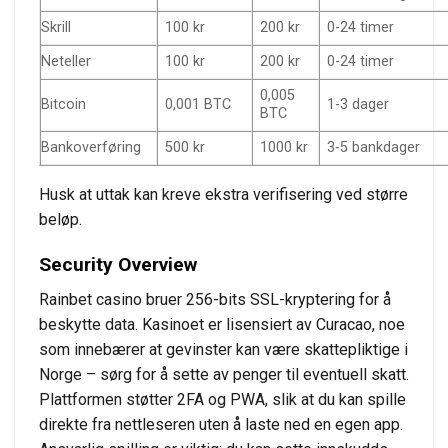
Skrill
100 kr
200 kr
0-24 timer
Neteller
100 kr
200 kr
0-24 timer
0,005
Bitcoin
0,001 BTC
1-3 dager
BTC
Bankoverføring
500 kr
1000 kr
3-5 bankdager
Husk at uttak kan kreve ekstra verifisering ved større
beløp.
Security Overview
Rainbet casino bruer 256-bits SSL-kryptering for å
beskytte data. Kasinoet er lisensiert av Curacao, noe
som innebærer at gevinster kan være skattepliktige i
Norge – sørg for å sette av penger til eventuell skatt.
Plattformen støtter 2FA og PWA, slik at du kan spille
direkte fra nettleseren uten å laste ned en egen app.