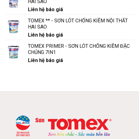
HAI SAO
Liên hệ báo giá
TOMEX ** - SƠN LÓT CHỐNG KIỀM NỘI THẤT
HAI SAO
Liên hệ báo giá
TOMEX PRIMER - SƠN LÓT CHỐNG KIỀM ĐẶC
CHỦNG 7IN1
Liên hệ báo giá