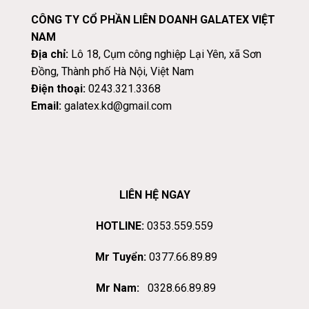
CÔNG TY CỔ PHẦN LIÊN DOANH GALATEX VIỆT
NAM
Địa chỉ:
Lô 18, Cụm công nghiệp Lại Yên, xã Sơn
Đồng, Thành phố Hà Nội, Việt Nam
Điện thoại:
0243.321.3368
Email:
galatex.kd@gmail.com
LIÊN HỆ NGAY
HOTLINE:
0353.559.559
Mr Tuyển:
0377.66.89.89
Mr Nam:
0328.66.89.89