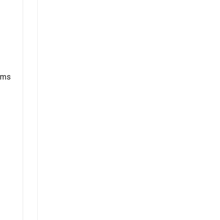
cams
n