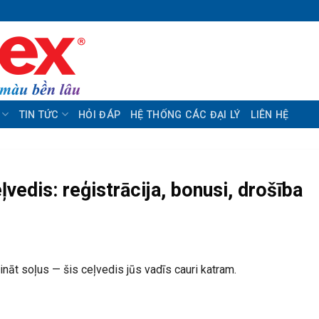
TIN TỨC
HỎI ĐÁP
HỆ THỐNG CÁC ĐẠI LÝ
LIÊN HỆ
vedis: reģistrācija, bonusi, drošība
zināt soļus — šis ceļvedis jūs vadīs cauri katram.