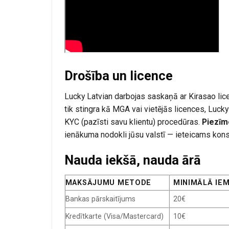
Drošība un licence
Lucky Latvian darbojas saskaņā ar Kirasao lic
tik stingra kā MGA vai vietējās licences, Lucky
KYC (pazīsti savu klientu) procedūras.
Piezīm
ienākuma nodokli jūsu valstī — ieteicams kons
Nauda iekšā, nauda ārā
MAKSĀJUMU METODE
MINIMĀLĀ IE
Bankas pārskaitījums
20€
Kredītkarte (Visa/Mastercard)
10€