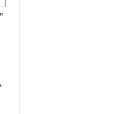
sa
ai