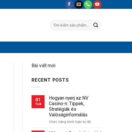
Tìm
kiếm:
Bài viết mới
RECENT POSTS
Hogyan nyerj az NV
01
Casino-n: Tippek,
Th8
Stratégiák és
Valóságinformálás
ở
Chức năng bình luận bị tắt
Hogyan
nyerj