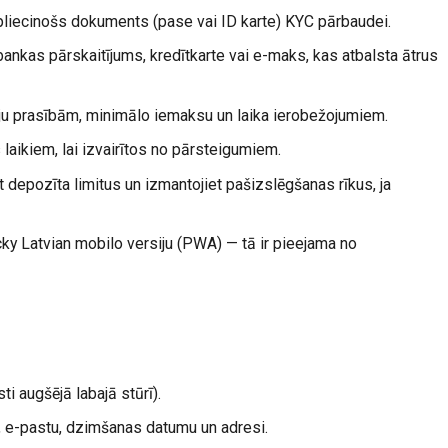
apliecinošs dokuments (pase vai ID karte) KYC pārbaudei.
nkas pārskaitījums, kredītkarte vai e-maks, kas atbalsta ātrus
mju prasībām, minimālo iemaksu un laika ierobežojumiem.
laikiem, lai izvairītos no pārsteigumiem.
et depozīta limitus un izmantojiet pašizslēgšanas rīkus, ja
ucky Latvian mobilo versiju (PWA) — tā ir pieejama no
ti augšējā labajā stūrī).
u, e-pastu, dzimšanas datumu un adresi.