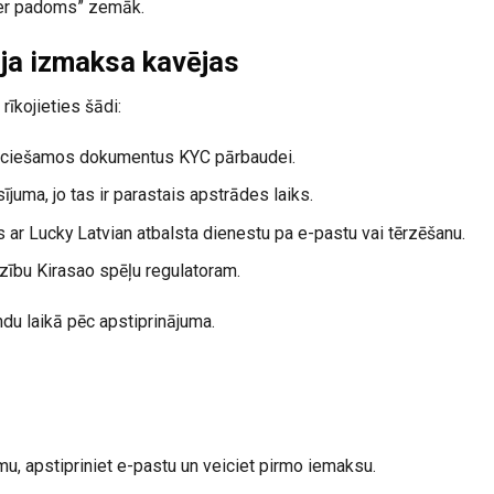
der padoms” zemāk.
 ja izmaksa kavējas
rīkojieties šādi:
pieciešamos dokumentus KYC pārbaudei.
uma, jo tas ir parastais apstrādes laiks.
 ar Lucky Latvian atbalsta dienestu pa e-pastu vai tērzēšanu.
dzību Kirasao spēļu regulatoram.
du laikā pēc apstiprinājuma.
rmu, apstipriniet e-pastu un veiciet pirmo iemaksu.