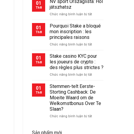
NV sport Országlista: Hol
01
az
játszhatsz
Th8
NV
ở
Chức năng bình luận bị tắt
Casino-
NV
n:
sport
Pourquoi Stake a bloqué
Tippek,
01
Országlista:
Stratégiák
mon inscription : les
Th8
Hol
és
principales raisons
játszhatsz
Valóságinformálás
ở
Chức năng bình luận bị tắt
Pourquoi
Stake
Stake casino KYC pour
01
a
les joueurs de crypto :
Th8
bloqué
des règles plus strictes ?
mon
ở
Chức năng bình luận bị tắt
inscription
Stake
:
casino
les
Stemmen-telt Eerste-
01
KYC
principales
Storting Cashback: De
Th8
pour
raisons
Moeite Waard om de
les
Welkomstbonus Over Te
joueurs
Slaan?
de
crypto
ở
Chức năng bình luận bị tắt
:
Stemmen-
des
telt
règles
Eerste-
Sản phẩm mới