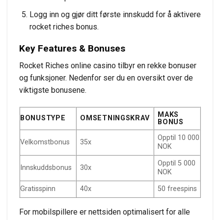
Logg inn og gjør ditt første innskudd for å aktivere
rocket riches bonus.
Key Features & Bonuses
Rocket Riches online casino tilbyr en rekke bonuser
og funksjoner. Nedenfor ser du en oversikt over de
viktigste bonusene.
MAKS
BONUSTYPE
OMSETNINGSKRAV
BONUS
Opptil 10 000
Velkomstbonus
35x
NOK
Opptil 5 000
Innskuddsbonus
30x
NOK
Gratisspinn
40x
50 freespins
For mobilspillere er nettsiden optimalisert for alle