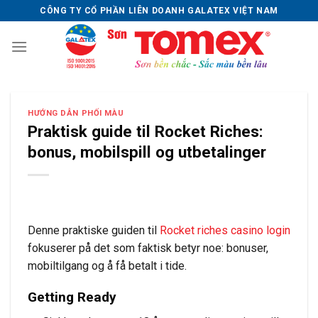
Skip
CÔNG TY CỔ PHẦN LIÊN DOANH GALATEX VIỆT NAM
to
content
HƯỚNG DẪN PHỐI MÀU
Praktisk guide til Rocket Riches:
bonus, mobilspill og utbetalinger
Denne praktiske guiden til
Rocket riches casino login
fokuserer på det som faktisk betyr noe: bonuser,
mobiltilgang og å få betalt i tide.
Getting Ready