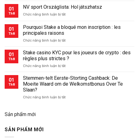
nyerj
NV sport Országlista: Hol játszhatsz
01
az
Th8
ở
Chức năng bình luận bị tắt
NV
NV
Casino-
sport
Pourquoi Stake a bloqué mon inscription : les
n:
01
Országlista:
Tippek,
principales raisons
Th8
Hol
Stratégiák
ở
Chức năng bình luận bị tắt
játszhatsz
és
Pourquoi
Valóságinformálás
Stake
Stake casino KYC pour les joueurs de crypto : des
01
a
règles plus strictes ?
Th8
bloqué
ở
Chức năng bình luận bị tắt
mon
Stake
inscription
casino
Stemmen-telt Eerste-Storting Cashback: De
:
01
KYC
les
Moeite Waard om de Welkomstbonus Over Te
Th8
pour
principales
Slaan?
les
raisons
ở
Chức năng bình luận bị tắt
joueurs
Stemmen-
de
telt
crypto
Eerste-
:
Sản phẩm mới
Storting
des
Cashback:
règles
SẢN PHẨM MỚI
De
plus
Moeite
strictes