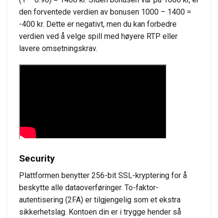
den forventede verdien av bonusen 1000 – 1400 =
-400 kr. Dette er negativt, men du kan forbedre
verdien ved å velge spill med høyere RTP eller
lavere omsetningskrav.
Security
Plattformen benytter 256-bit SSL-kryptering for å
beskytte alle dataoverføringer. To-faktor-
autentisering (2FA) er tilgjengelig som et ekstra
sikkerhetslag. Kontoen din er i trygge hender så