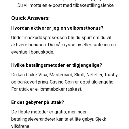
Du vil motta en e-post med tilbakestillingslenke.
Quick Answers
Hvordan aktiverer jeg en velkomstbonus?
Under innskuddsprosessen blir du spurt om du vil
aktivere bonusen. Du må krysse av eller taste inn en
eventuell bonuskode.
Hvilke betalingsmetoder er tilgjengelige?
Du kan bruke Visa, Mastercard, Skrill, Neteller, Trustly
og bankoverføring. Casino Coin er også tilgjengelig.
For uttak er e-lommebøker raskest.
Er det gebyrer på uttak?
De fleste metoder er gratis, men noen
betalingsleverandører kan ta et lite gebyr. Sjekk
vilkårene.