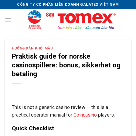
Skip
CÔNG TY CỔ PHẦN LIÊN DOANH GALATEX VIỆT NAM
to
content
HƯỚNG DẪN PHỐI MÀU
Praktisk guide for norske
casinospillere: bonus, sikkerhet og
betaling
This is not a generic casino review — this is a
practical operator manual for
Coincasino
players.
Quick Checklist