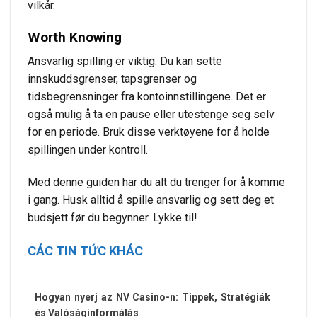
vilkår.
Worth Knowing
Ansvarlig spilling er viktig. Du kan sette
innskuddsgrenser, tapsgrenser og
tidsbegrensninger fra kontoinnstillingene. Det er
også mulig å ta en pause eller utestenge seg selv
for en periode. Bruk disse verktøyene for å holde
spillingen under kontroll.
Med denne guiden har du alt du trenger for å komme
i gang. Husk alltid å spille ansvarlig og sett deg et
budsjett før du begynner. Lykke til!
CÁC TIN TỨC KHÁC
Hogyan nyerj az NV Casino-n: Tippek, Stratégiák
és Valóságinformálás