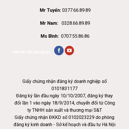
Mr Tuyển:
0377.66.89.89
Mr Nam:
0328.66.89.89
Ms Bình:
0707.55.86.86
Kết nối với chúng tôi:
Giấy chứng nhận đăng ký doanh nghiệp số
0101831177
Đăng ký lần đầu ngày 10/10/2007, đăng ký thay
đổi lần 1 vào ngày 18/9/2014, chuyển đổi từ Công
ty TNHH sản xuất và thương mại S&T
Giấy chứng nhận ĐKKD số 0102023229 do phòng
đăng ký kinh doanh - Sở kế hoạch và đầu tư Hà Nội