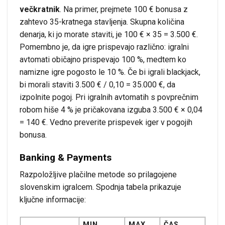
večkratnik
. Na primer, prejmete 100 € bonusa z
zahtevo 35-kratnega stavljenja. Skupna količina
denarja, ki jo morate staviti, je 100 € × 35 = 3.500 €.
Pomembno je, da igre prispevajo različno: igralni
avtomati običajno prispevajo 100 %, medtem ko
namizne igre pogosto le 10 %. Če bi igrali blackjack,
bi morali staviti 3.500 € / 0,10 = 35.000 €, da
izpolnite pogoj. Pri igralnih avtomatih s povprečnim
robom hiše 4 % je pričakovana izguba 3.500 € × 0,04
= 140 €. Vedno preverite prispevek iger v pogojih
bonusa.
Banking & Payments
Razpoložljive plačilne metode so prilagojene
slovenskim igralcem. Spodnja tabela prikazuje
ključne informacije:
MIN.
MAX.
ČAS