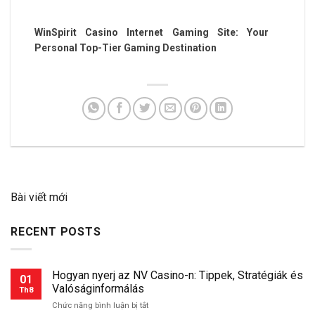
WinSpirit Casino Internet Gaming Site: Your
Personal Top-Tier Gaming Destination
Bài viết mới
RECENT POSTS
Hogyan nyerj az NV Casino-n: Tippek, Stratégiák és
01
Valóságinformálás
Th8
ở
Chức năng bình luận bị tắt