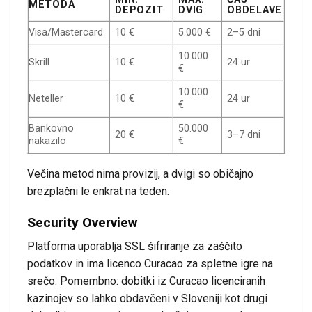
METODA
DEPOZIT
DVIG
OBDELAVE
Visa/Mastercard
10 €
5.000 €
2–5 dni
10.000
Skrill
10 €
24 ur
€
10.000
Neteller
10 €
24 ur
€
Bankovno
50.000
20 €
3–7 dni
nakazilo
€
Večina metod nima provizij, a dvigi so običajno
brezplačni le enkrat na teden.
Security Overview
Platforma uporablja SSL šifriranje za zaščito
podatkov in ima licenco Curacao za spletne igre na
srečo. Pomembno: dobitki iz Curacao licenciranih
kazinojev so lahko obdavčeni v Sloveniji kot drugi