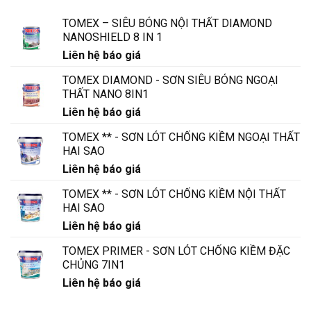
Waard
?
om
TOMEX – SIÊU BÓNG NỘI THẤT DIAMOND
de
NANOSHIELD 8 IN 1
Welkomstbonus
Over
Liên hệ báo giá
Te
Slaan?
TOMEX DIAMOND - SƠN SIÊU BÓNG NGOẠI
THẤT NANO 8IN1
Liên hệ báo giá
TOMEX ** - SƠN LÓT CHỐNG KIỀM NGOẠI THẤT
HAI SAO
Liên hệ báo giá
TOMEX ** - SƠN LÓT CHỐNG KIỀM NỘI THẤT
HAI SAO
Liên hệ báo giá
TOMEX PRIMER - SƠN LÓT CHỐNG KIỀM ĐẶC
CHỦNG 7IN1
Liên hệ báo giá