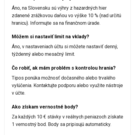
Áno, na Slovensku sú výhry z hazardných hier
zdanené zrážkovou daňou vo výške 10 % (nad určitú
hranicu). Informujte sa na finančnom úrade.
Môžem si nastaviť limit na vklady?
Áno, v nastaveniach účtu si môžete nastaviť denný,
týždenný alebo mesačný limit.
Čo robiť, ak mám problém s kontrolou hrania?
Tipos ponúka možnosť dočasného alebo trvalého
vylúčenia. Kontaktujte podporu alebo využite nástroje
v účte.
Ako získam vernostné body?
Za každých 10 € stávky v reálnych peniazoch získate
1 vernostný bod. Body sa pripisujú automaticky.