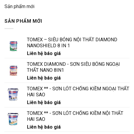
crypto
Eerste-
:
Sản phẩm mới
Storting
des
Cashback:
règles
SẢN PHẨM MỚI
De
plus
Moeite
strictes
Waard
?
om
TOMEX – SIÊU BÓNG NỘI THẤT DIAMOND
de
NANOSHIELD 8 IN 1
Welkomstbonus
Over
Liên hệ báo giá
Te
Slaan?
TOMEX DIAMOND - SƠN SIÊU BÓNG NGOẠI
THẤT NANO 8IN1
Liên hệ báo giá
TOMEX ** - SƠN LÓT CHỐNG KIỀM NGOẠI THẤT
HAI SAO
Liên hệ báo giá
TOMEX ** - SƠN LÓT CHỐNG KIỀM NỘI THẤT
HAI SAO
Liên hệ báo giá