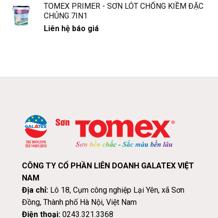
TOMEX PRIMER - SƠN LÓT CHỐNG KIỀM ĐẶC
CHỦNG 7IN1
Liên hệ báo giá
CÔNG TY CỔ PHẦN LIÊN DOANH GALATEX VIỆT
NAM
Địa chỉ:
Lô 18, Cụm công nghiệp Lại Yên, xã Sơn
Đồng, Thành phố Hà Nội, Việt Nam
Điện thoại:
0243.321.3368