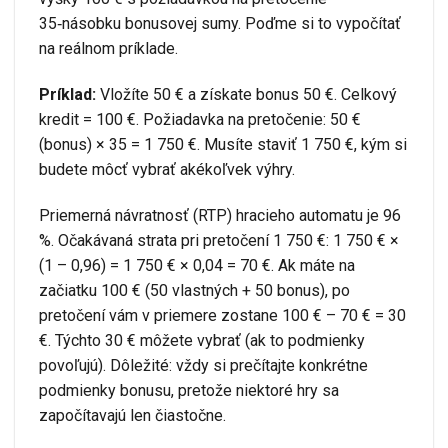
35‑násobku bonusovej sumy. Poďme si to vypočítať
na reálnom príklade.
Príklad:
Vložíte 50 € a získate bonus 50 €. Celkový
kredit = 100 €. Požiadavka na pretočenie: 50 €
(bonus) × 35 = 1 750 €. Musíte staviť 1 750 €, kým si
budete môcť vybrať akékoľvek výhry.
Priemerná návratnosť (RTP) hracieho automatu je 96
%. Očakávaná strata pri pretočení 1 750 €: 1 750 € ×
(1 – 0,96) = 1 750 € × 0,04 = 70 €. Ak máte na
začiatku 100 € (50 vlastných + 50 bonus), po
pretočení vám v priemere zostane 100 € – 70 € = 30
€. Týchto 30 € môžete vybrať (ak to podmienky
povoľujú). Dôležité: vždy si prečítajte konkrétne
podmienky bonusu, pretože niektoré hry sa
započítavajú len čiastočne.