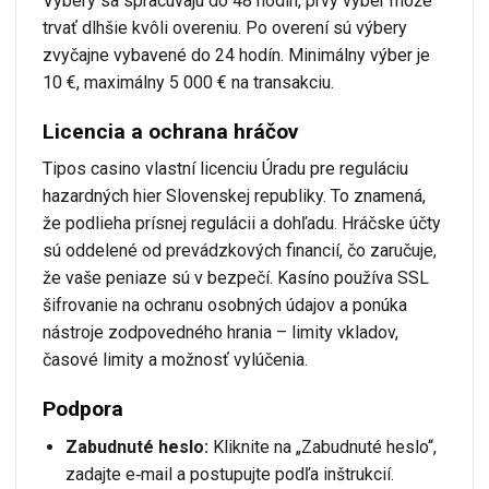
Výbery sa spracúvajú do 48 hodín, prvý výber môže
trvať dlhšie kvôli overeniu. Po overení sú výbery
zvyčajne vybavené do 24 hodín. Minimálny výber je
10 €, maximálny 5 000 € na transakciu.
Licencia a ochrana hráčov
Tipos casino vlastní licenciu Úradu pre reguláciu
hazardných hier Slovenskej republiky. To znamená,
že podlieha prísnej regulácii a dohľadu. Hráčske účty
sú oddelené od prevádzkových financií, čo zaručuje,
že vaše peniaze sú v bezpečí. Kasíno používa SSL
šifrovanie na ochranu osobných údajov a ponúka
nástroje zodpovedného hrania – limity vkladov,
časové limity a možnosť vylúčenia.
Podpora
Zabudnuté heslo:
Kliknite na „Zabudnuté heslo“,
zadajte e‑mail a postupujte podľa inštrukcií.