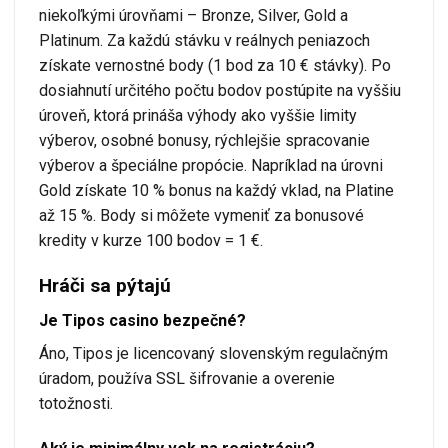
niekoľkými úrovňami – Bronze, Silver, Gold a
Platinum. Za každú stávku v reálnych peniazoch
získate vernostné body (1 bod za 10 € stávky). Po
dosiahnutí určitého počtu bodov postúpite na vyššiu
úroveň, ktorá prináša výhody ako vyššie limity
výberov, osobné bonusy, rýchlejšie spracovanie
výberov a špeciálne propócie. Napríklad na úrovni
Gold získate 10 % bonus na každý vklad, na Platine
až 15 %. Body si môžete vymeniť za bonusové
kredity v kurze 100 bodov = 1 €.
Hráči sa pýtajú
Je Tipos casino bezpečné?
Áno, Tipos je licencovaný slovenským regulačným
úradom, používa SSL šifrovanie a overenie
totožnosti.