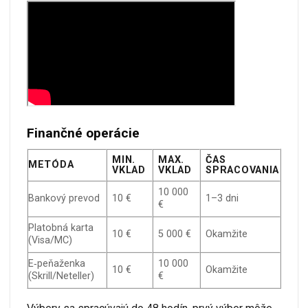
Finančné operácie
MIN.
MAX.
ČAS
METÓDA
VKLAD
VKLAD
SPRACOVANIA
10 000
Bankový prevod
10 €
1–3 dni
€
Platobná karta
10 €
5 000 €
Okamžite
(Visa/MC)
E‑peňaženka
10 000
10 €
Okamžite
(Skrill/Neteller)
€