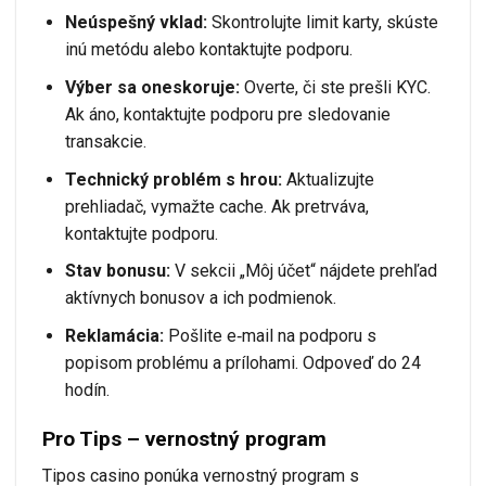
Neúspešný vklad:
Skontrolujte limit karty, skúste
inú metódu alebo kontaktujte podporu.
Výber sa oneskoruje:
Overte, či ste prešli KYC.
Ak áno, kontaktujte podporu pre sledovanie
transakcie.
Technický problém s hrou:
Aktualizujte
prehliadač, vymažte cache. Ak pretrváva,
kontaktujte podporu.
Stav bonusu:
V sekcii „Môj účet“ nájdete prehľad
aktívnych bonusov a ich podmienok.
Reklamácia:
Pošlite e‑mail na podporu s
popisom problému a prílohami. Odpoveď do 24
hodín.
Pro Tips – vernostný program
Tipos casino ponúka vernostný program s