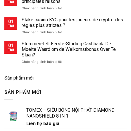
principales raisons
Th8
Hol
Stratégiák
ở
Chức năng bình luận bị tắt
játszhatsz
és
Pourquoi
Valóságinformálás
Stake
Stake casino KYC pour les joueurs de crypto : des
01
a
règles plus strictes ?
Th8
bloqué
ở
Chức năng bình luận bị tắt
mon
Stake
inscription
casino
Stemmen-telt Eerste-Storting Cashback: De
:
01
KYC
les
Moeite Waard om de Welkomstbonus Over Te
Th8
pour
principales
Slaan?
les
raisons
ở
Chức năng bình luận bị tắt
joueurs
Stemmen-
de
telt
crypto
Eerste-
:
Sản phẩm mới
Storting
des
Cashback:
règles
SẢN PHẨM MỚI
De
plus
Moeite
strictes
Waard
?
om
TOMEX – SIÊU BÓNG NỘI THẤT DIAMOND
de
NANOSHIELD 8 IN 1
Welkomstbonus
Over
Liên hệ báo giá
Te