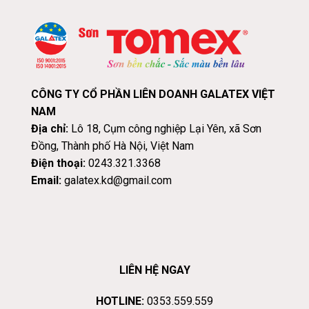
CÔNG TY CỔ PHẦN LIÊN DOANH GALATEX VIỆT
NAM
Địa chỉ:
Lô 18, Cụm công nghiệp Lại Yên, xã Sơn
Đồng, Thành phố Hà Nội, Việt Nam
Điện thoại:
0243.321.3368
Email:
galatex.kd@gmail.com
LIÊN HỆ NGAY
HOTLINE:
0353.559.559