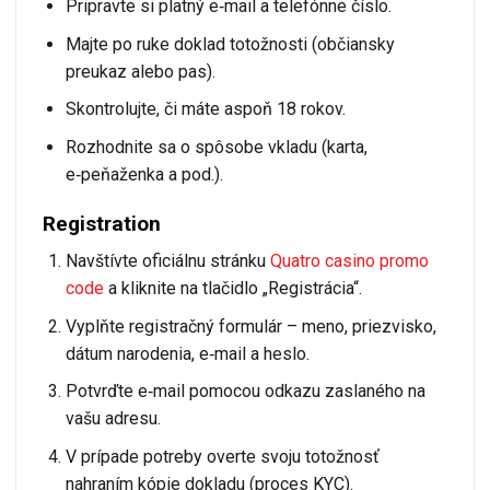
Pripravte si platný e‑mail a telefónne číslo.
Majte po ruke doklad totožnosti (občiansky
preukaz alebo pas).
Skontrolujte, či máte aspoň 18 rokov.
Rozhodnite sa o spôsobe vkladu (karta,
e‑peňaženka a pod.).
Registration
Navštívte oficiálnu stránku
Quatro casino promo
code
a kliknite na tlačidlo „Registrácia“.
Vyplňte registračný formulár – meno, priezvisko,
dátum narodenia, e‑mail a heslo.
Potvrďte e‑mail pomocou odkazu zaslaného na
vašu adresu.
V prípade potreby overte svoju totožnosť
nahraním kópie dokladu (proces KYC).