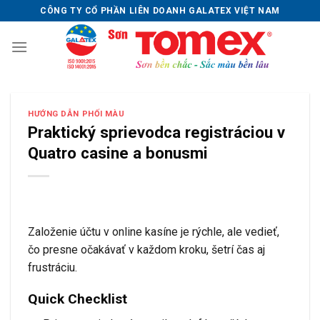
Skip
CÔNG TY CỔ PHẦN LIÊN DOANH GALATEX VIỆT NAM
to
content
HƯỚNG DẪN PHỐI MÀU
Praktický sprievodca registráciou v
Quatro casine a bonusmi
Založenie účtu v online kasíne je rýchle, ale vedieť,
čo presne očakávať v každom kroku, šetrí čas aj
frustráciu.
Quick Checklist