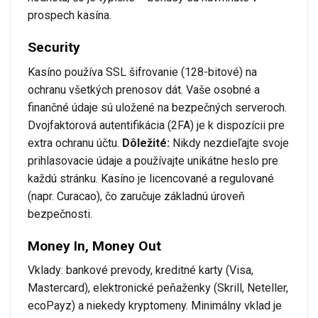
prospech kasína.
Security
Kasíno používa SSL šifrovanie (128-bitové) na
ochranu všetkých prenosov dát. Vaše osobné a
finančné údaje sú uložené na bezpečných serveroch.
Dvojfaktorová autentifikácia (2FA) je k dispozícii pre
extra ochranu účtu.
Dôležité:
Nikdy nezdieľajte svoje
prihlasovacie údaje a používajte unikátne heslo pre
každú stránku. Kasíno je licencované a regulované
(napr. Curacao), čo zaručuje základnú úroveň
bezpečnosti.
Money In, Money Out
Vklady: bankové prevody, kreditné karty (Visa,
Mastercard), elektronické peňaženky (Skrill, Neteller,
ecoPayz) a niekedy kryptomeny. Minimálny vklad je