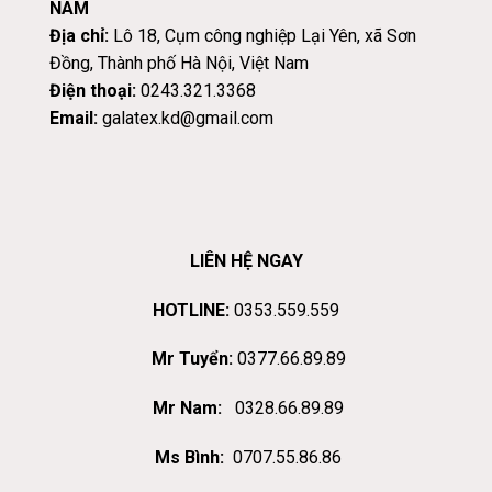
NAM
Địa chỉ:
Lô 18, Cụm công nghiệp Lại Yên, xã Sơn
Đồng, Thành phố Hà Nội, Việt Nam
Điện thoại:
0243.321.3368
Email:
galatex.kd@gmail.com
LIÊN HỆ NGAY
HOTLINE:
0353.559.559
Mr Tuyển:
0377.66.89.89
Mr Nam:
0328.66.89.89
Ms Bình:
0707.55.86.86