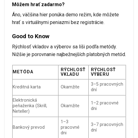
Môžem hrať zadarmo?
Áno, väčšina hier ponúka demo režim, kde môžete
hrať s virtuálnymi peniazmi bez registrácie.
Good to Know
Rýchlosť vkladov a výberov sa líši podľa metódy.
Nižšie je porovnanie najbežnejších platobných metód.
RÝCHLOSŤ
RÝCHLOSŤ
METÓDA
VKLADU
VÝBERU
3–5 pracovných
Kreditná karta
Okamžite
dní
Elektronická
1–2 pracovné
peňaženka (Skrill,
Okamžite
dni
Neteller)
1–3
3–7 pracovných
Bankový prevod
pracovné
dní
dni