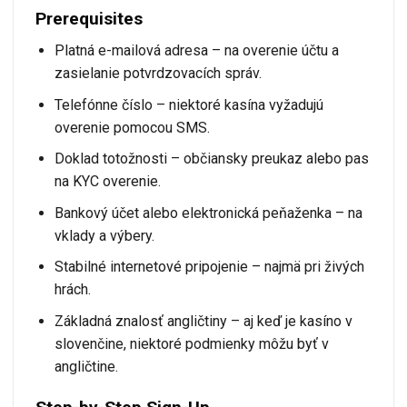
Prerequisites
Platná e-mailová adresa – na overenie účtu a
zasielanie potvrdzovacích správ.
Telefónne číslo – niektoré kasína vyžadujú
overenie pomocou SMS.
Doklad totožnosti – občiansky preukaz alebo pas
na KYC overenie.
Bankový účet alebo elektronická peňaženka – na
vklady a výbery.
Stabilné internetové pripojenie – najmä pri živých
hrách.
Základná znalosť angličtiny – aj keď je kasíno v
slovenčine, niektoré podmienky môžu byť v
angličtine.