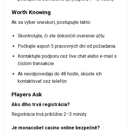
Worth Knowing
Ak sa výber oneskorí, postupujte takto:
Skontrolujte, či ste dokončili overenie účtu.
Počkajte aspoň 5 pracovných dní od požiadania.
Kontaktujte podporu cez live chat alebo e-mail s
číslom transakcie.
Ak neodpovedajú do 48 hodín, skúste ich
kontaktovať cez telefón.
Players Ask
Ako dlho trvá registrácia?
Registrácia trvá približne 2–3 minúty.
Je monacobet casino online bezpečné?