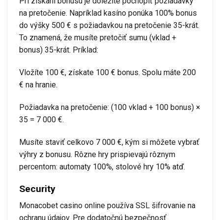
Pri získaní bonusu je dôležité pochopiť požiadavky
na pretočenie. Napríklad kasíno ponúka 100% bonus
do výšky 500 € s požiadavkou na pretočenie 35-krát.
To znamená, že musíte pretočiť sumu (vklad +
bonus) 35-krát. Príklad:
Vložíte 100 €, získate 100 € bonus. Spolu máte 200
€ na hranie.
Požiadavka na pretočenie: (100 vklad + 100 bonus) ×
35 = 7 000 €.
Musíte staviť celkovo 7 000 €, kým si môžete vybrať
výhry z bonusu. Rôzne hry prispievajú rôznym
percentom: automaty 100%, stolové hry 10% atď.
Security
Monacobet casino online používa SSL šifrovanie na
ochranu údajov. Pre dodatočnú bezpečnosť