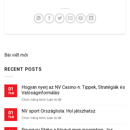
Bài viết mới
RECENT POSTS
Hogyan nyerj az NV Casino-n: Tippek, Stratégiák és
01
Valóságinformálás
Th8
ở
Chức năng bình luận bị tắt
Hogyan
nyerj
NV sport Országlista: Hol játszhatsz
01
az
Th8
ở
Chức năng bình luận bị tắt
NV
NV
Casino-
sport
Pourquoi Stake a bloqué mon inscription : les
n: