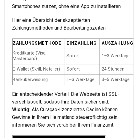
Smartphones nutzen, ohne eine App zu installieren.
Hier eine Übersicht der akzeptierten
Zahlungsmethoden und Bearbeitungszeiten:
ZAHLUNGSMETHODE
EINZAHLUNG
AUSZAHLUNG
Kreditkarte (Visa,
Sofort
1–3 Werktage
Mastercard)
E-Wallet (Skrill, Neteller)
Sofort
24 Stunden
Banküberweisung
1–3 Werktage
3–5 Werktage
Ein entscheidender Vorteil: Die Webseite ist SSL-
verschlüsselt, sodass Ihre Daten sicher sind.
Wichtig:
Als Curaçao-lizenziertes Casino können
Gewinne in Ihrem Heimatland steuerpflichtig sein –
informieren Sie sich vorab bei Ihrem Finanzamt.