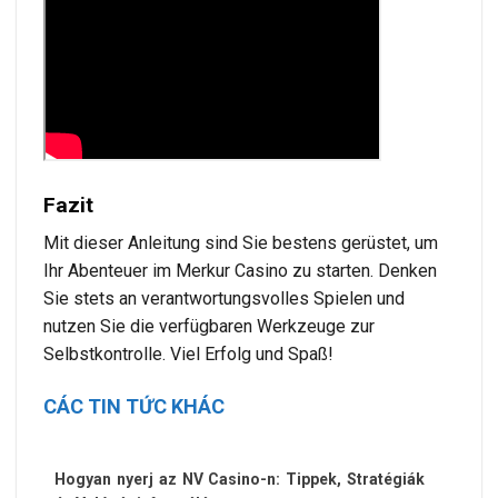
Fazit
Mit dieser Anleitung sind Sie bestens gerüstet, um
Ihr Abenteuer im Merkur Casino zu starten. Denken
Sie stets an verantwortungsvolles Spielen und
nutzen Sie die verfügbaren Werkzeuge zur
Selbstkontrolle. Viel Erfolg und Spaß!
CÁC TIN TỨC KHÁC
Hogyan nyerj az NV Casino-n: Tippek, Stratégiák