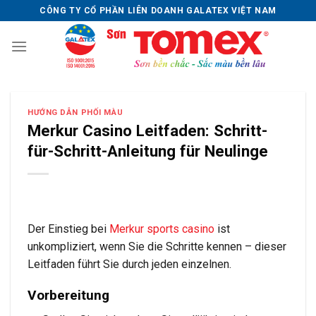
Skip
CÔNG TY CỔ PHẦN LIÊN DOANH GALATEX VIỆT NAM
to
content
HƯỚNG DẪN PHỐI MÀU
Merkur Casino Leitfaden: Schritt-
für-Schritt-Anleitung für Neulinge
Der Einstieg bei
Merkur sports casino
ist
unkompliziert, wenn Sie die Schritte kennen – dieser
Leitfaden führt Sie durch jeden einzelnen.
Vorbereitung