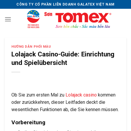
Skip
CÔNG TY CỔ PHẦN LIÊN DOANH GALATEX VIỆT NAM
to
content
HƯỚNG DẪN PHỐI MÀU
Lolajack Casino-Guide: Einrichtung
und Spielübersicht
Ob Sie zum ersten Mal zu
Lolajack casino
kommen
oder zurückkehren, dieser Leitfaden deckt die
wesentlichen Funktionen ab, die Sie kennen müssen.
Vorbereitung