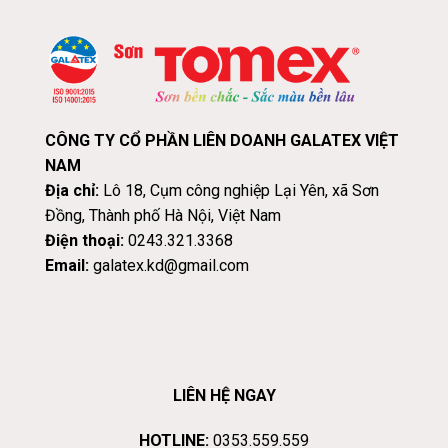
CÔNG TY CỔ PHẦN LIÊN DOANH GALATEX VIỆT
NAM
Địa chỉ:
Lô 18, Cụm công nghiệp Lại Yên, xã Sơn
Đồng, Thành phố Hà Nội, Việt Nam
Điện thoại:
0243.321.3368
Email:
galatex.kd@gmail.com
LIÊN HỆ NGAY
HOTLINE:
0353.559.559