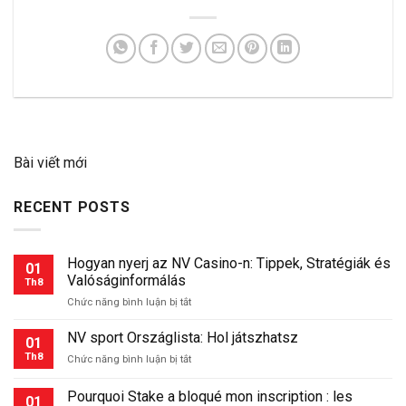
Bài viết mới
RECENT POSTS
Hogyan nyerj az NV Casino-n: Tippek, Stratégiák és
01
Valóságinformálás
Th8
ở
Chức năng bình luận bị tắt
Hogyan
nyerj
NV sport Országlista: Hol játszhatsz
01
az
Th8
ở
Chức năng bình luận bị tắt
NV
NV
Casino-
sport
Pourquoi Stake a bloqué mon inscription : les
n:
01
Országlista: