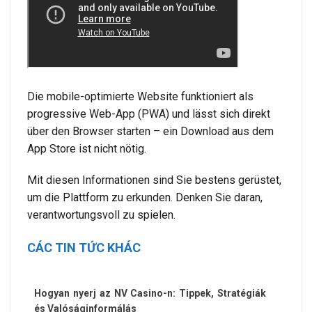
Die mobile-optimierte Website funktioniert als
progressive Web-App (PWA) und lässt sich direkt
über den Browser starten – ein Download aus dem
App Store ist nicht nötig.
Mit diesen Informationen sind Sie bestens gerüstet,
um die Plattform zu erkunden. Denken Sie daran,
verantwortungsvoll zu spielen.
CÁC TIN TỨC KHÁC
Hogyan nyerj az NV Casino-n: Tippek, Stratégiák
és Valóságinformálás