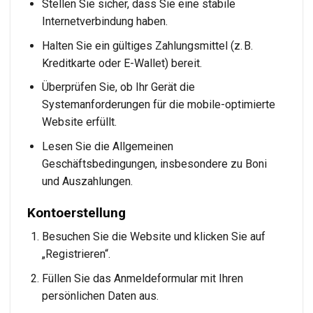
Stellen Sie sicher, dass Sie eine stabile
Internetverbindung haben.
Halten Sie ein gültiges Zahlungsmittel (z. B.
Kreditkarte oder E-Wallet) bereit.
Überprüfen Sie, ob Ihr Gerät die
Systemanforderungen für die mobile-optimierte
Website erfüllt.
Lesen Sie die Allgemeinen
Geschäftsbedingungen, insbesondere zu Boni
und Auszahlungen.
Kontoerstellung
Besuchen Sie die Website und klicken Sie auf
„Registrieren“.
Füllen Sie das Anmeldeformular mit Ihren
persönlichen Daten aus.