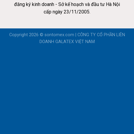
đăng ký kinh doanh - Sở kế hoạch và đầu tư Hà Nội
cấp ngày 23/11/2005.
Copyright 2026 ©
sontomex.com | CÔNG TY CỔ PHẦN LIÊN
DOANH GALATEX VIỆT NAM