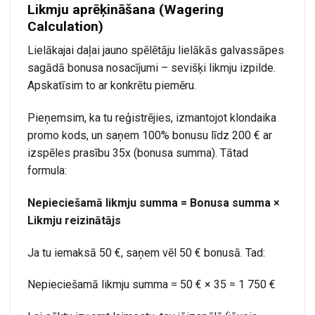
Likmju aprēķināšana (Wagering
Calculation)
Lielākajai daļai jauno spēlētāju lielākās galvassāpes
sagādā bonusa nosacījumi – sevišķi likmju izpilde.
Apskatīsim to ar konkrētu piemēru.
Pieņemsim, ka tu reģistrējies, izmantojot klondaika
promo kods, un saņem 100% bonusu līdz 200 € ar
izspēles prasību 35x (bonusa summa). Tātad
formula:
Nepieciešamā likmju summa = Bonusa summa ×
Likmju reizinātājs
Ja tu iemaksā 50 €, saņem vēl 50 € bonusā. Tad:
Nepieciešamā likmju summa = 50 € × 35 = 1 750 €