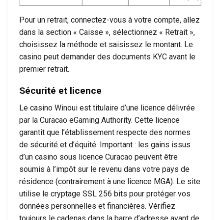
Pour un retrait, connectez-vous à votre compte, allez
dans la section « Caisse », sélectionnez « Retrait »,
choisissez la méthode et saisissez le montant. Le
casino peut demander des documents KYC avant le
premier retrait.
Sécurité et licence
Le casino Winoui est titulaire d’une licence délivrée
par la Curacao eGaming Authority. Cette licence
garantit que l’établissement respecte des normes
de sécurité et d’équité. Important : les gains issus
d’un casino sous licence Curacao peuvent être
soumis à l’impôt sur le revenu dans votre pays de
résidence (contrairement à une licence MGA). Le site
utilise le cryptage SSL 256 bits pour protéger vos
données personnelles et financières. Vérifiez
toujours le cadenas dans la barre d’adresse avant de