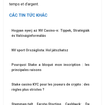
temps et d’argent.
CÁC TIN TỨC KHÁC
Hogyan nyerj az NV Casino-n: Tippek, Stratégiák
és Valóságinformálás
NV sport Országlista: Hol játszhatsz
Pourquoi Stake a bloqué mon inscription : les
principales raisons
Stake casino KYC pour les joueurs de crypto : des
règles plus strictes ?
Stemmen-telt Eerste-Storting Cashback: De