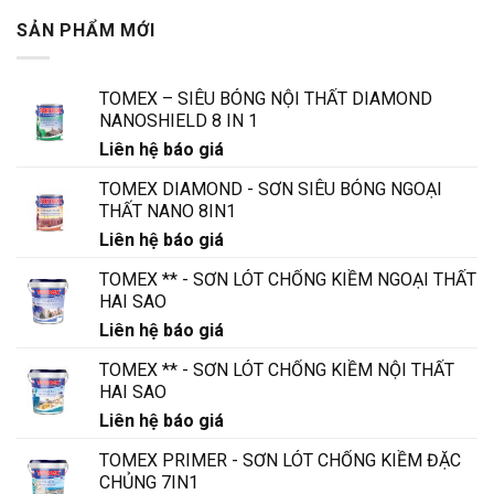
Cashback:
règles
SẢN PHẨM MỚI
De
plus
Moeite
strictes
Waard
?
om
TOMEX – SIÊU BÓNG NỘI THẤT DIAMOND
de
NANOSHIELD 8 IN 1
Welkomstbonus
Over
Liên hệ báo giá
Te
Slaan?
TOMEX DIAMOND - SƠN SIÊU BÓNG NGOẠI
THẤT NANO 8IN1
Liên hệ báo giá
TOMEX ** - SƠN LÓT CHỐNG KIỀM NGOẠI THẤT
HAI SAO
Liên hệ báo giá
TOMEX ** - SƠN LÓT CHỐNG KIỀM NỘI THẤT
HAI SAO
Liên hệ báo giá
TOMEX PRIMER - SƠN LÓT CHỐNG KIỀM ĐẶC
CHỦNG 7IN1