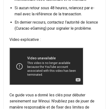
Si aucun retour sous 48 heures, relancez par e-
mail avec la référence de la transaction.
En dernier recours, contactez l’autorité de licence
(Curacao eGaming) pour signaler le problème.
Video explicative :
Ce guide vous a donné les clés pour débuter
sereinement sur Winoui. N’oubliez pas de jouer de
manière responsable et de fixer des limites de