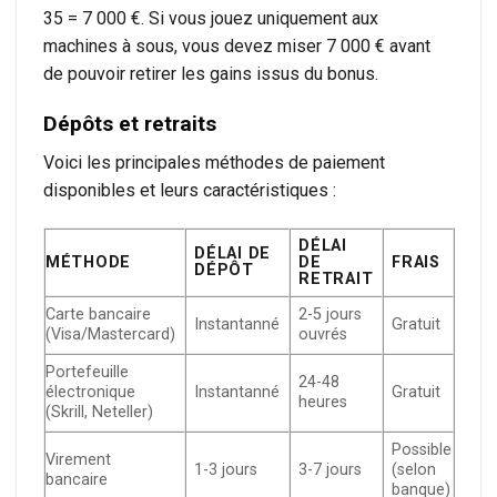
35 = 7 000 €. Si vous jouez uniquement aux
machines à sous, vous devez miser 7 000 € avant
de pouvoir retirer les gains issus du bonus.
Dépôts et retraits
Voici les principales méthodes de paiement
disponibles et leurs caractéristiques :
DÉLAI
DÉLAI DE
MÉTHODE
DE
FRAIS
DÉPÔT
RETRAIT
Carte bancaire
2-5 jours
Instantanné
Gratuit
(Visa/Mastercard)
ouvrés
Portefeuille
24-48
électronique
Instantanné
Gratuit
heures
(Skrill, Neteller)
Possible
Virement
1-3 jours
3-7 jours
(selon
bancaire
banque)