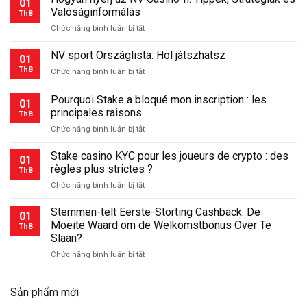
01
Valóságinformálás
Th8
ở
Chức năng bình luận bị tắt
Hogyan
nyerj
NV sport Országlista: Hol játszhatsz
01
az
Th8
ở
Chức năng bình luận bị tắt
NV
NV
Casino-
sport
Pourquoi Stake a bloqué mon inscription : les
n:
01
Országlista:
Tippek,
principales raisons
Th8
Hol
Stratégiák
ở
Chức năng bình luận bị tắt
játszhatsz
és
Pourquoi
Valóságinformálás
Stake
Stake casino KYC pour les joueurs de crypto : des
01
a
règles plus strictes ?
Th8
bloqué
ở
Chức năng bình luận bị tắt
mon
Stake
inscription
casino
Stemmen-telt Eerste-Storting Cashback: De
:
01
KYC
les
Moeite Waard om de Welkomstbonus Over Te
Th8
pour
principales
Slaan?
les
raisons
ở
Chức năng bình luận bị tắt
joueurs
Stemmen-
de
telt
crypto
Eerste-
:
Sản phẩm mới
Storting
des