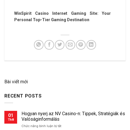
WinSpirit Casino Internet Gaming Site: Your
Personal Top-Tier Gaming Destination
Bài viết mới
RECENT POSTS
Hogyan nyerj az NV Casino-n: Tippek, Stratégiák és
01
Valóságinformálás
Th8
ở
Chức năng bình luận bị tắt