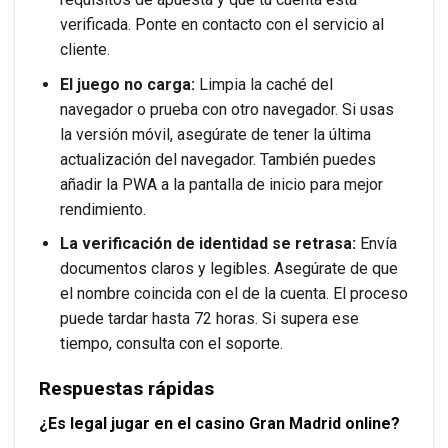
verificada. Ponte en contacto con el servicio al
cliente.
El juego no carga:
Limpia la caché del
navegador o prueba con otro navegador. Si usas
la versión móvil, asegúrate de tener la última
actualización del navegador. También puedes
añadir la PWA a la pantalla de inicio para mejor
rendimiento.
La verificación de identidad se retrasa:
Envía
documentos claros y legibles. Asegúrate de que
el nombre coincida con el de la cuenta. El proceso
puede tardar hasta 72 horas. Si supera ese
tiempo, consulta con el soporte.
Respuestas rápidas
¿Es legal jugar en el casino Gran Madrid online?