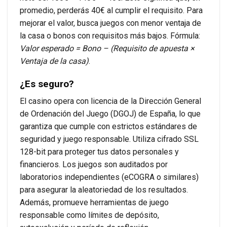
promedio, perderás 40€ al cumplir el requisito. Para
mejorar el valor, busca juegos con menor ventaja de
la casa o bonos con requisitos más bajos. Fórmula:
Valor esperado = Bono – (Requisito de apuesta ×
Ventaja de la casa)
.
¿Es seguro?
El casino opera con licencia de la Dirección General
de Ordenación del Juego (DGOJ) de España, lo que
garantiza que cumple con estrictos estándares de
seguridad y juego responsable. Utiliza cifrado SSL
128-bit para proteger tus datos personales y
financieros. Los juegos son auditados por
laboratorios independientes (eCOGRA o similares)
para asegurar la aleatoriedad de los resultados.
Además, promueve herramientas de juego
responsable como límites de depósito,