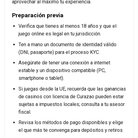
aprovechar al máximo tu experiencia.
Preparación previa
Verifica que tienes al menos 18 años y que el
juego online es legal en tu jurisdicción.
Ten a mano un documento de identidad válido
(DNI, pasaporte) para el proceso KYC.
Asegúrate de tener una conexión a internet
estable y un dispositivo compatible (PC,
smartphone o tablet).
Si juegas desde la UE, recuerda que las ganancias
de casinos con licencia de Curazao pueden estar
sujetas a impuestos locales; consulta a tu asesor
fiscal.
Revisa los métodos de pago disponibles y elige
el que más te convenga para depósitos y retiros.