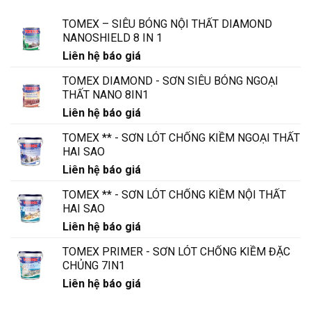
Waard
?
om
TOMEX – SIÊU BÓNG NỘI THẤT DIAMOND
de
NANOSHIELD 8 IN 1
Welkomstbonus
Over
Liên hệ báo giá
Te
Slaan?
TOMEX DIAMOND - SƠN SIÊU BÓNG NGOẠI
THẤT NANO 8IN1
Liên hệ báo giá
TOMEX ** - SƠN LÓT CHỐNG KIỀM NGOẠI THẤT
HAI SAO
Liên hệ báo giá
TOMEX ** - SƠN LÓT CHỐNG KIỀM NỘI THẤT
HAI SAO
Liên hệ báo giá
TOMEX PRIMER - SƠN LÓT CHỐNG KIỀM ĐẶC
CHỦNG 7IN1
Liên hệ báo giá