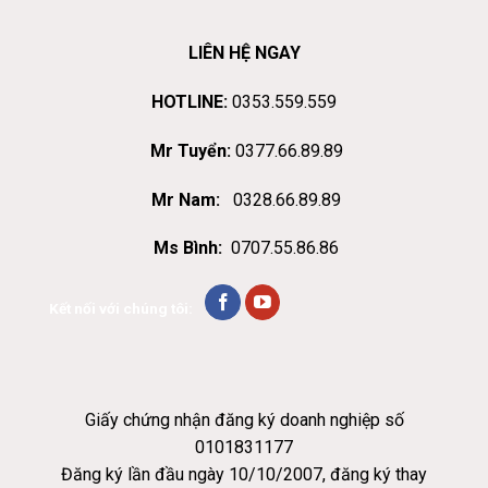
LIÊN HỆ NGAY
HOTLINE:
0353.559.559
Mr Tuyển:
0377.66.89.89
Mr Nam:
0328.66.89.89
Ms Bình:
0707.55.86.86
Kết nối với chúng tôi:
Giấy chứng nhận đăng ký doanh nghiệp số
0101831177
Đăng ký lần đầu ngày 10/10/2007, đăng ký thay