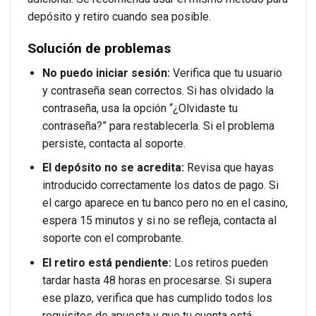
depósito y retiro cuando sea posible.
Solución de problemas
No puedo iniciar sesión:
Verifica que tu usuario
y contraseña sean correctos. Si has olvidado la
contraseña, usa la opción “¿Olvidaste tu
contraseña?” para restablecerla. Si el problema
persiste, contacta al soporte.
El depósito no se acredita:
Revisa que hayas
introducido correctamente los datos de pago. Si
el cargo aparece en tu banco pero no en el casino,
espera 15 minutos y si no se refleja, contacta al
soporte con el comprobante.
El retiro está pendiente:
Los retiros pueden
tardar hasta 48 horas en procesarse. Si supera
ese plazo, verifica que has cumplido todos los
requisitos de apuesta y que tu cuenta está