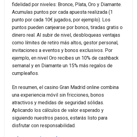
fidelidad por niveles: Bronce, Plata, Oro y Diamante.
Acumulas puntos por cada apuesta realizada (1
punto por cada 10€ jugados, por ejemplo). Los
puntos pueden canjearse por bonos, tiradas gratis o
dinero real. Al subir de nivel, desbloqueas ventajas
como límites de retiro más altos, gestor personal,
invitaciones a eventos y bonos exclusivos. Por
ejemplo, en nivel Oro recibes un 10% de cashback
semanal y en Diamante un 15% más regalos de
cumpleaños.
En resumen, el casino Gran Madrid online combina
una experiencia móvil sin fricciones, bonos
atractivos y medidas de seguridad sólidas.
Aplicando los cálculos de valor esperado y
siguiendo nuestros pasos, estarás listo para
disfrutar con responsabilidad.