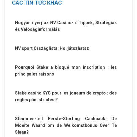
CÁC TIN TỨC KHÁC
Hogyan nyerj az NV Casino-n: Tippek, Stratégiák
és Valóságinformálás
NV sport Országlista: Hol játszhatsz
Pourquoi Stake a bloqué mon inscription : les
principales raisons
Stake casino KYC pour les joueurs de crypto : des
règles plus strictes ?
Stemmen-telt Eerste-Storting Cashback: De
Moeite Waard om de Welkomstbonus Over Te
Slaan?