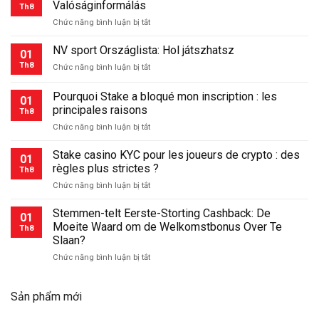
Valóságinformálás
Th8
ở
Chức năng bình luận bị tắt
Hogyan
nyerj
NV sport Országlista: Hol játszhatsz
01
az
Th8
ở
Chức năng bình luận bị tắt
NV
NV
Casino-
sport
Pourquoi Stake a bloqué mon inscription : les
n:
01
Országlista:
Tippek,
principales raisons
Th8
Hol
Stratégiák
ở
Chức năng bình luận bị tắt
játszhatsz
és
Pourquoi
Valóságinformálás
Stake
Stake casino KYC pour les joueurs de crypto : des
01
a
règles plus strictes ?
Th8
bloqué
ở
Chức năng bình luận bị tắt
mon
Stake
inscription
casino
Stemmen-telt Eerste-Storting Cashback: De
:
01
KYC
les
Moeite Waard om de Welkomstbonus Over Te
Th8
pour
principales
Slaan?
les
raisons
ở
Chức năng bình luận bị tắt
joueurs
Stemmen-
de
telt
crypto
Eerste-
:
Sản phẩm mới
Storting
des
Cashback:
règles