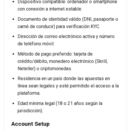
Dispositivo compatible: ordenador o smartphone
con conexión a internet estable.
Documento de identidad válido (DNI, pasaporte o
carné de conducir) para verificación KYC.
Dirección de correo electrónico activa y número
de teléfono móvil.
Método de pago preferido: tarjeta de
crédito/débito, monedero electrónico (Skrill,
Neteller) o criptomonedas.
Residencia en un país donde las apuestas en
línea sean legales y esté permitido el acceso a la
plataforma.
Edad mínima legal (18 o 21 años según la
jurisdicción).
Account Setup