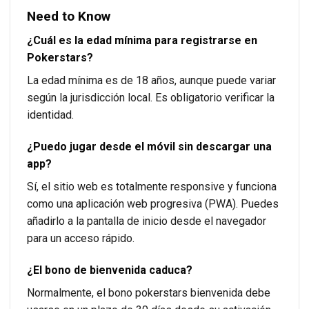
Need to Know
¿Cuál es la edad mínima para registrarse en
Pokerstars?
La edad mínima es de 18 años, aunque puede variar
según la jurisdicción local. Es obligatorio verificar la
identidad.
¿Puedo jugar desde el móvil sin descargar una
app?
Sí, el sitio web es totalmente responsive y funciona
como una aplicación web progresiva (PWA). Puedes
añadirlo a la pantalla de inicio desde el navegador
para un acceso rápido.
¿El bono de bienvenida caduca?
Normalmente, el bono pokerstars bienvenida debe