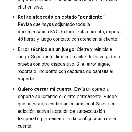
chat en vivo.
Retiro atascado en estado “pendiente”:
Revisa que hayas adjuntado toda la
documentación KYC. Si todo está correcto, espera
48 horas y luego contacta con atención al cliente.
Error técnico en un juego:
Cierra y reinicia el
juego. Si persiste, limpia la caché del navegador o
prueba con otro dispositivo. Si el error sigue,
reporta el incidente con capturas de pantalla al
soporte.
Quiero cerrar mi cuenta:
Envía un correo a
soporte solicitando el cierre permanente. Puede
que necesites confirmación adicional. Si es por
adicción, activa la opción de autoexclusión
temporal o permanente en la configuración de la
cuenta.