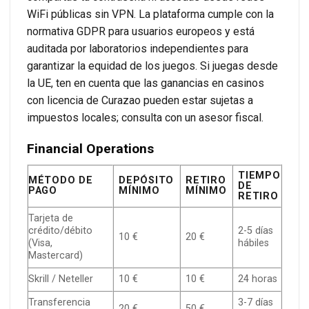
WiFi públicas sin VPN. La plataforma cumple con la
normativa GDPR para usuarios europeos y está
auditada por laboratorios independientes para
garantizar la equidad de los juegos. Si juegas desde
la UE, ten en cuenta que las ganancias en casinos
con licencia de Curazao pueden estar sujetas a
impuestos locales; consulta con un asesor fiscal.
Financial Operations
TIEMPO
MÉTODO DE
DEPÓSITO
RETIRO
DE
PAGO
MÍNIMO
MÍNIMO
RETIRO
Tarjeta de
crédito/débito
2-5 días
10 €
20 €
(Visa,
hábiles
Mastercard)
Skrill / Neteller
10 €
10 €
24 horas
Transferencia
3-7 días
20 €
50 €