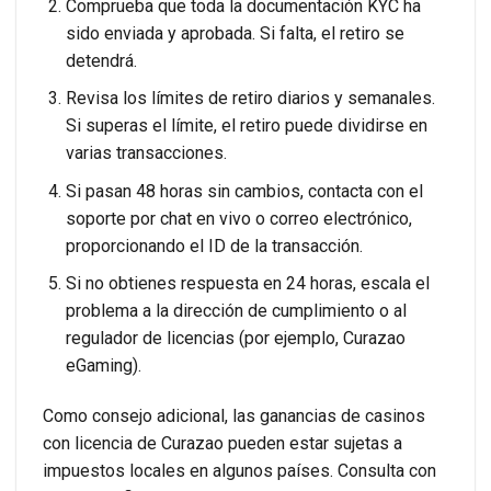
Comprueba que toda la documentación KYC ha
sido enviada y aprobada. Si falta, el retiro se
detendrá.
Revisa los límites de retiro diarios y semanales.
Si superas el límite, el retiro puede dividirse en
varias transacciones.
Si pasan 48 horas sin cambios, contacta con el
soporte por chat en vivo o correo electrónico,
proporcionando el ID de la transacción.
Si no obtienes respuesta en 24 horas, escala el
problema a la dirección de cumplimiento o al
regulador de licencias (por ejemplo, Curazao
eGaming).
Como consejo adicional, las ganancias de casinos
con licencia de Curazao pueden estar sujetas a
impuestos locales en algunos países. Consulta con