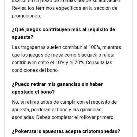
usarse en un plazo de 30 días desde su activación.
Revisa los términos específicos en la sección de
promociones.
¿Qué juegos contribuyen más al requisito de
apuesta?
Las tragaperras suelen contribuir al 100%, mientras
que los juegos de mesa como blackjack o ruleta
contribuyen entre el 10% y el 20%. Consulta las
condiciones del bono.
¿Puedo retirar mis ganancias sin haber
apostado el bono?
No, si retiras antes de cumplir con el requisito de
apuesta, perderás el bono y las ganancias
asociadas. Debes completar el rollover primero.
¿Pokerstars apuestas acepta criptomonedas?