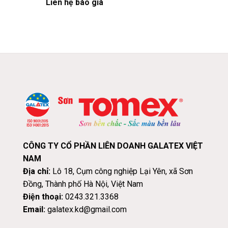
Liên hệ báo giá
CÔNG TY CỔ PHẦN LIÊN DOANH GALATEX VIỆT
NAM
Địa chỉ:
Lô 18, Cụm công nghiệp Lại Yên, xã Sơn
Đồng, Thành phố Hà Nội, Việt Nam
Điện thoại:
0243.321.3368
Email:
galatex.kd@gmail.com