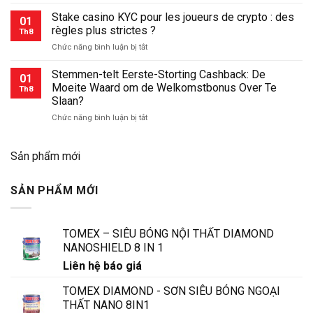
Pourquoi
Valóságinformálás
Stake
Stake casino KYC pour les joueurs de crypto : des
01
a
règles plus strictes ?
Th8
bloqué
ở
Chức năng bình luận bị tắt
mon
Stake
inscription
casino
Stemmen-telt Eerste-Storting Cashback: De
:
01
KYC
les
Moeite Waard om de Welkomstbonus Over Te
Th8
pour
principales
Slaan?
les
raisons
ở
Chức năng bình luận bị tắt
joueurs
Stemmen-
de
telt
crypto
Eerste-
:
Sản phẩm mới
Storting
des
Cashback:
règles
SẢN PHẨM MỚI
De
plus
Moeite
strictes
Waard
?
om
TOMEX – SIÊU BÓNG NỘI THẤT DIAMOND
de
NANOSHIELD 8 IN 1
Welkomstbonus
Over
Liên hệ báo giá
Te
Slaan?
TOMEX DIAMOND - SƠN SIÊU BÓNG NGOẠI
THẤT NANO 8IN1