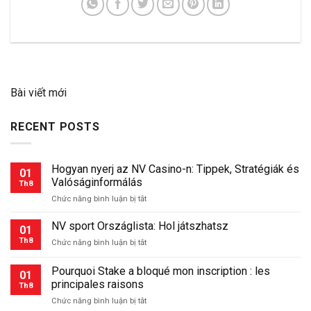
Bài viết mới
RECENT POSTS
Hogyan nyerj az NV Casino-n: Tippek, Stratégiák és
01
Valóságinformálás
Th8
ở
Chức năng bình luận bị tắt
Hogyan
nyerj
NV sport Országlista: Hol játszhatsz
01
az
Th8
ở
Chức năng bình luận bị tắt
NV
NV
Casino-
sport
Pourquoi Stake a bloqué mon inscription : les
n:
01
Országlista:
Tippek,
principales raisons
Th8
Hol
Stratégiák
ở
Chức năng bình luận bị tắt
játszhatsz
és