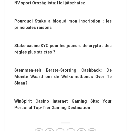
NV sport Országlista: Hol játszhatsz
Pourquoi Stake a bloqué mon inscription : les
principales raisons
Stake casino KYC pour les joueurs de crypto : des
règles plus strictes ?
Stemmen-telt Eerste-Storting Cashback: De
Moeite Waard om de Welkomstbonus Over Te
Slaan?
WinSpirit Casino Internet Gaming Site: Your
Personal Top-Tier Gaming Destination