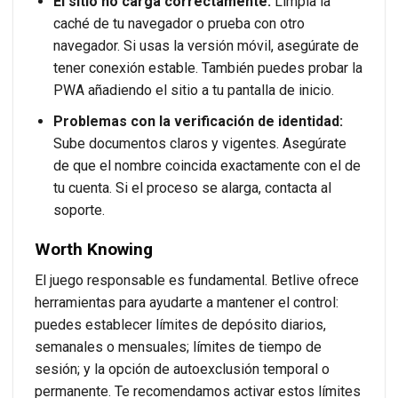
El sitio no carga correctamente:
Limpia la
caché de tu navegador o prueba con otro
navegador. Si usas la versión móvil, asegúrate de
tener conexión estable. También puedes probar la
PWA añadiendo el sitio a tu pantalla de inicio.
Problemas con la verificación de identidad:
Sube documentos claros y vigentes. Asegúrate
de que el nombre coincida exactamente con el de
tu cuenta. Si el proceso se alarga, contacta al
soporte.
Worth Knowing
El juego responsable es fundamental. Betlive ofrece
herramientas para ayudarte a mantener el control:
puedes establecer límites de depósito diarios,
semanales o mensuales; límites de tiempo de
sesión; y la opción de autoexclusión temporal o
permanente. Te recomendamos activar estos límites