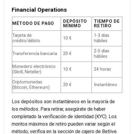
Financial Operations
DEPÓSITO
TIEMPO DE
MÉTODO DE PAGO
MÍNIMO
RETIRO
Tarjeta de
1-3 días
10 €
crédito/débito
hábiles
2-5 días
Transferencia bancaria
20 €
hábiles
Monedero electrónico
10 €
24 horas
(Skrill, Neteller)
Criptomonedas
20 €
Instantáneo
(Bitcoin, Ethereum)
Los depósitos son instantáneos en la mayoría de
los métodos. Para retirar, asegúrate de haber
completado la verificación de identidad (KYC). Los
montos máximos de retiro pueden variar según el
método; verifica en la sección de cajero de Betlive.