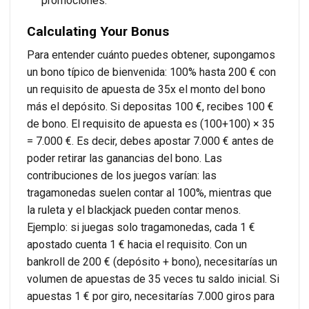
promociones.
Calculating Your Bonus
Para entender cuánto puedes obtener, supongamos
un bono típico de bienvenida: 100% hasta 200 € con
un requisito de apuesta de 35x el monto del bono
más el depósito. Si depositas 100 €, recibes 100 €
de bono. El requisito de apuesta es (100+100) × 35
= 7.000 €. Es decir, debes apostar 7.000 € antes de
poder retirar las ganancias del bono. Las
contribuciones de los juegos varían: las
tragamonedas suelen contar al 100%, mientras que
la ruleta y el blackjack pueden contar menos.
Ejemplo: si juegas solo tragamonedas, cada 1 €
apostado cuenta 1 € hacia el requisito. Con un
bankroll de 200 € (depósito + bono), necesitarías un
volumen de apuestas de 35 veces tu saldo inicial. Si
apuestas 1 € por giro, necesitarías 7.000 giros para