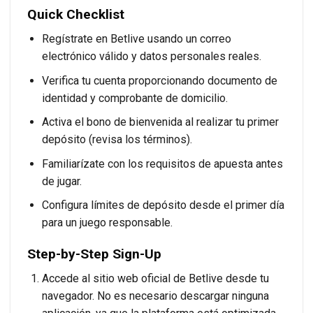
Quick Checklist
Regístrate en Betlive usando un correo
electrónico válido y datos personales reales.
Verifica tu cuenta proporcionando documento de
identidad y comprobante de domicilio.
Activa el bono de bienvenida al realizar tu primer
depósito (revisa los términos).
Familiarízate con los requisitos de apuesta antes
de jugar.
Configura límites de depósito desde el primer día
para un juego responsable.
Step-by-Step Sign-Up
Accede al sitio web oficial de Betlive desde tu
navegador. No es necesario descargar ninguna