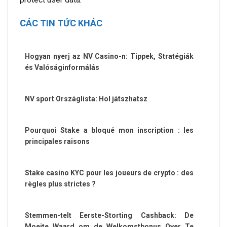
CÁC TIN TỨC KHÁC
Hogyan nyerj az NV Casino-n: Tippek, Stratégiák
és Valóságinformálás
NV sport Országlista: Hol játszhatsz
Pourquoi Stake a bloqué mon inscription : les
principales raisons
Stake casino KYC pour les joueurs de crypto : des
règles plus strictes ?
Stemmen-telt Eerste-Storting Cashback: De
Moeite Waard om de Welkomstbonus Over Te