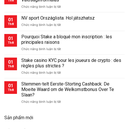
Th8
ở
Chức năng bình luận bị tắt
Hogyan
nyerj
NV sport Országlista: Hol játszhatsz
01
az
Th8
ở
Chức năng bình luận bị tắt
NV
NV
Casino-
sport
Pourquoi Stake a bloqué mon inscription : les
n:
01
Országlista:
Tippek,
principales raisons
Th8
Hol
Stratégiák
ở
Chức năng bình luận bị tắt
játszhatsz
és
Pourquoi
Valóságinformálás
Stake
Stake casino KYC pour les joueurs de crypto : des
01
a
règles plus strictes ?
Th8
bloqué
ở
Chức năng bình luận bị tắt
mon
Stake
inscription
casino
Stemmen-telt Eerste-Storting Cashback: De
:
01
KYC
les
Moeite Waard om de Welkomstbonus Over Te
Th8
pour
principales
Slaan?
les
raisons
ở
Chức năng bình luận bị tắt
joueurs
Stemmen-
de
telt
crypto
Eerste-
:
Sản phẩm mới
Storting
des
Cashback:
règles