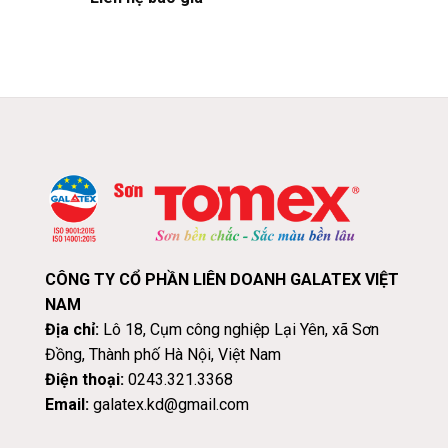
CÔNG TY CỔ PHẦN LIÊN DOANH GALATEX VIỆT
NAM
Địa chỉ:
Lô 18, Cụm công nghiệp Lại Yên, xã Sơn
Đồng, Thành phố Hà Nội, Việt Nam
Điện thoại:
0243.321.3368
Email:
galatex.kd@gmail.com