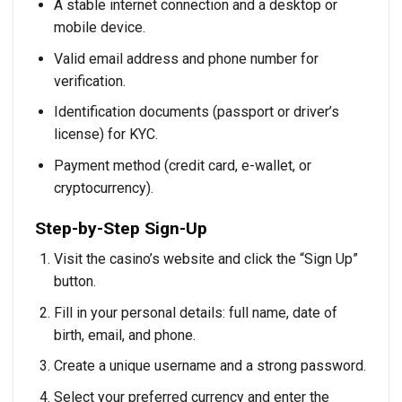
A stable internet connection and a desktop or
mobile device.
Valid email address and phone number for
verification.
Identification documents (passport or driver’s
license) for KYC.
Payment method (credit card, e-wallet, or
cryptocurrency).
Step-by-Step Sign-Up
Visit the casino’s website and click the “Sign Up”
button.
Fill in your personal details: full name, date of
birth, email, and phone.
Create a unique username and a strong password.
Select your preferred currency and enter the