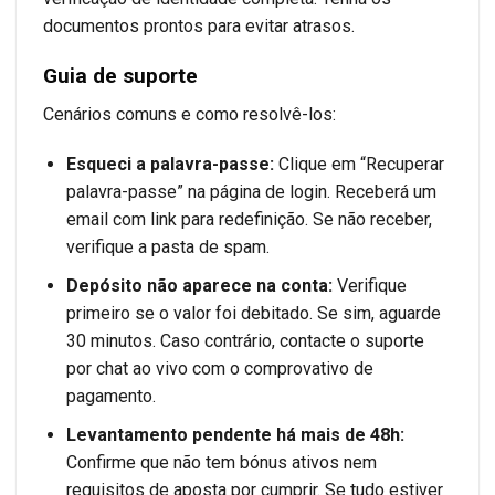
documentos prontos para evitar atrasos.
Guia de suporte
Cenários comuns e como resolvê-los:
Esqueci a palavra-passe:
Clique em “Recuperar
palavra-passe” na página de login. Receberá um
email com link para redefinição. Se não receber,
verifique a pasta de spam.
Depósito não aparece na conta:
Verifique
primeiro se o valor foi debitado. Se sim, aguarde
30 minutos. Caso contrário, contacte o suporte
por chat ao vivo com o comprovativo de
pagamento.
Levantamento pendente há mais de 48h:
Confirme que não tem bónus ativos nem
requisitos de aposta por cumprir. Se tudo estiver