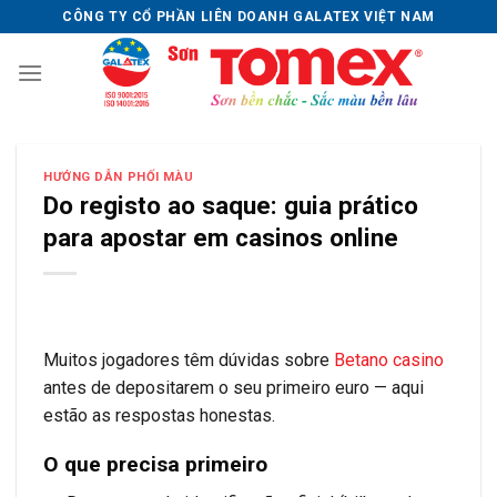
Skip
CÔNG TY CỔ PHẦN LIÊN DOANH GALATEX VIỆT NAM
to
content
HƯỚNG DẪN PHỐI MÀU
Do registo ao saque: guia prático
para apostar em casinos online
Muitos jogadores têm dúvidas sobre
Betano casino
antes de depositarem o seu primeiro euro — aqui
estão as respostas honestas.
O que precisa primeiro