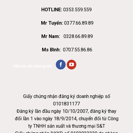
HOTLINE:
0353.559.559
Mr Tuyển:
0377.66.89.89
Mr Nam:
0328.66.89.89
Ms Bình:
0707.55.86.86
Kết nối với chúng tôi:
Giấy chứng nhận đăng ký doanh nghiệp số
0101831177
Đăng ký lần đầu ngày 10/10/2007, đăng ký thay
đổi lần 1 vào ngày 18/9/2014, chuyển đổi từ Công
ty TNHH sản xuất và thương mại S&T