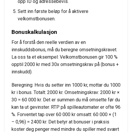
opp ID og adressebevis.
Sett inn første beløp for å aktivere
velkomstbonusen.
Bonuskalkulasjon
For å forstå den reelle verdien av en
innskuddsbonus, må du beregne omsetningskravet.
La oss ta et eksempel: Velkomstbonusen gir 100 %
opptil 2000 kr med 30x omsetningskrav på (bonus +
innskudd).
Beregning: Hvis du setter inn 1000 kr, mottar du 1000
kr i bonus. Totalt: 2000 kr. Omsetningskrav: 2000 kr ×
30 = 60 000 kr. Det er summen du må omsette før du
kan ta ut gevinster. RTP på spilleautomater er ofte 96
%. Forventet tap over 60 000 kr omsatt: 60 000 × (1
– 0,96) = 2400 kr. Det betyr at bonuser i praksis
koster deg penger med mindre du spiller med svært