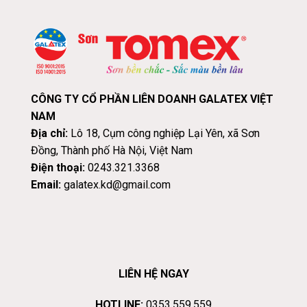
CÔNG TY CỔ PHẦN LIÊN DOANH GALATEX VIỆT
NAM
Địa chỉ:
Lô 18, Cụm công nghiệp Lại Yên, xã Sơn
Đồng, Thành phố Hà Nội, Việt Nam
Điện thoại:
0243.321.3368
Email:
galatex.kd@gmail.com
LIÊN HỆ NGAY
HOTLINE:
0353.559.559