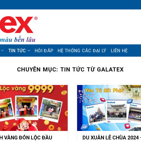
TIN TỨC
HỎI ĐÁP
HỆ THỐNG CÁC ĐẠI LÝ
LIÊN HỆ
CHUYÊN MỤC:
TIN TỨC TỪ GALATEX
H VÀNG ĐÓN LỘC ĐẦU
DU XUÂN LỄ CHÙA 2024 