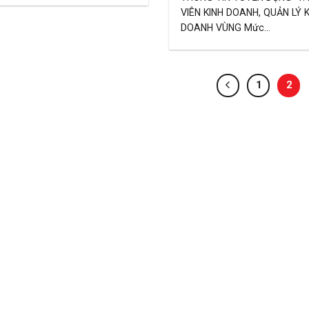
VIÊN KINH DOANH, QUẢN LÝ 
DOANH VÙNG Mức...
1
2