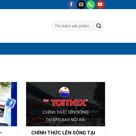
Tìm
kiếm:
–
CHÍNH THỨC LÊN SÓNG TẠI