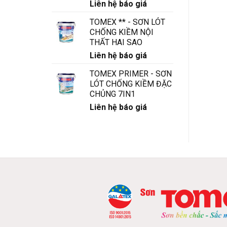
Liên hệ báo giá
TOMEX ** - SƠN LÓT
CHỐNG KIỀM NỘI
THẤT HAI SAO
Liên hệ báo giá
TOMEX PRIMER - SƠN
LÓT CHỐNG KIỀM ĐẶC
CHỦNG 7IN1
Liên hệ báo giá