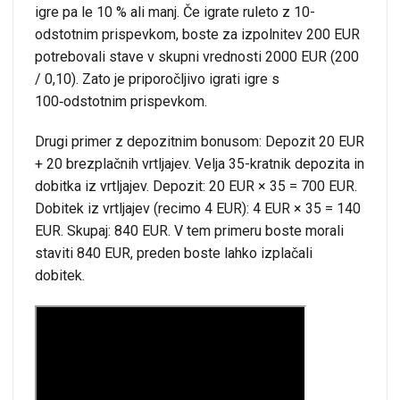
igre pa le 10 % ali manj. Če igrate ruleto z 10-
odstotnim prispevkom, boste za izpolnitev 200 EUR
potrebovali stave v skupni vrednosti 2000 EUR (200
/ 0,10). Zato je priporočljivo igrati igre s
100‑odstotnim prispevkom.
Drugi primer z depozitnim bonusom: Depozit 20 EUR
+ 20 brezplačnih vrtljajev. Velja 35-kratnik depozita in
dobitka iz vrtljajev. Depozit: 20 EUR × 35 = 700 EUR.
Dobitek iz vrtljajev (recimo 4 EUR): 4 EUR × 35 = 140
EUR. Skupaj: 840 EUR. V tem primeru boste morali
staviti 840 EUR, preden boste lahko izplačali
dobitek.