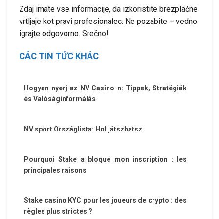
Zdaj imate vse informacije, da izkoristite brezplačne
vrtljaje kot pravi profesionalec. Ne pozabite – vedno
igrajte odgovorno. Srečno!
CÁC TIN TỨC KHÁC
Hogyan nyerj az NV Casino-n: Tippek, Stratégiák
és Valóságinformálás
NV sport Országlista: Hol játszhatsz
Pourquoi Stake a bloqué mon inscription : les
principales raisons
Stake casino KYC pour les joueurs de crypto : des
règles plus strictes ?