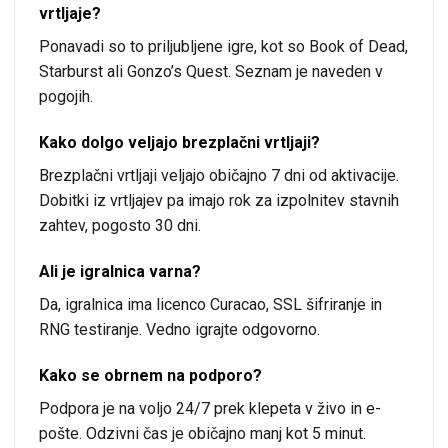
vrtljaje?
Ponavadi so to priljubljene igre, kot so Book of Dead,
Starburst ali Gonzo’s Quest. Seznam je naveden v
pogojih.
Kako dolgo veljajo brezplačni vrtljaji?
Brezplačni vrtljaji veljajo običajno 7 dni od aktivacije.
Dobitki iz vrtljajev pa imajo rok za izpolnitev stavnih
zahtev, pogosto 30 dni.
Ali je igralnica varna?
Da, igralnica ima licenco Curacao, SSL šifriranje in
RNG testiranje. Vedno igrajte odgovorno.
Kako se obrnem na podporo?
Podpora je na voljo 24/7 prek klepeta v živo in e-
pošte. Odzivni čas je običajno manj kot 5 minut.