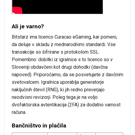
Ali je varno?
Bitstarz ima licenco Curacao eGaming, kar pomeni,
da deluje v skladu z mednarodnimi standardi. Vse
transakcije so šifrirane s protokolom SSL.
Pomembno: dobitki iz igralnice s to licenco so v
Sloveniji obdavčeni kot drugi dohodki (davčna
napoved). Priporočamo, da se posvetujete z davčnim
svetovalcem. Igralnica uporablja generatorje
naključnih števil (RNG), ki jih redno preverjajo
neodvisni revizorji. Poleg tega je na voljo
dvofaktorska avtentikacija (2FA) za dodatno varnost
računa.
Bančništvo in plačila