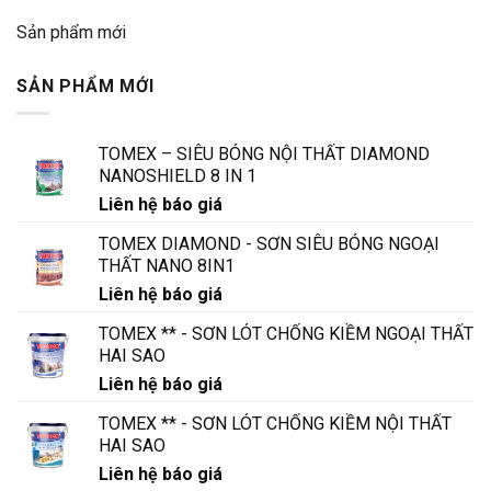
telt
crypto
Eerste-
:
Sản phẩm mới
Storting
des
Cashback:
règles
SẢN PHẨM MỚI
De
plus
Moeite
strictes
Waard
?
om
TOMEX – SIÊU BÓNG NỘI THẤT DIAMOND
de
NANOSHIELD 8 IN 1
Welkomstbonus
Over
Liên hệ báo giá
Te
Slaan?
TOMEX DIAMOND - SƠN SIÊU BÓNG NGOẠI
THẤT NANO 8IN1
Liên hệ báo giá
TOMEX ** - SƠN LÓT CHỐNG KIỀM NGOẠI THẤT
HAI SAO
Liên hệ báo giá
TOMEX ** - SƠN LÓT CHỐNG KIỀM NỘI THẤT
HAI SAO
Liên hệ báo giá