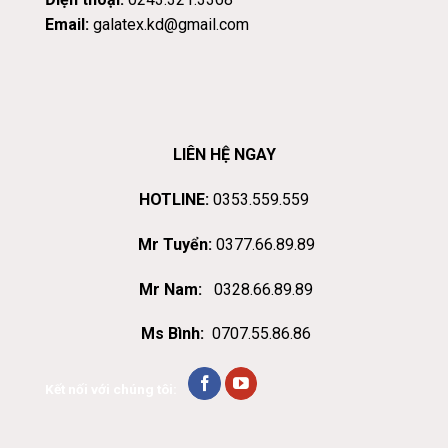
Email:
galatex.kd@gmail.com
LIÊN HỆ NGAY
HOTLINE:
0353.559.559
Mr Tuyển:
0377.66.89.89
Mr Nam:
0328.66.89.89
Ms Bình:
0707.55.86.86
Kết nối với chúng tôi: