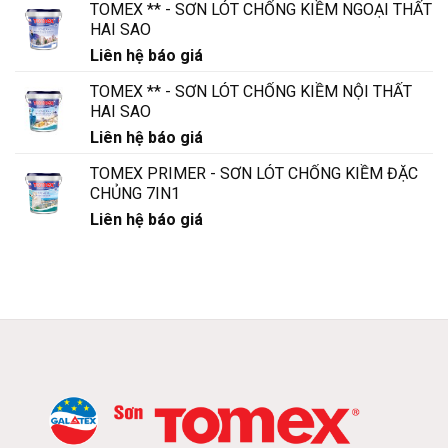
TOMEX ** - SƠN LÓT CHỐNG KIỀM NGOẠI THẤT
HAI SAO
Liên hệ báo giá
TOMEX ** - SƠN LÓT CHỐNG KIỀM NỘI THẤT
HAI SAO
Liên hệ báo giá
TOMEX PRIMER - SƠN LÓT CHỐNG KIỀM ĐẶC
CHỦNG 7IN1
Liên hệ báo giá