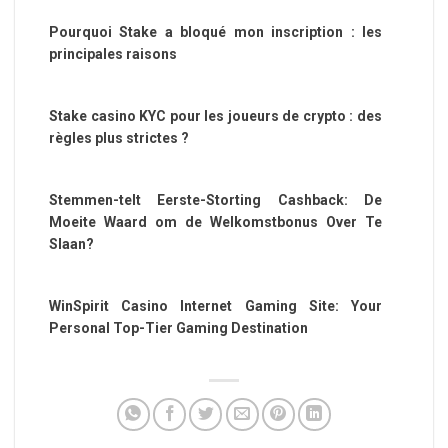
Pourquoi Stake a bloqué mon inscription : les
principales raisons
Stake casino KYC pour les joueurs de crypto : des
règles plus strictes ?
Stemmen-telt Eerste-Storting Cashback: De
Moeite Waard om de Welkomstbonus Over Te
Slaan?
WinSpirit Casino Internet Gaming Site: Your
Personal Top-Tier Gaming Destination