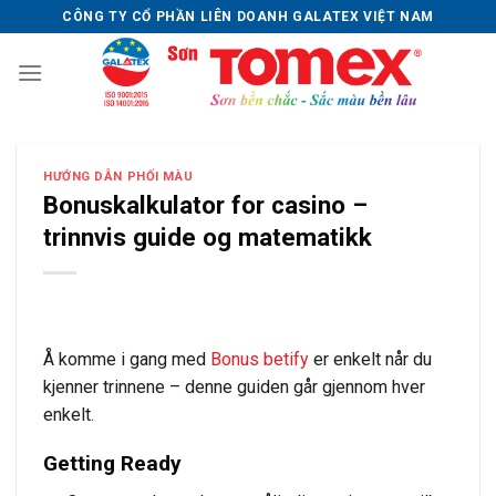
Skip
CÔNG TY CỔ PHẦN LIÊN DOANH GALATEX VIỆT NAM
to
content
HƯỚNG DẪN PHỐI MÀU
Bonuskalkulator for casino –
trinnvis guide og matematikk
Å komme i gang med
Bonus betify
er enkelt når du
kjenner trinnene – denne guiden går gjennom hver
enkelt.
Getting Ready