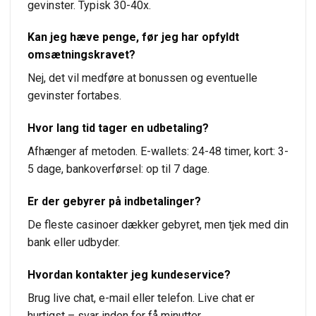
gevinster. Typisk 30-40x.
Kan jeg hæve penge, før jeg har opfyldt
omsætningskravet?
Nej, det vil medføre at bonussen og eventuelle
gevinster fortabes.
Hvor lang tid tager en udbetaling?
Afhænger af metoden. E-wallets: 24-48 timer, kort: 3-
5 dage, bankoverførsel: op til 7 dage.
Er der gebyrer på indbetalinger?
De fleste casinoer dækker gebyret, men tjek med din
bank eller udbyder.
Hvordan kontakter jeg kundeservice?
Brug live chat, e-mail eller telefon. Live chat er
hurtigst – svar inden for få minutter.