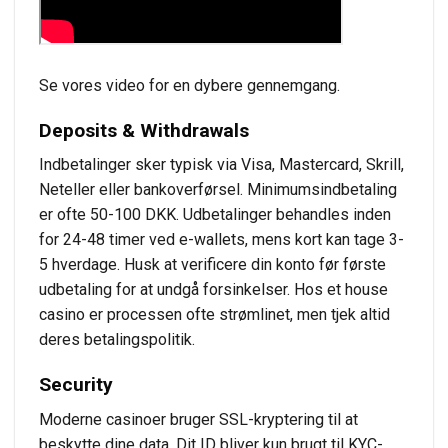
Se vores video for en dybere gennemgang.
Deposits & Withdrawals
Indbetalinger sker typisk via Visa, Mastercard, Skrill,
Neteller eller bankoverførsel. Minimumsindbetaling
er ofte 50-100 DKK. Udbetalinger behandles inden
for 24-48 timer ved e-wallets, mens kort kan tage 3-
5 hverdage. Husk at verificere din konto før første
udbetaling for at undgå forsinkelser. Hos et house
casino er processen ofte strømlinet, men tjek altid
deres betalingspolitik.
Security
Moderne casinoer bruger SSL-kryptering til at
beskytte dine data. Dit ID bliver kun brugt til KYC-