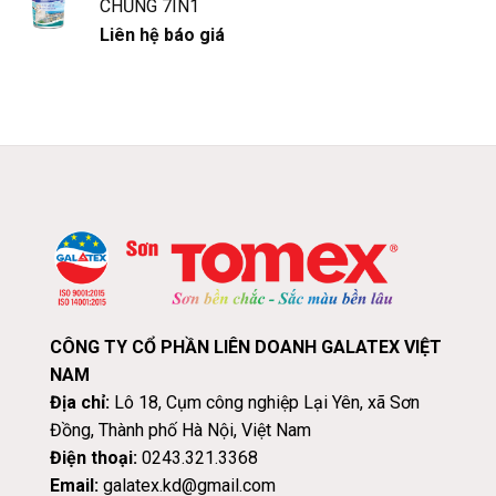
CHỦNG 7IN1
Liên hệ báo giá
CÔNG TY CỔ PHẦN LIÊN DOANH GALATEX VIỆT
NAM
Địa chỉ:
Lô 18, Cụm công nghiệp Lại Yên, xã Sơn
Đồng, Thành phố Hà Nội, Việt Nam
Điện thoại:
0243.321.3368
Email:
galatex.kd@gmail.com