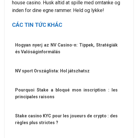
house casino. Husk altid at spille med omtanke og
inden for dine egne rammer. Held og lykke!
CÁC TIN TỨC KHÁC
Hogyan nyerj az NV Casino-n: Tippek, Stratégiák
és Valóságinformálás
NV sport Országlista: Hol játszhatsz
Pourquoi Stake a bloqué mon inscription : les
principales raisons
Stake casino KYC pour les joueurs de crypto : des
règles plus strictes ?