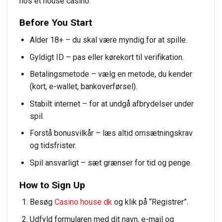
hos et house casino.
Before You Start
Alder 18+ – du skal være myndig for at spille.
Gyldigt ID – pas eller kørekort til verifikation.
Betalingsmetode – vælg en metode, du kender
(kort, e-wallet, bankoverførsel).
Stabilt internet – for at undgå afbrydelser under
spil.
Forstå bonusvilkår – læs altid omsætningskrav
og tidsfrister.
Spil ansvarligt – sæt grænser for tid og penge.
How to Sign Up
Besøg
Casino house dk
og klik på “Registrer”.
Udfyld formularen med dit navn, e-mail og